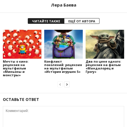
Лера Баева
ЧИТАЙТЕ ТАКЖЕ
ЕЩЁ ОТ АВТОРА
Мечты о кино:
Конфликт
Два по цене одного:
рецензия на
поколений: рецензия
рецензия на фильм
мультфильм
на мультфильм
«Мандалорец и
«Миньоны и
«История игрушек 5»
Грогу»
монстры»
ОСТАВЬТЕ ОТВЕТ