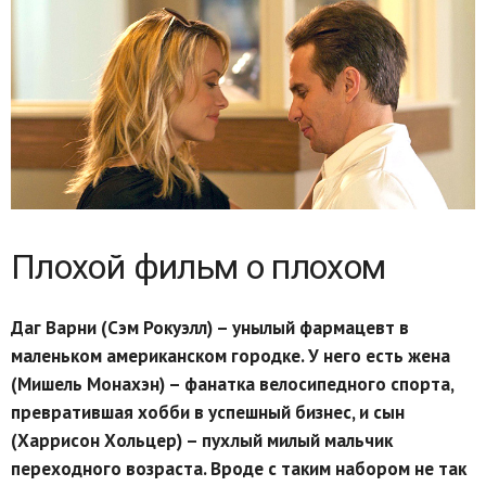
Плохой фильм о плохом
Даг Варни (Сэм Рокуэлл) – унылый фармацевт в
маленьком американском городке. У него есть жена
(Мишель Монахэн) – фанатка велосипедного спорта,
превратившая хобби в успешный бизнес, и сын
(Харрисон Хольцер) – пухлый милый мальчик
переходного возраста. Вроде с таким набором не так