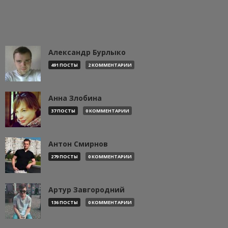
Александр Бурлыко
491 ПОСТЫ
2 КОММЕНТАРИИ
Анна Злобина
37 ПОСТЫ
0 КОММЕНТАРИИ
Антон Смирнов
279 ПОСТЫ
0 КОММЕНТАРИИ
Артур Завгородний
136 ПОСТЫ
0 КОММЕНТАРИИ