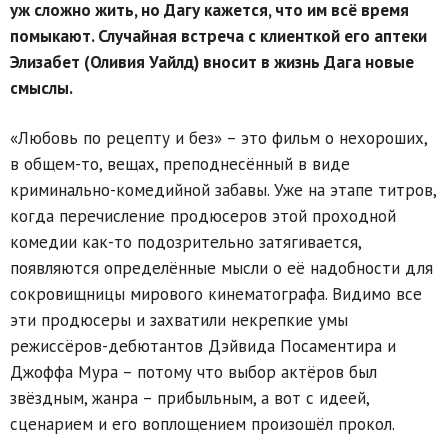
уж сложно жить, но Дагу кажется, что им всё время
помыкают. Случайная встреча с клиенткой его аптеки
Элизабет (Оливия Уайлд) вносит в жизнь Дага новые
смыслы.
«Любовь по рецепту и без» – это фильм о нехороших,
в общем-то, вещах, преподнесённый в виде
криминально-комедийной забавы. Уже на этапе титров,
когда перечисление продюсеров этой проходной
комедии как-то подозрительно затягивается,
появляются определённые мысли о её надобности для
сокровищницы мирового кинематографа. Видимо все
эти продюсеры и захватили некрепкие умы
режиссёров-дебютантов Дэйвида Посаментира и
Джоффа Мура – потому что выбор актёров был
звёздным, жанра – прибыльным, а вот с идеей,
сценарием и его воплощением произошёл прокол.