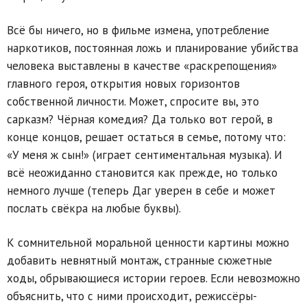
Всё бы ничего, но в фильме измена, употребление
наркотиков, постоянная ложь и планирование убийства
человека выставлены в качестве «раскрепощения»
главного героя, открытия новых горизонтов
собственной личности. Может, спросите вы, это
сарказм? Чёрная комедия? Да только вот герой, в
конце концов, решает остаться в семье, потому что:
«У меня ж сын!» (играет сентиментальная музыка). И
всё неожиданно становится как прежде, но только
немного лучше (теперь Даг уверен в себе и может
послать свёкра на любые буквы).
К сомнительной моральной ценности картины можно
добавить невнятный монтаж, странные сюжетные
ходы, обрывающиеся истории героев. Если невозможно
объяснить, что с ними происходит, режиссёры-