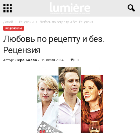
Домой
Рецензии
Любовь по рецепту и без. Рецензия
РЕЦЕНЗИИ
Любовь по рецепту и без.
Рецензия
Автор:
Лера Баева
-
15 июля 2014
0