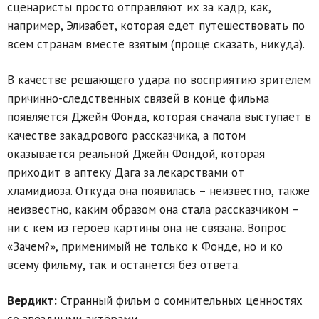
сценаристы просто отправляют их за кадр, как,
например, Элизабет, которая едет путешествовать по
всем странам вместе взятым (проще сказать, никуда).
В качестве решающего удара по восприятию зрителем
причинно-следственных связей в конце фильма
появляется Джейн Фонда, которая сначала выступает в
качестве закадрового рассказчика, а потом
оказывается реальной Джейн Фондой, которая
приходит в аптеку Дага за лекарствами от
хламидиоза. Откуда она появилась – неизвестно, также
неизвестно, каким образом она стала рассказчиком –
ни с кем из героев картины она не связана. Вопрос
«Зачем?», применимый не только к Фонде, но и ко
всему фильму, так и останется без ответа.
Вердикт:
Странный фильм о сомнительных ценностях
со звёздными актёрами.