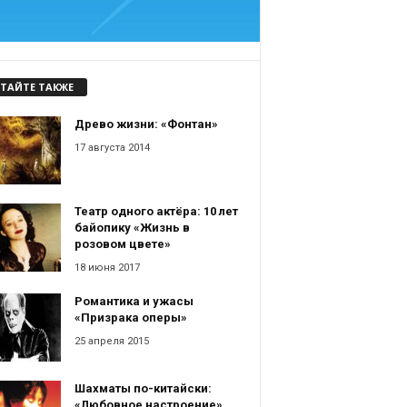
ТАЙТЕ ТАКЖЕ
Древо жизни: «Фонтан»
17 августа 2014
Театр одного актёра: 10 лет
байопику «Жизнь в
розовом цвете»
18 июня 2017
Романтика и ужасы
«Призрака оперы»
25 апреля 2015
Шахматы по-китайски:
«Любовное настроение»