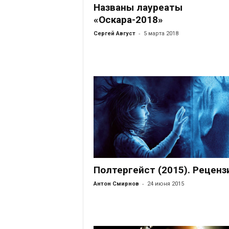
Названы лауреаты
«Оскара-2018»
-
Сергей Август
5 марта 2018
Полтергейст (2015). Реценз
-
Антон Смирнов
24 июня 2015