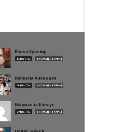
Елена Кушнир
33 ПОСТЫ
0 КОММЕНТАРИИ
Мариам Ананидзе
45 ПОСТЫ
0 КОММЕНТАРИИ
Марианна Каплун
77 ПОСТЫ
0 КОММЕНТАРИИ
Павел Жуков