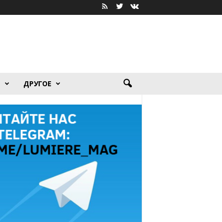
Я
ДРУГОЕ