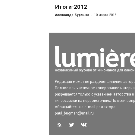
Итоги-2012
-
Александр Бурлыко
10 марта 2013
Редакция может не разделять мнение авторо
Полное или частичное копирование матери
разрешается только с указанием авторства и
гиперссылки на первоисточник. По всем воп
обращайтесь на e-mail редактора:
paul_bugman@mail.ru