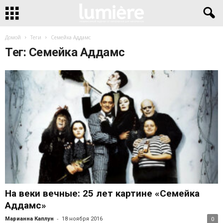
Домой
Теги
Семейка Аддамс
Тег: Семейка Аддамс
На веки вечные: 25 лет картине «Семейка
Аддамс»
-
Марианна Каплун
18 ноября 2016
0