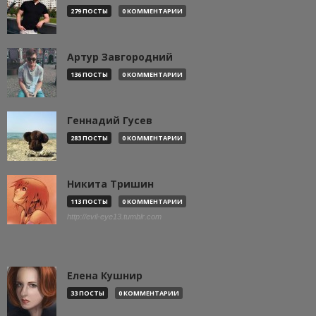
279 ПОСТЫ
0 КОММЕНТАРИИ
Артур Завгородний
136 ПОСТЫ
0 КОММЕНТАРИИ
Геннадий Гусев
283 ПОСТЫ
0 КОММЕНТАРИИ
Никита Тришин
113 ПОСТЫ
0 КОММЕНТАРИИ
http://evil-eye13.tumblr.com
Елена Кушнир
33 ПОСТЫ
0 КОММЕНТАРИИ