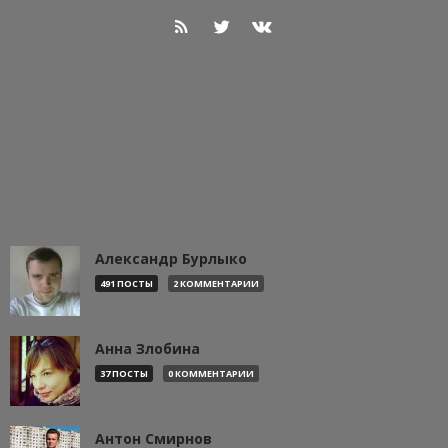
Александр Бурлыко
491 ПОСТЫ
2 КОММЕНТАРИИ
Анна Злобина
37 ПОСТЫ
0 КОММЕНТАРИИ
Антон Смирнов