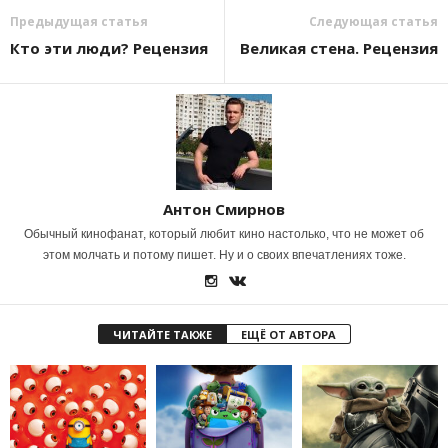
Предыдущая статья
Следующая статья
Кто эти люди? Рецензия
Великая стена. Рецензия
Антон Смирнов
Обычный кинофанат, который любит кино настолько, что не может об
этом молчать и потому пишет. Ну и о своих впечатлениях тоже.
ЧИТАЙТЕ ТАКЖЕ
ЕЩЁ ОТ АВТОРА