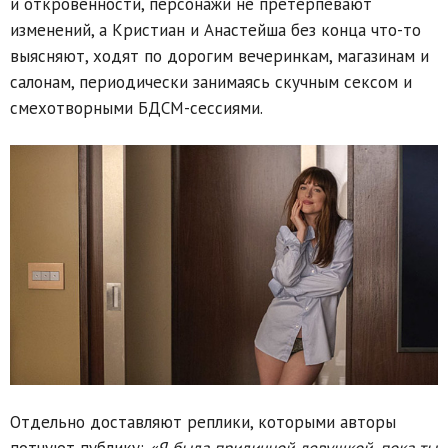
и откровенности, персонажи не претерпевают
изменений, а Кристиан и Анастейша без конца что-то
выясняют, ходят по дорогим вечеринкам, магазинам и
салонам, периодически занимаясь скучным сексом и
смехотворными БДСМ-сессиями.
Отдельно доставляют реплики, которыми авторы