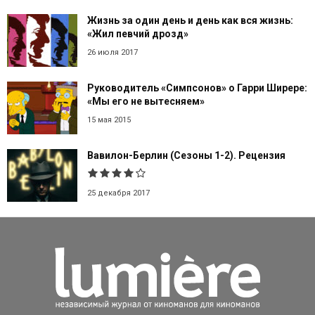
Жизнь за один день и день как вся жизнь:
«Жил певчий дрозд»
26 июля 2017
Руководитель «Симпсонов» о Гарри Ширере:
«Мы его не вытесняем»
15 мая 2015
Вавилон-Берлин (Сезоны 1-2). Рецензия
25 декабря 2017