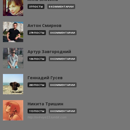
37 ПОСТЫ
0 КОММЕНТАРИИ
Антон Смирнов
279 ПОСТЫ
0 КОММЕНТАРИИ
Артур Завгородний
136 ПОСТЫ
0 КОММЕНТАРИИ
Геннадий Гусев
283 ПОСТЫ
0 КОММЕНТАРИИ
Никита Тришин
113 ПОСТЫ
0 КОММЕНТАРИИ
http://evil-eye13.tumblr.com