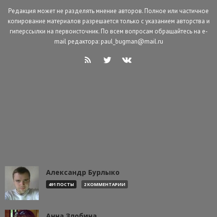
Редакция может не разделять мнение авторов. Полное или частичное
копирование материалов разрешается только с указанием авторства и
гиперссылки на первоисточник. По всем вопросам обращайтесь на e-
mail редактора: paul_bugman@mail.ru
Александр Бурлыко
491 ПОСТЫ
2 КОММЕНТАРИИ
Анна Злобина