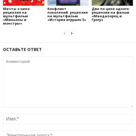
Мечты о кино:
Конфликт
Два по цене одного:
рецензия на
поколений: рецензия
рецензия на фильм
мультфильм
на мультфильм
«Мандалорец и
«Миньоны и
«История игрушек 5»
Грогу»
монстры»
ОСТАВЬТЕ ОТВЕТ