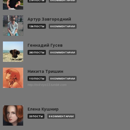
279 ПОСТЫ
0 КОММЕНТАРИИ
Артур Завгородний
136 ПОСТЫ
0 КОММЕНТАРИИ
Геннадий Гусев
283 ПОСТЫ
0 КОММЕНТАРИИ
Никита Тришин
113 ПОСТЫ
0 КОММЕНТАРИИ
http://evil-eye13.tumblr.com
Елена Кушнир
33 ПОСТЫ
0 КОММЕНТАРИИ