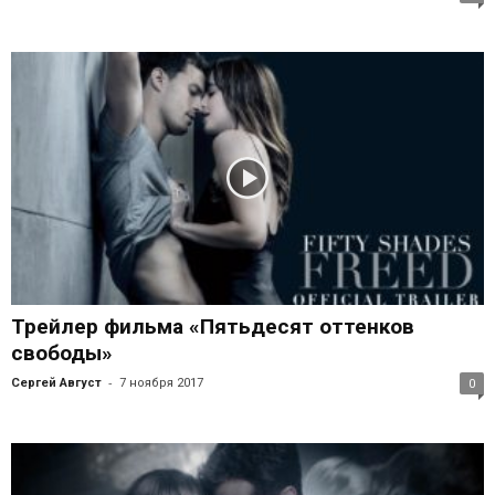
Трейлер фильма «Пятьдесят оттенков
свободы»
-
Сергей Август
7 ноября 2017
0