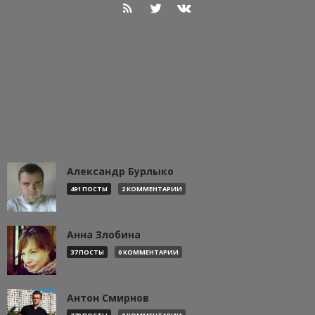
Александр Бурлыко
491 ПОСТЫ
2 КОММЕНТАРИИ
Анна Злобина
37 ПОСТЫ
0 КОММЕНТАРИИ
Антон Смирнов