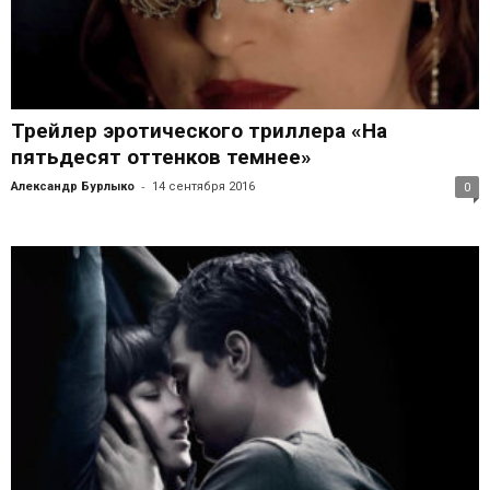
Трейлер эротического триллера «На
пятьдесят оттенков темнее»
-
Александр Бурлыко
14 сентября 2016
0