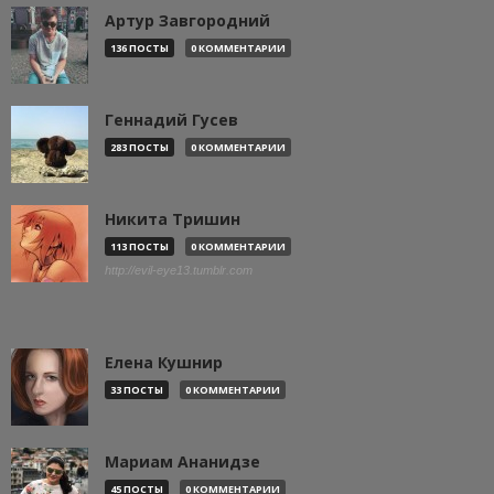
Артур Завгородний
136 ПОСТЫ
0 КОММЕНТАРИИ
Геннадий Гусев
283 ПОСТЫ
0 КОММЕНТАРИИ
Никита Тришин
113 ПОСТЫ
0 КОММЕНТАРИИ
http://evil-eye13.tumblr.com
Елена Кушнир
33 ПОСТЫ
0 КОММЕНТАРИИ
Мариам Ананидзе
45 ПОСТЫ
0 КОММЕНТАРИИ