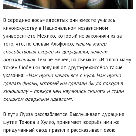
В середине восьмидесятых они вместе учились
киноискусству в Национальном независимом
университете Мехико, который не закончили из-за
того, что, по словам Альфонсо,
«альма-матер
способствовал скорее их деградации, нежели
образованию»
. Тем не менее, на съёмках «И твою маму
тоже» Любецки получил от друга-режиссёра такие
указания:
«Нам нужно начать всё с нуля. Нам нужно
сделать фильм, который мы сделали бы до похода в
киношколу – прежде чем научились снимать и стали
слишком одержимы идеалом»
.
В пути Луиза расслабляется. Выслушивает дурацкие
шутки Тенока и Хулио, принимает всерьёз ими же
придуманный свод правил и рассказывает свою