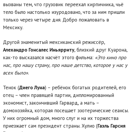
вызваны тем, что грузовик переехал кирпичника, чьё
тело было настолько изуродовано, что за ним пришли
только через четыре дня. Добро пожаловать в
Мексику.
Другой знаменитый мексиканский режиссёр,
Алехандро Гонсалес Иньярриту
, близкий друг Куарона,
как-то высказался насчёт этого фильма:
«Это кино про
нас, про нашу страну, про наше детство, которое у нас у
всех было»
.
Тенок (
Диего Луна
) – ребёнок богатых родителей, его
отец – член правящей партии, дипломированный
экономист, закончивший Гарвард, а мать –
домохозяйка, которая посещает эзотерические сеансы.
У них огромный дом, много слуг и на их торжества
приезжает сам президент страны. Хулио (
Гаэль Гарсия