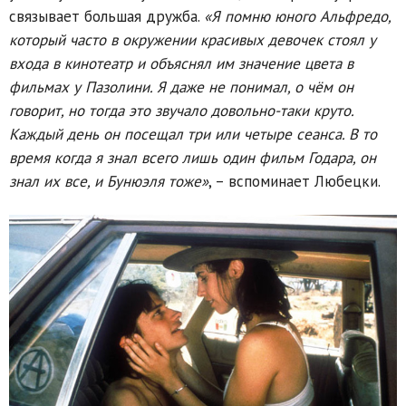
связывает большая дружба.
«Я помню юного Альфредо,
который часто в окружении красивых девочек стоял у
входа в кинотеатр и объяснял им значение цвета в
фильмах у Пазолини. Я даже не понимал, о чём он
говорит, но тогда это звучало довольно-таки круто.
Каждый день он посещал три или четыре сеанса. В то
время когда я знал всего лишь один фильм Годара, он
знал их все, и Бунюэля тоже»
, – вспоминает Любецки.