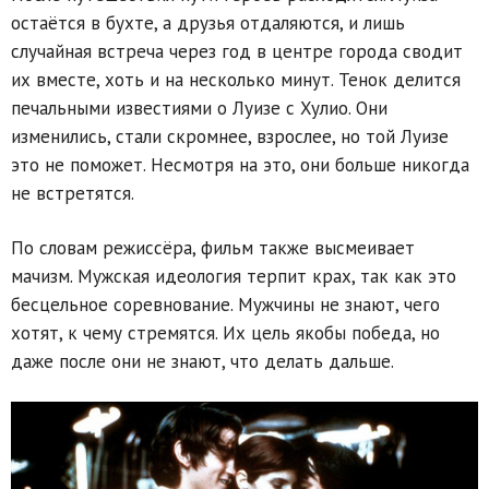
остаётся в бухте, а друзья отдаляются, и лишь
случайная встреча через год в центре города сводит
их вместе, хоть и на несколько минут. Тенок делится
печальными известиями о Луизе с Хулио. Они
изменились, стали скромнее, взрослее, но той Луизе
это не поможет. Несмотря на это, они больше никогда
не встретятся.
По словам режиссёра, фильм также высмеивает
мачизм. Мужская идеология терпит крах, так как это
бесцельное соревнование. Мужчины не знают, чего
хотят, к чему стремятся. Их цель якобы победа, но
даже после они не знают, что делать дальше.