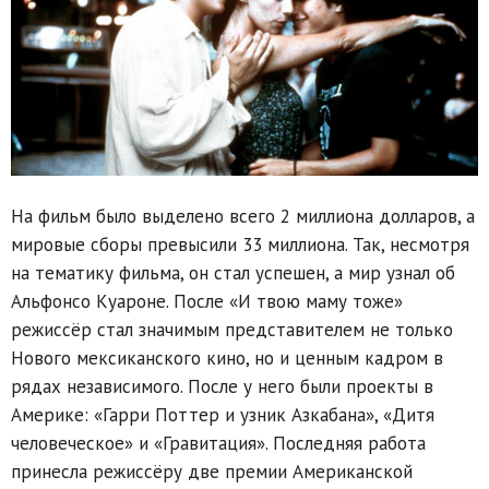
На фильм было выделено всего 2 миллиона долларов, а
мировые сборы превысили 33 миллиона. Так, несмотря
на тематику фильма, он стал успешен, а мир узнал об
Альфонсо Куароне. После «И твою маму тоже»
режиссёр стал значимым представителем не только
Нового мексиканского кино, но и ценным кадром в
рядах независимого. После у него были проекты в
Америке: «Гарри Поттер и узник Азкабана», «Дитя
человеческое» и «Гравитация». Последняя работа
принесла режиссёру две премии Американской