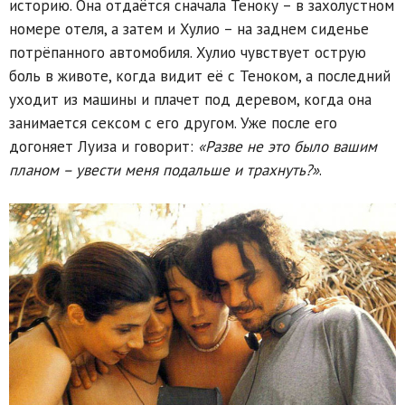
историю. Она отдаётся сначала Теноку – в захолустном
номере отеля, а затем и Хулио – на заднем сиденье
потрёпанного автомобиля. Хулио чувствует острую
боль в животе, когда видит её с Теноком, а последний
уходит из машины и плачет под деревом, когда она
занимается сексом с его другом. Уже после его
догоняет Луиза и говорит:
«Разве не это было вашим
планом – увести меня подальше и трахнуть?»
.