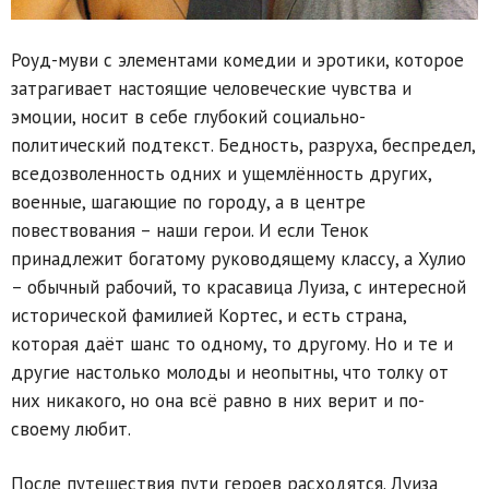
Роуд-муви с элементами комедии и эротики, которое
затрагивает настоящие человеческие чувства и
эмоции, носит в себе глубокий социально-
политический подтекст. Бедность, разруха, беспредел,
вседозволенность одних и ущемлённость других,
военные, шагающие по городу, а в центре
повествования – наши герои. И если Тенок
принадлежит богатому руководящему классу, а Хулио
– обычный рабочий, то красавица Луиза, с интересной
исторической фамилией Кортес, и есть страна,
которая даёт шанс то одному, то другому. Но и те и
другие настолько молоды и неопытны, что толку от
них никакого, но она всё равно в них верит и по-
своему любит.
После путешествия пути героев расходятся. Луиза