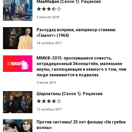
МакМафия (Сезон 1). Рецензия
3 апреля 2018
Рассудку вопреки, наперекор стихиям:
«Гамлет» (1964)
18 октября 2017
ММКФ-2015: проснувшаяся совесть,
нетрадиционный Эйзенштейн, маленькие
акулы, галлюцинации и немного о том, чем
люди занимаются в подвалах
3 июля 2015
Шарлатаны (Сезон 1). Рецензия
12 октября 2017
Против системы! 25 лет фильму «На гребне
волны»