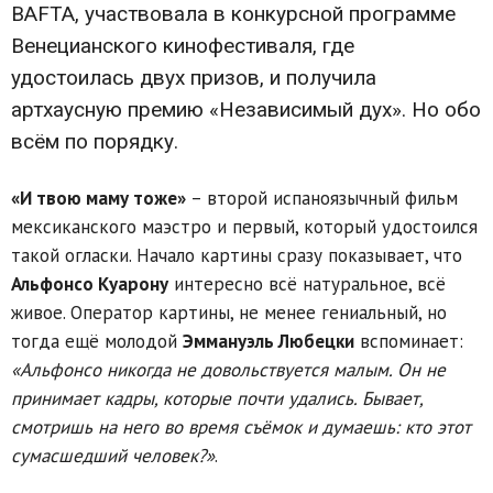
BAFTA, участвовала в конкурсной программе
Венецианского кинофестиваля, где
удостоилась двух призов, и получила
артхаусную премию «Независимый дух». Но обо
всём по порядку.
«И твою маму тоже»
– второй испаноязычный фильм
мексиканского маэстро и первый, который удостоился
такой огласки. Начало картины сразу показывает, что
Альфонсо Куарону
интересно всё натуральное, всё
живое. Оператор картины, не менее гениальный, но
тогда ещё молодой
Эммануэль Любецки
вспоминает:
«Альфонсо никогда не довольствуется малым. Он не
принимает кадры, которые почти удались. Бывает,
смотришь на него во время съёмок и думаешь: кто этот
сумасшедший человек?»
.