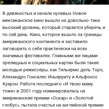
В девяностых и начале нулевых Новое
мексиканское кино вышло на довольно-таки
высокий уровень, который старается уберечь и
по сей день. Кино, которое вышло за границы
американского континента и заставило
заговорить о себе практически на всех
значимых фестивалях. Главными же лицами
зрелищных и социальных картин были такие
молодые режиссёры, как Гильермо дель Торо,
Алехандро Гонсалес Иньярриту и Альфонсо
Куарон. Работа последнего «И твою маму
тоже» в 2001 году номинировалась на
американские премии «Оскар» и «Золотой
глобус», пытала счастье на английской премии