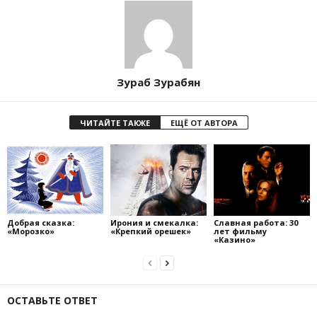
Зураб Зурабян
ЧИТАЙТЕ ТАКЖЕ
ЕЩЁ ОТ АВТОРА
Добрая сказка:
Ирония и смекалка:
Славная работа: 30
«Морозко»
«Крепкий орешек»
лет фильму
«Казино»
ОСТАВЬТЕ ОТВЕТ