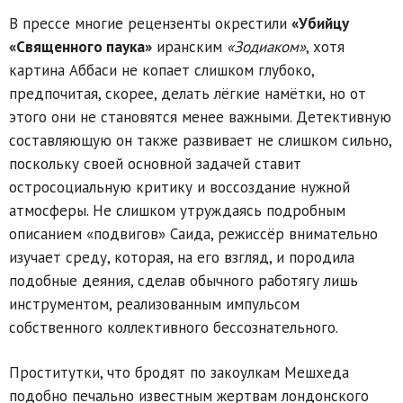
В прессе многие рецензенты окрестили
«Убийцу
«Священного паука»
иранским
«Зодиаком»
, хотя
картина Аббаси не копает слишком глубоко,
предпочитая, скорее, делать лёгкие намётки, но от
этого они не становятся менее важными. Детективную
составляющую он также развивает не слишком сильно,
поскольку своей основной задачей ставит
остросоциальную критику и воссоздание нужной
атмосферы. Не слишком утруждаясь подробным
описанием «подвигов» Саида, режиссёр внимательно
изучает среду, которая, на его взгляд, и породила
подобные деяния, сделав обычного работягу лишь
инструментом, реализованным импульсом
собственного коллективного бессознательного.
Проститутки, что бродят по закоулкам Мешхеда
подобно печально известным жертвам лондонского