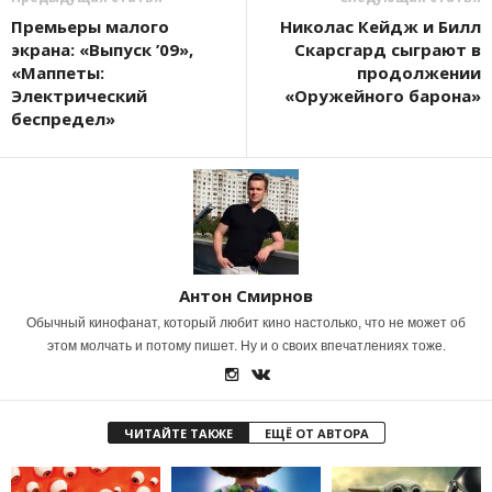
Премьеры малого
Николас Кейдж и Билл
экрана: «Выпуск ’09»,
Скарсгард сыграют в
«Маппеты:
продолжении
Электрический
«Оружейного барона»
беспредел»
Антон Смирнов
Обычный кинофанат, который любит кино настолько, что не может об
этом молчать и потому пишет. Ну и о своих впечатлениях тоже.
ЧИТАЙТЕ ТАКЖЕ
ЕЩЁ ОТ АВТОРА