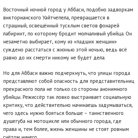
Восточный ночной город у Аббаси, подобно задворкам
викторианского Уайтчепела, превращается в
страшный, освещённый тусклым светов фонарей
лабиринт, по которому бродит молчаливый убийца. Он
незаметно выбирает, кому из «падших женщин»
суждено расстаться с жизнью этой ночью, ведь всё
равно до их смерти никому не будет дела.
Но для Аббаси важно подчеркнуть, что улицы города
представляют собой опасность для представительниц
прекрасного пола не только со стороны анонимного
убийцы. Режиссёр так ловко выстраивает социальную
критику, что действительно начинаешь задумываться,
чего здесь нужно бояться больше – таинственного
душегуба на мотоцикле или обычного города, где
права и, тем более, жизнь женщины не стоят ровным
счётом ничего.