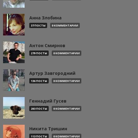
Анна Злобина
37 ПОСТЫ
0 КОММЕНТАРИИ
Антон Смирнов
279 ПОСТЫ
0 КОММЕНТАРИИ
Артур Завгородний
136 ПОСТЫ
0 КОММЕНТАРИИ
Геннадий Гусев
283 ПОСТЫ
0 КОММЕНТАРИИ
Никита Тришин
113 ПОСТЫ
0 КОММЕНТАРИИ