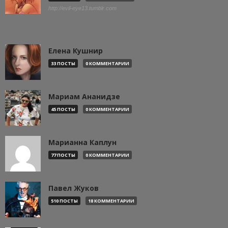
http://evil-eye13.tumblr.com
Елена Кушнир
33 ПОСТЫ
0 КОММЕНТАРИИ
Мариам Ананидзе
45 ПОСТЫ
0 КОММЕНТАРИИ
Марианна Каплун
77 ПОСТЫ
0 КОММЕНТАРИИ
Павел Жуков
510 ПОСТЫ
18 КОММЕНТАРИИ