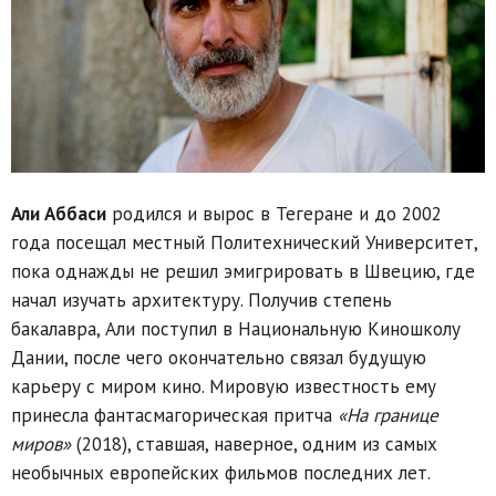
Али Аббаси
родился и вырос в Тегеране и до 2002
года посещал местный Политехнический Университет,
пока однажды не решил эмигрировать в Швецию, где
начал изучать архитектуру. Получив степень
бакалавра, Али поступил в Национальную Киношколу
Дании, после чего окончательно связал будущую
карьеру с миром кино. Мировую известность ему
принесла фантасмагорическая притча
«На границе
миров»
(2018), ставшая, наверное, одним из самых
необычных европейских фильмов последних лет.