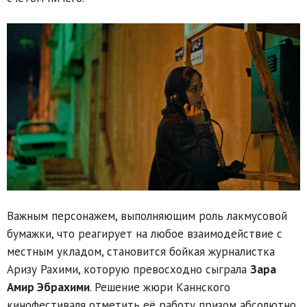
Важным персонажем, выполняющим роль лакмусовой
бумажки, что реагирует на любое взаимодействие с
местным укладом, становится бойкая журналистка
Аризу Рахими, которую превосходно сыграла
Зара
Амир Эбрахими
. Решение жюри Каннского
кинофестиваля отметить её работу призом абсолютно