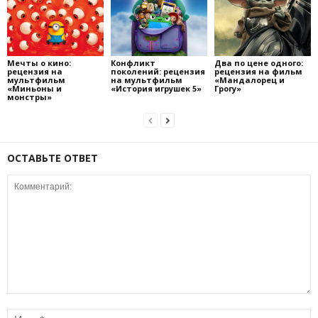
Мечты о кино:
Конфликт
Два по цене одного:
рецензия на
поколений: рецензия
рецензия на фильм
мультфильм
на мультфильм
«Мандалорец и
«Миньоны и
«История игрушек 5»
Грогу»
монстры»
ОСТАВЬТЕ ОТВЕТ