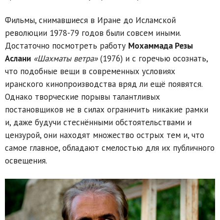
Фильмы, снимавшиеся в Иране до Исламской
революции 1978-79 годов были совсем иными.
Достаточно посмотреть работу
Мохаммада Резы
Аслани
«Шахматы ветра»
(1976) и с горечью осознать,
что подобные вещи в современных условиях
иранского кинопроизводства вряд ли ещё появятся.
Однако творческие порывы талантливых
постановщиков не в силах ограничить никакие рамки
и, даже будучи стеснёнными обстоятельствами и
цензурой, они находят множество острых тем и, что
самое главное, обладают смелостью для их публичного
освещения.