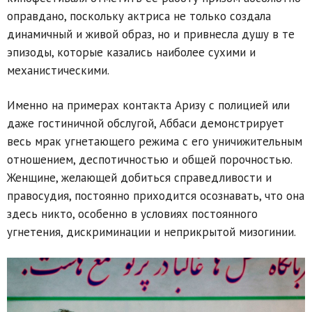
оправдано, поскольку актриса не только создала
динамичный и живой образ, но и привнесла душу в те
эпизоды, которые казались наиболее сухими и
механистическими.
Именно на примерах контакта Аризу с полицией или
даже гостиничной обслугой, Аббаси демонстрирует
весь мрак угнетающего режима с его уничижительным
отношением, деспотичностью и общей порочностью.
Женщине, желающей добиться справедливости и
правосудия, постоянно приходится осознавать, что она
здесь никто, особенно в условиях постоянного
угнетения, дискриминации и неприкрытой мизогинии.