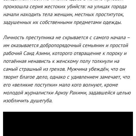
произошла серия жестоких убийств: на улицах города
начали находить тела женщин, местных проституток,
задушенных их собственными предметами одежды.
Личность преступника не скрывается с самого начала –
им оказывается добропорядочный семьянин и простой
рабочий Саид Азими, которого отвращение к пороку и
потаённая ненависть к женскому полу толкнули на
самый страшный из грехов. Мужчина убеждён, что он
творит благое дело, однако с удивлением замечает, что
его «великие поступки» мало кого волнуют, кроме
молодой журналистки Аризу Рахими, задавшейся целью
изобличить душегуба.