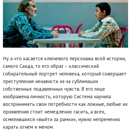
Ну а что касается ключевого персонажа всей истории,
самого Саида, то его образ – классический
собирательный портрет человека, который совершает
преступления ненависти из-за сублимации
собственных подавленных чувств. В его лице
изображена личность, которую Система научила
воспринимать свои потребности как ложные, любые их
проявления стоит немедленно гасить, а всех,
осмелившихся «выйти за рамки», нужно непременно
карать огнём и мечом.