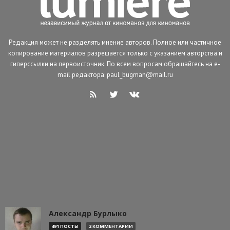
Редакция может не разделять мнение авторов. Полное или частичное
копирование материалов разрешается только с указанием авторства и
гиперссылки на первоисточник. По всем вопросам обращайтесь на e-
mail редактора: paul_bugman@mail.ru
Александр Бурлыко
491 ПОСТЫ
2 КОММЕНТАРИИ