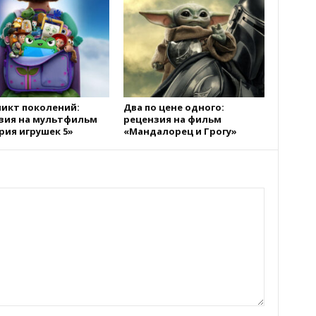
икт поколений:
Два по цене одного:
зия на мультфильм
рецензия на фильм
рия игрушек 5»
«Мандалорец и Грогу»