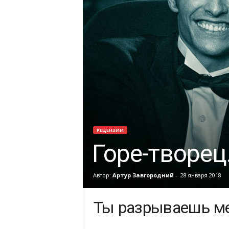
РЕЦЕНЗИИ
Горе-творец
Автор:
Артур Завгородний
-
28 января 2018
Ты разрываешь мен