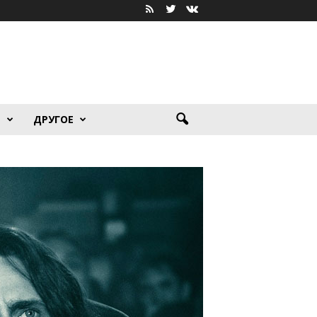
Я
ДРУГОЕ