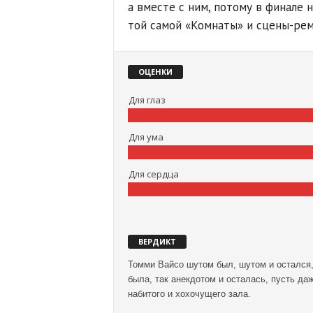
а вместе с ним, потому в финале 
той самой «Комнаты» и сцены-рем
ОЦЕНКИ
Для глаз
Для ума
Для сердца
ВЕРДИКТ
Томми Вайсо шутом был, шутом и остался,
была, так анекдотом и осталась, пусть д
набитого и хохочущего зала.