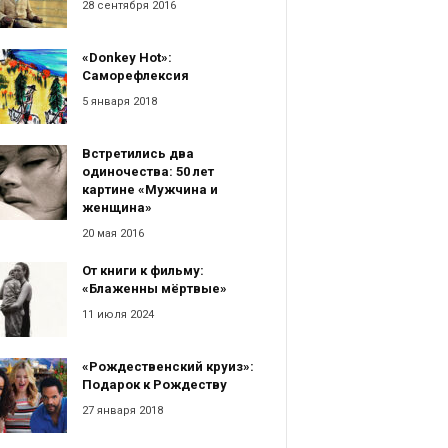
28 сентября 2016
«Donkey Hot»:
Саморефлексия
5 января 2018
Встретились два
одиночества: 50 лет
картине «Мужчина и
женщина»
20 мая 2016
От книги к фильму:
«Блаженны мёртвые»
11 июля 2024
«Рождественский круиз»:
Подарок к Рождеству
27 января 2018