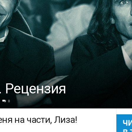
. Рецензия
0
я на части, Лиза!