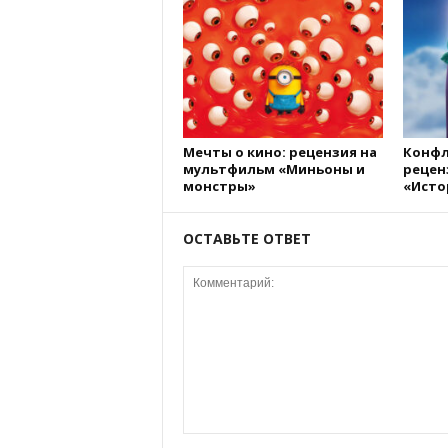
Мечты о кино: рецензия на
Конфл
мультфильм «Миньоны и
рецен
монстры»
«Исто
ОСТАВЬТЕ ОТВЕТ