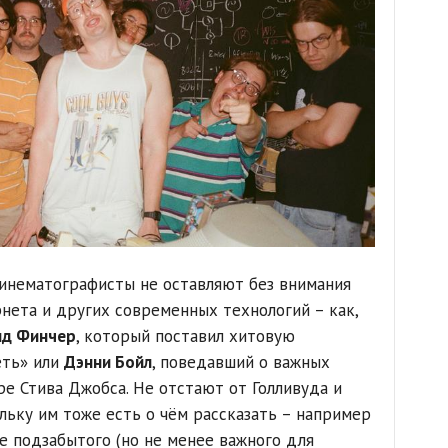
инематографисты не оставляют без внимания
нета и других современных технологий – как,
ид Финчер
, который поставил хитовую
еть» или
Дэнни Бойл
, поведавший о важных
ре Стива Джобса. Не отстают от Голливуда и
льку им тоже есть о чём рассказать – например
е подзабытого (но не менее важного для