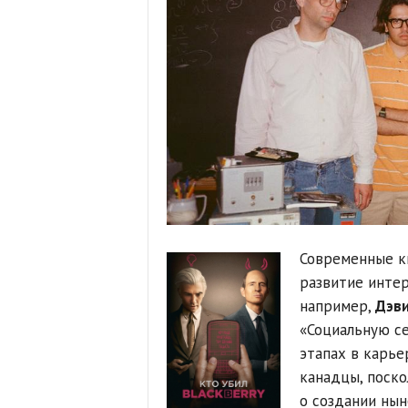
Современные к
развитие интер
например,
Дэв
«Социальную с
этапах в карье
канадцы, поско
о создании нын