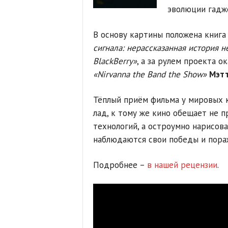
эволюции гадже
В основу картины положена книг
сигнала: нерассказанная история 
BlackBerry»
, а за рулем проекта о
«Nirvanna the Band the Show»
Мэт
Тёплый приём фильма у мировых 
лад, к тому же кино обещает не 
технологий, а остроумно нарисова
наблюдаются свои победы и пора
Подробнее –
в нашей рецензии
.