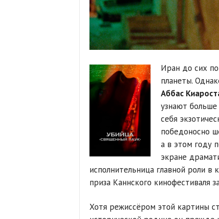
Иран до сих по
планеты. Однак
Аббас Киарост
узнают больше 
себя экзотичес
победоносно ш
а в этом году 
экране драмат
исполнительница главной роли в 
приза Каннского кинофестиваля з
Хотя режиссёром этой картины с