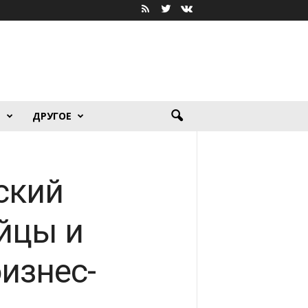
Я
ДРУГОЕ
ский
ийцы и
изнес-