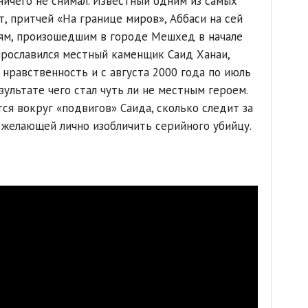
ичего не снимал. Известный одним из самых
, притчей «На границе миров», Аббаси на сей
иям, произошедшим в городе Мешхед в начале
прославился местный каменщик Саид Ханаи,
нравственность и с августа 2000 года по июль
зультате чего стал чуть ли не местным героем.
ся вокруг «подвигов» Саида, сколько следит за
 желающей лично изобличить серийного убийцу.