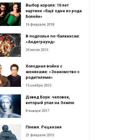
Выбор короля: 10 лет
картине «Ещё одна из рода
Болейн»
16 февраля 2018
В подполье по-балкански:
«Андеграунд»
24 июля 2015
Холодная война с
женихами: «Знакомство с
родителями»
15 ноября 2015
Дэвид Боуи: человек,
который упал на Землю
8 января 2017
Племя. Рецензия
21 февраля 2015