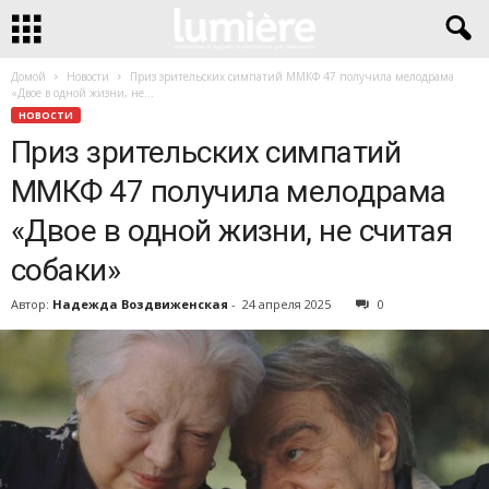
Домой
Новости
Приз зрительских симпатий ММКФ 47 получила мелодрама
«Двое в одной жизни, не...
НОВОСТИ
Приз зрительских симпатий
ММКФ 47 получила мелодрама
«Двое в одной жизни, не считая
собаки»
Автор:
Надежда Воздвиженская
-
24 апреля 2025
0