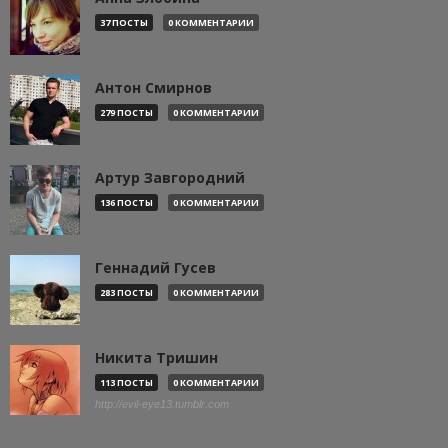
37 ПОСТЫ
0 КОММЕНТАРИИ
Антон Смирнов
279 ПОСТЫ
0 КОММЕНТАРИИ
Артур Завгородний
136 ПОСТЫ
0 КОММЕНТАРИИ
Геннадий Гусев
283 ПОСТЫ
0 КОММЕНТАРИИ
Никита Тришин
113 ПОСТЫ
0 КОММЕНТАРИИ
http://evil-eye13.tumblr.com