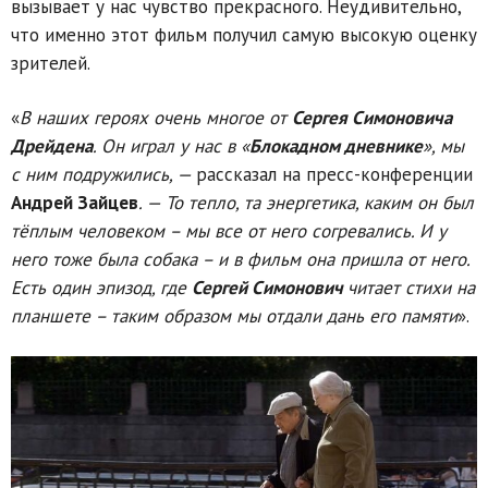
вызывает у нас чувство прекрасного. Неудивительно,
что именно этот фильм получил самую высокую оценку
зрителей.
«
В наших героях очень многое от
Сергея Симоновича
Дрейдена
. Он играл у нас в «
Блокадном дневнике
», мы
с ним подружились, —
рассказал на пресс-конференции
Андрей Зайцев
. — То тепло, та энергетика, каким он был
тёплым человеком – мы все от него согревались. И у
него тоже была собака – и в фильм она пришла от него.
Есть один эпизод, где
Сергей Симонович
читает стихи на
планшете – таким образом мы отдали дань его памяти
».