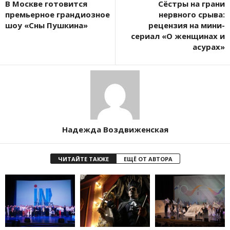
В Москве готовится
Сёстры на грани
премьерное грандиозное
нервного срыва:
шоу «Сны Пушкина»
рецензия на мини-
сериал «О женщинах и
асурах»
Надежда Воздвиженская
ЧИТАЙТЕ ТАКЖЕ
ЕЩЁ ОТ АВТОРА