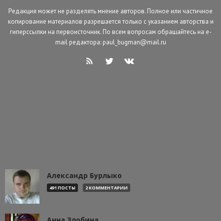
Редакция может не разделять мнение авторов. Полное или частичное
копирование материалов разрешается только с указанием авторства и
гиперссылки на первоисточник. По всем вопросам обращайтесь на e-
mail редактора: paul_bugman@mail.ru
Александр Бурлыко
491 ПОСТЫ
2 КОММЕНТАРИИ
Анна Злобина