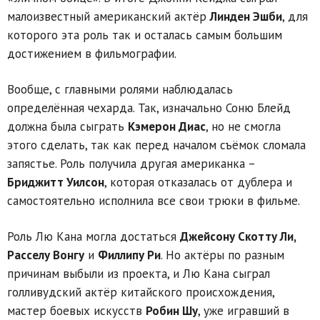
малоизвестный американский актёр
Линден Эшби
, для
которого эта роль так и осталась самым большим
достижением в фильмографии.
Вообще, с главными ролями наблюдалась
определённая чехарда. Так, изначально Соню Блейд
должна была сыграть
Кэмерон Диас
, но не смогла
этого сделать, так как перед началом съёмок сломала
запястье. Роль получила другая американка –
Бриджитт Уилсон
, которая отказалась от дублера и
самостоятельно исполнила все свои трюки в фильме.
Роль Лю Кана могла достаться
Джейсону Скотту Ли,
Расселу Вонгу
и
Филлипу Ри
. Но актёры по разным
причинам выбыли из проекта, и Лю Кана сыграл
голливудский актёр китайского происхождения,
мастер боевых искусств
Робин Шу
, уже игравший в