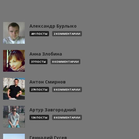
Александр Бурлыко
491 ПОСТЫ
2 КОММЕНТАРИИ
Анна Злобина
37 ПОСТЫ
0 КОММЕНТАРИИ
Антон Смирнов
279 ПОСТЫ
0 КОММЕНТАРИИ
Артур Завгородний
136 ПОСТЫ
0 КОММЕНТАРИИ
Геннадий Гусев