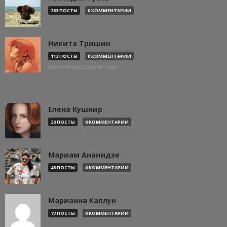
283 ПОСТЫ
0 КОММЕНТАРИИ
Никита Тришин
113 ПОСТЫ
0 КОММЕНТАРИИ
http://evil-eye13.tumblr.com
Елена Кушнир
33 ПОСТЫ
0 КОММЕНТАРИИ
Мариам Ананидзе
45 ПОСТЫ
0 КОММЕНТАРИИ
Марианна Каплун
77 ПОСТЫ
0 КОММЕНТАРИИ