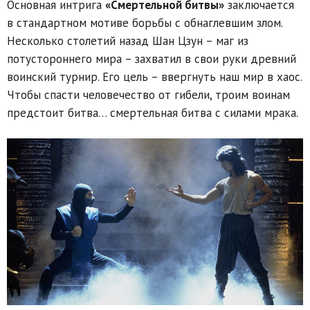
Основная интрига
«Смертельной битвы»
заключается
в стандартном мотиве борьбы с обнаглевшим злом.
Несколько столетий назад Шан Цзун – маг из
потустороннего мира – захватил в свои руки древний
воинский турнир. Его цель – ввергнуть наш мир в хаос.
Чтобы спасти человечество от гибели, троим воинам
предстоит битва… смертельная битва с силами мрака.