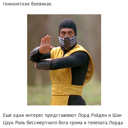
гонконгских боевиках.
Ещё один интерес представляют Лорд Рэйден и Шан
Цзун. Роль бессмертного бога грома и телепата Лорда