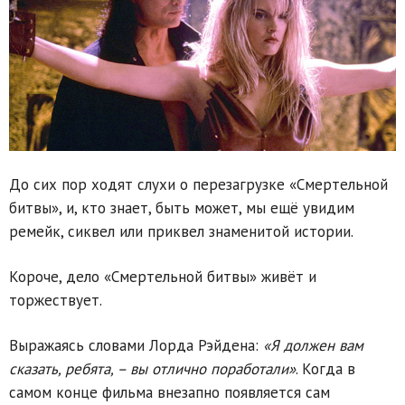
До сих пор ходят слухи о перезагрузке «Смертельной
битвы», и, кто знает, быть может, мы ещё увидим
ремейк, сиквел или приквел знаменитой истории.
Короче, дело «Смертельной битвы» живёт и
торжествует.
Выражаясь словами Лорда Рэйдена:
«Я должен вам
сказать, ребята, – вы отлично поработали»
. Когда в
самом конце фильма внезапно появляется сам