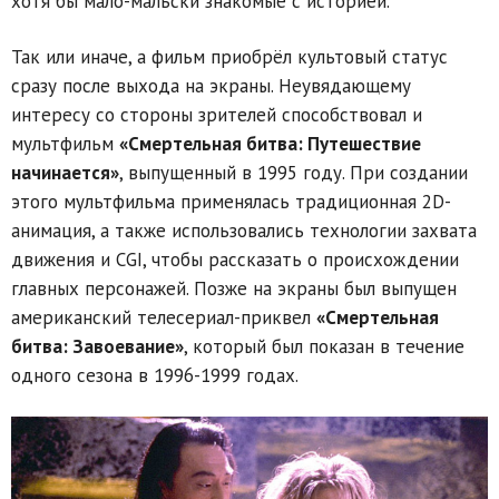
хотя бы мало-мальски знакомые с историей.
Так или иначе, а фильм приобрёл культовый статус
сразу после выхода на экраны. Неувядающему
интересу со стороны зрителей способствовал и
мультфильм
«Смертельная битва: Путешествие
начинается»
, выпущенный в 1995 году. При создании
этого мультфильма применялась традиционная 2D-
анимация, а также использовались технологии захвата
движения и CGI, чтобы рассказать о происхождении
главных персонажей. Позже на экраны был выпущен
американский телесериал-приквел
«Смертельная
битва: Завоевание»
, который был показан в течение
одного сезона в 1996-1999 годах.