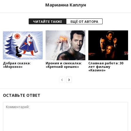
Марианна Каплун
ЧИТАЙТЕ ТАКЖЕ
ЕЩЁ ОТ АВТОРА
Добрая сказка:
Ирония и смекалка:
Славная работа: 30
«Морозко»
«Крепкий орешек»
лет фильму
«Казино»
ОСТАВЬТЕ ОТВЕТ