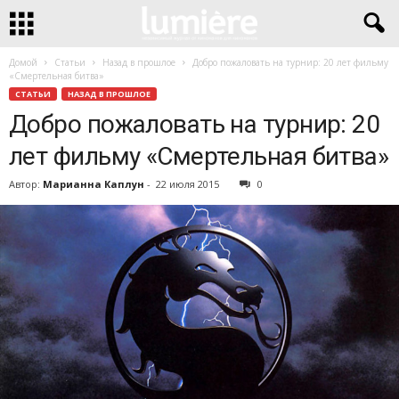
Домой
Статьи
Назад в прошлое
Добро пожаловать на турнир: 20 лет фильму
«Смертельная битва»
СТАТЬИ
НАЗАД В ПРОШЛОЕ
Добро пожаловать на турнир: 20
лет фильму «Смертельная битва»
Автор:
Марианна Каплун
-
22 июля 2015
0