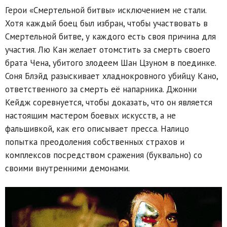
Герои «Смертельной битвы» исключением не стали.
Хотя каждый боец был избран, чтобы участвовать в
Смертельной битве, у каждого есть своя причина для
участия. Лю Кан желает отомстить за смерть своего
брата Чена, убитого злодеем Шан Цзуном в поединке.
Соня Блэйд разыскивает хладнокровного убийцу Кано,
ответственного за смерть её напарника. Джонни
Кейдж соревнуется, чтобы доказать, что он является
настоящим мастером боевых искусств, а не
фальшивкой, как его описывает пресса. Налицо
попытка преодоления собственных страхов и
комплексов посредством сражения (буквально) со
своими внутренними демонами.