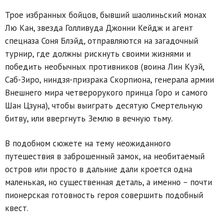
Трое избранных бойцов, бывший шаолиньский монах
Лю Кан, звезда Голливуда Джонни Кейдж и агент
спецназа Соня Блэйд, отправляются на загадочный
турнир, где должны рискнуть своими жизнями и
победить необычных противников (воина Лин Куэй,
Саб-Зиро, ниндзя-призрака Скорпиона, генерала армии
Внешнего мира четверорукого принца Горо и самого
Шан Цзуна), чтобы выиграть десятую Смертельную
битву, или ввергнуть Землю в вечную тьму.
В подобном сюжете на тему неожиданного
путешествия в заброшенный замок, на необитаемый
остров или просто в дальние дали кроется одна
маленькая, но существенная деталь, а именно – почти
пионерская готовность героя совершить подобный
квест.