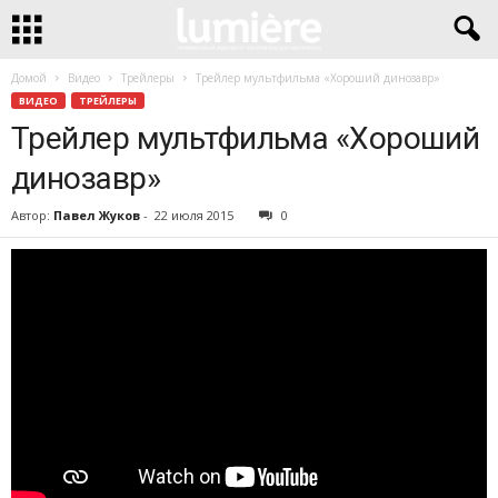
Домой
Видео
Трейлеры
Трейлер мультфильма «Хороший динозавр»
ВИДЕО
ТРЕЙЛЕРЫ
Трейлер мультфильма «Хороший
динозавр»
Автор:
Павел Жуков
-
22 июля 2015
0