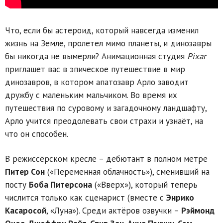
Что, если бы астероид, который навсегда изменил
жизнь на Земле, пролетел мимо планеты, и динозавры
бы никогда не вымерли? Анимационная студия
Pixar
приглашет вас в эпическое путешествие в мир
динозавров, в котором апатозавр Арло заводит
дружбу с маленьким мальчиком. Во время их
путешествия по суровому и загадочному ландшафту,
Арло учится преодолевать свои страхи и узнаёт, на
что он способен.
В режиссёрском кресле – дебютант в полном метре
Питер Сон
(«Переменная облачность»), сменивший на
посту
Боба Питерсона
(«Вверх»), который теперь
числится только как сценарист (вместе с
Энрико
Касаросой
, «Луна»). Среди актёров озвучки –
Рэймонд