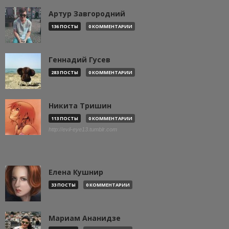
Артур Завгородний
136 ПОСТЫ
0 КОММЕНТАРИИ
Геннадий Гусев
283 ПОСТЫ
0 КОММЕНТАРИИ
Никита Тришин
113 ПОСТЫ
0 КОММЕНТАРИИ
http://evil-eye13.tumblr.com
Елена Кушнир
33 ПОСТЫ
0 КОММЕНТАРИИ
Мариам Ананидзе