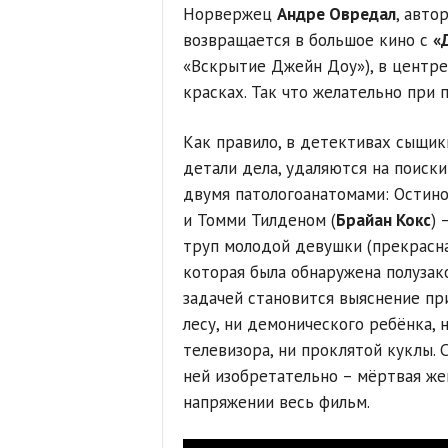
Норвержец
Андре Овредал
, авто
возвращается в большое кино с
«
«Вскрытие Джейн Доу»), в центре
красках. Так что желательно при 
Как правило, в детективах сыщик
детали дела, удаляются на поиски
двумя патологоанатомами: Остино
и Томми Тилденом (
Брайан Кокс
) 
труп молодой девушки (прекрасн
которая была обнаружена полузак
задачей становится выяснение пр
лесу, ни демонического ребёнка,
телевизора, ни проклятой куклы.
ней изобретательно – мёртвая же
напряжении весь фильм.