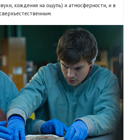
вуки, хождения на ощупь) и атмосферности, и в
сверхъестественным.