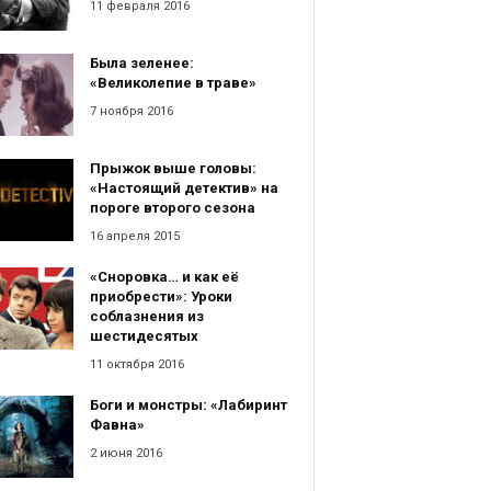
11 февраля 2016
Была зеленее:
«Великолепие в траве»
7 ноября 2016
Прыжок выше головы:
«Настоящий детектив» на
пороге второго сезона
16 апреля 2015
«Сноровка… и как её
приобрести»: Уроки
соблазнения из
шестидесятых
11 октября 2016
Боги и монстры: «Лабиринт
Фавна»
2 июня 2016