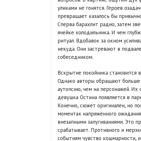
уликами не гонятся. Героев озада
превращает казалось бы привычно
Сперва барахлит радио, затем зве
ячейке холодильника. И чем глубж
ритуал. Вдобавок за окном усилив
некуда. Они застревают в подвал
собеседником.
Вскрытие покойника становится в
Однако авторы обращают больше 
аутопсию, чем на персонажей. Их 
девушка Остина появляется в паре
Конечно, сюжет оригинален, но по
моментах напряжённого ожидани
внезапными запугиваниями. Это п
срабатывает. Противного и мерзк
событиям чувство кошмарности, и