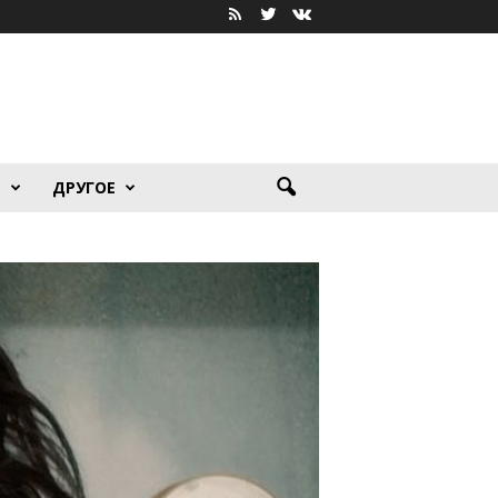
Я
ДРУГОЕ