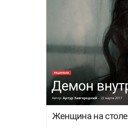
РЕЦЕНЗИИ
Демон внут
Автор:
Артур Завгородний
-
22 марта 2017
Женщина на столе 