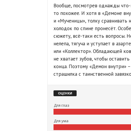
Вообще, посмотрев однажды что-н
то похожее. И хотя в «Демоне вн
и «Мученицы», толку сравнивать н
холодок по спине пронесёт. Особе
сюжету, всё-таки есть вопросы. 
нелепа, тягуча и уступает в азар
или «Коллектор». Обладающей ко
не хватает зубов, чтобы оставить
конца. Поэтому «Демон внутри» –
страшилка с таинственной завязк
ОЦЕНКИ
Для глаз
Для ума