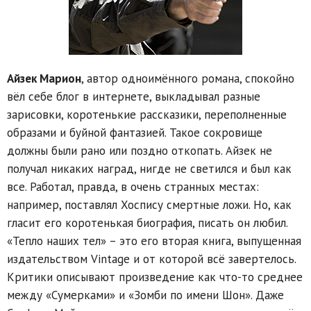
Айзек Марион
, автор одноимённого романа, спокойно
вёл себе блог в интернете, выкладывал разные
зарисовки, коротенькие рассказики, переполненные
образами и буйной фантазией. Такое сокровище
должны были рано или поздно откопать. Айзек не
получал никаких наград, нигде не светился и был как
все. Работал, правда, в очень странных местах:
например, поставлял Хоспису смертные ложи. Но, как
гласит его коротенькая биография, писать он любил.
«Тепло наших тел» – это его вторая книга, выпущенная
издательством Vintage и от которой всё завертелось.
Критики описывают произведение как что-то среднее
между «Сумерками» и «Зомби по имени Шон». Даже