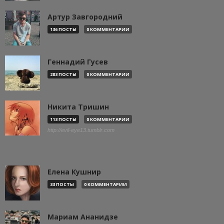
Артур Завгородний
136 ПОСТЫ
0 КОММЕНТАРИИ
Геннадий Гусев
283 ПОСТЫ
0 КОММЕНТАРИИ
Никита Тришин
113 ПОСТЫ
0 КОММЕНТАРИИ
http://evil-eye13.tumblr.com
Елена Кушнир
33 ПОСТЫ
0 КОММЕНТАРИИ
Мариам Ананидзе