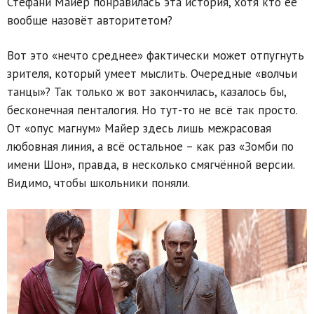
Стефани Майер понравилась эта история, хотя кто её
вообще назовёт авторитетом?
Вот это «нечто среднее» фактически может отпугнуть
зрителя, который умеет мыслить. Очередные «волчьи
танцы»? Так только ж вот закончилась, казалось бы,
бесконечная пенталогия. Но тут-то не всё так просто.
От «опус магнум» Майер здесь лишь межрасовая
любовная линия, а всё остальное – как раз «Зомби по
имени Шон», правда, в несколько смягчённой версии.
Видимо, чтобы школьники поняли.