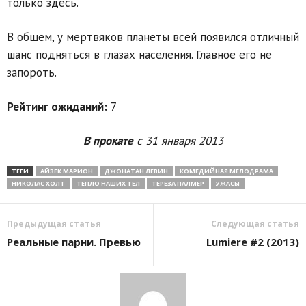
только здесь.
В общем, у мертвяков планеты всей появился отличный
шанс подняться в глазах населения. Главное его не
запороть.
Рейтинг ожиданий:
7
В прокате
с 31 января 2013
ТЕГИ
АЙЗЕК МАРИОН
ДЖОНАТАН ЛЕВИН
КОМЕДИЙНАЯ МЕЛОДРАМА
НИКОЛАС ХОЛТ
ТЕПЛО НАШИХ ТЕЛ
ТЕРЕЗА ПАЛМЕР
УЖАСЫ
Предыдущая статья
Следующая статья
Реальные парни. Превью
Lumiere #2 (2013)