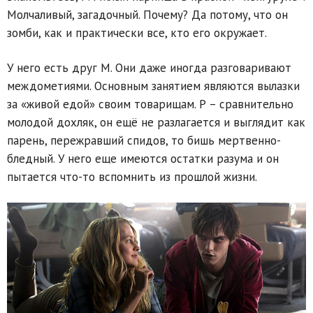
Молчаливый, загадочный. Почему? Да потому, что он
зомби, как и практически все, кто его окружает.
У него есть друг М. Они даже иногда разговаривают
междометиями. Основным занятием являются вылазки
за «живой едой» своим товарищам. Р – сравнительно
молодой дохляк, он ещё не разлагается и выглядит как
парень, пережравший спидов, то бишь мертвенно-
бледный. У него еще имеются остатки разума и он
пытается что-то вспомнить из прошлой жизни.