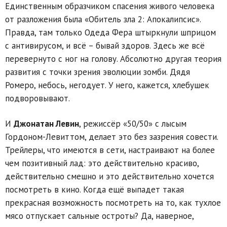
Единственным образчиком спасения живого человека
от разложения была «Обитель зла 2: Апокалипсис».
Правда, там только Одеда Фера штыркнули шприцом
с антивирусом, и всё – бывай здоров. Здесь же всё
перевернуто с ног на голову. Абсолютно другая теория
развития с точки зрения эволюции зомби. Дядя
Ромеро, небось, негодует. У него, кажется, хлебушек
подворовывают.
И
Джонатан Левин
, режиссёр «50/50» с лысым
Гордоном-Левиттом, делает это без зазрения совести.
Трейлеры, что имеются в сети, настраивают на более
чем позитивный лад: это действительно красиво,
действительно смешно и это действительно хочется
посмотреть в кино. Когда ещё выпадет такая
прекрасная возможность посмотреть на то, как тухлое
мясо отпускает сальные остроты? Да, наверное,