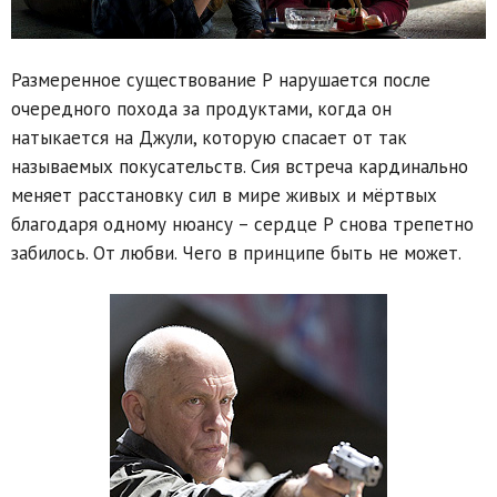
Размеренное существование Р нарушается после
очередного похода за продуктами, когда он
натыкается на Джули, которую спасает от так
называемых покусательств. Сия встреча кардинально
меняет расстановку сил в мире живых и мёртвых
благодаря одному нюансу – сердце Р снова трепетно
забилось. От любви. Чего в принципе быть не может.