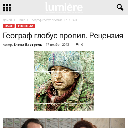
Домой
Наше
Географ глобус пропил. Рецензия
НАШЕ
РЕЦЕНЗИИ
Географ глобус пропил. Рецензия
Автор:
Елена Бавтрель
-
17 ноября 2013
0