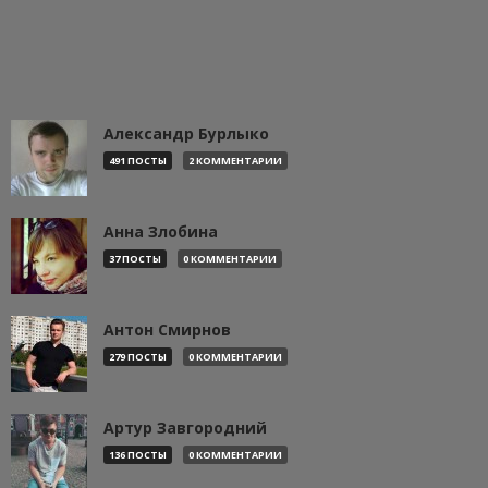
Александр Бурлыко
491 ПОСТЫ
2 КОММЕНТАРИИ
Анна Злобина
37 ПОСТЫ
0 КОММЕНТАРИИ
Антон Смирнов
279 ПОСТЫ
0 КОММЕНТАРИИ
Артур Завгородний
136 ПОСТЫ
0 КОММЕНТАРИИ