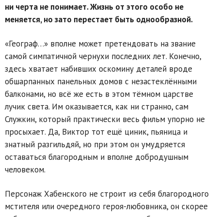
ни черта не понимает. Жизнь от этого особо не
меняется, но зато перестает быть однообразной.
«Географ…» вполне может претендовать на звание
самой симпатичной чернухи последних лет. Конечно,
здесь хватает набивших оскомину деталей вроде
обшарпанных панельных домов с незастеклёнными
балконами, но всё же есть в этом тёмном царстве
лучик света. Им оказывается, как ни странно, сам
Служкин, который практически весь фильм упорно не
просыхает. Да, Виктор тот ещё циник, пьяница и
знатный разгильдяй, но при этом он умудряется
оставаться благородным и вполне добродушным
человеком.
Персонаж Хабенского не строит из себя благородного
мстителя или очередного героя-любовника, он скорее