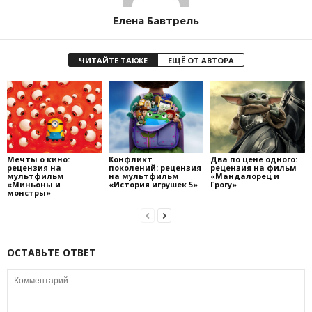
Елена Бавтрель
ЧИТАЙТЕ ТАКЖЕ
ЕЩЁ ОТ АВТОРА
Мечты о кино:
Конфликт
Два по цене одного:
рецензия на
поколений: рецензия
рецензия на фильм
мультфильм
на мультфильм
«Мандалорец и
«Миньоны и
«История игрушек 5»
Грогу»
монстры»
ОСТАВЬТЕ ОТВЕТ