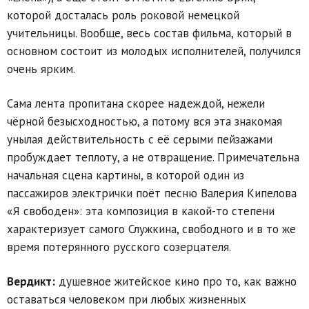
которой досталась роль роковой немецкой
учительницы. Вообще, весь состав фильма, который в
основном состоит из молодых исполнителей, получился
очень ярким.
Сама лента пропитана скорее надеждой, нежели
чёрной безысходностью, а потому вся эта знакомая
унылая действительность с её серыми пейзажами
пробуждает теплоту, а не отвращение. Примечательна
начальная сцена картины, в которой один из
пассажиров электрички поёт песню Валерия Кипелова
«Я свободен»: эта композиция в какой-то степени
характеризует самого Служкина, свободного и в то же
время потерянного русского созерцателя.
Вердикт:
душевное житейское кино про то, как важно
оставаться человеком при любых жизненных