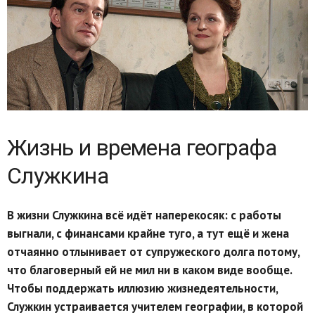
Жизнь и времена географа
Служкина
В жизни Служкина всё идёт наперекосяк: с работы
выгнали, с финансами крайне туго, а тут ещё и жена
отчаянно отлынивает от супружеского долга потому,
что благоверный ей не мил ни в каком виде вообще.
Чтобы поддержать иллюзию жизнедеятельности,
Служкин устраивается учителем географии, в которой