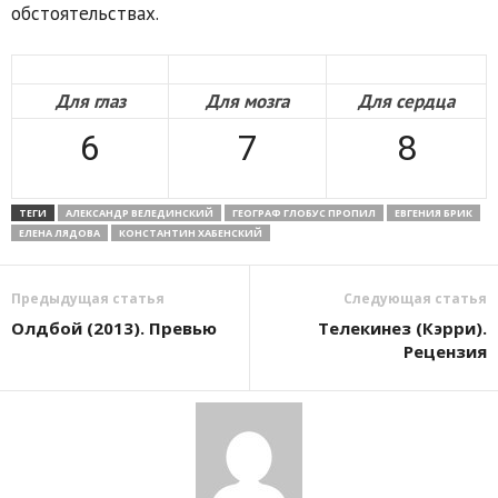
обстоятельствах.
Для глаз
Для мозга
Для сердца
6
7
8
ТЕГИ
АЛЕКСАНДР ВЕЛЕДИНСКИЙ
ГЕОГРАФ ГЛОБУС ПРОПИЛ
ЕВГЕНИЯ БРИК
ЕЛЕНА ЛЯДОВА
КОНСТАНТИН ХАБЕНСКИЙ
Предыдущая статья
Следующая статья
Олдбой (2013). Превью
Телекинез (Кэрри).
Рецензия