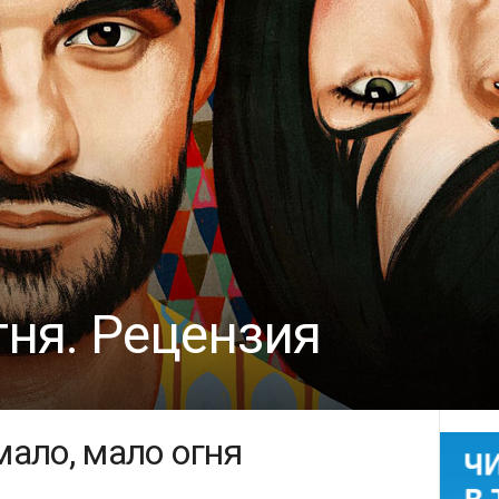
гня. Рецензия
ало, мало огня