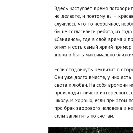
Здесь наступает время поговорить
не делаете, и поэтому вы – красав
случилось что-то необычное, необ
бы не согласились ребята, из год
«Санденса», где в своё время и п
огня» и есть самый яркий пример э
должно быть максимально близким
Если отодвинуть реквизит в сторо
Они уже долго вместе, у них есть
света и любви. На себя времени н
происходит ничего интересного, 
школу. И хорошо, если при этом п
про брак здорового человека и не
силы заплатить по счетам.