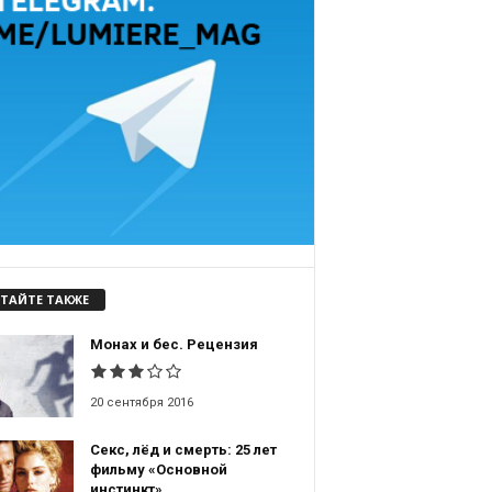
ТАЙТЕ ТАКЖЕ
Монах и бес. Рецензия
20 сентября 2016
Секс, лёд и смерть: 25 лет
фильму «Основной
инстинкт»