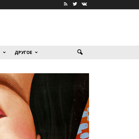
Я
ДРУГОЕ