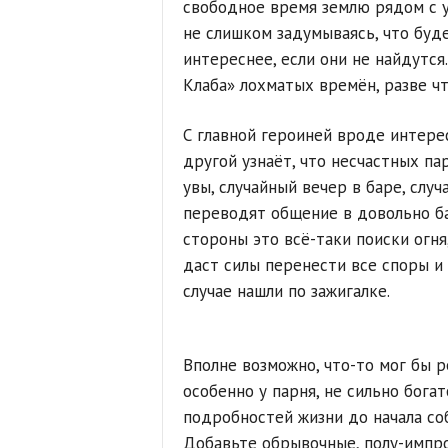
свободное время землю рядом с у
не слишком задумываясь, что буде
интереснее, если они не найдутся
Клаба» лохматых времён, разве чт
С главной героиней вроде интерес
другой узнаёт, что несчастных па
увы, случайный вечер в баре, слу
переводят общение в довольно бан
стороны это всё-таки поиски огня,
даст силы перенести все споры и 
случае нашли по зажигалке.
Вполне возможно, что-то мог бы р
особенно у парня, не сильно богат
подробностей жизни до начала соб
Добавьте обрывочные, полу-импр