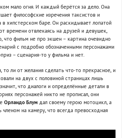
ком мало огня. И каждый берётся за дело. Она
ушает философские изречения таксистов и
а в хипстерском баре. Он раскидывает лопатой
от времени отвлекаясь на друзей и девушек,
о, что фильм не про экшен – картина очевидно
ценарий с подробно обозначенными персонажами
приз – сценария-то у фильма и нет.
, то ли от желания сделать что-то прекрасное, и
совали на двух с половиной страницах лишь
значит, что диалоги и определённые детали в
ориях персонажей никто не прописал, они
ге
Орландо Блум
дал своему герою мотоцикл, а
 членом на камеру, что всегда превосходная