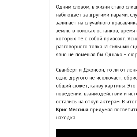
Одним словом, в жизни стало слиш
наблюдает за другими парами, сл
залипает на случайного красавчик
землю в поисках останков, время 
которых те с собой привозят. Ясн
разговорного толка. И сильный с
явно не помешал бы. Однако – сюр
Сванберг и Джонсон, то ли от лени
одно другого не исключает, обри
общий сюжет, канву картины. Это 
поведении, взаимодействии и ист
остались на откуп актёрам. В ито
Крис Мессина
придумал посветить
находка.