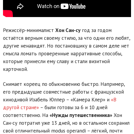
Режиссёр-минималист
Хон Сан-су
год за годом
остаётся верным своему стилю, за что одни его любят,
другие ненавидят. Но постановщику в самом деле нет
смысла ломать проверенные нарративные способы,
которые принесли ему славу и стали визитной
карточкой.
Снимает кореец по обыкновению быстро. Например,
его предыдущие совместные работы с французской
кинодивой Изабель Юппер – «Камера Клер» и
«В
другой стране»
– были готовы за 6 и 10 дней
соответственно. На
«Нужды путешественника»
Хон
Сан-су потратил уже 13 дней, но в остальном сохранил
свой отличительный modus operandi – лёгкий, почти