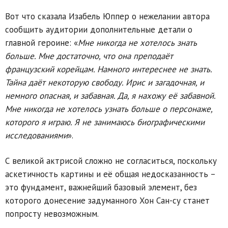
Вот что сказала Изабель Юппер о нежелании автора
сообщить аудитории дополнительные детали о
главной героине: «
Мне никогда не хотелось знать
больше. Мне достаточно, что она преподаёт
французский корейцам. Намного интереснее не знать.
Тайна даёт некоторую свободу. Ирис и загадочная, и
немного опасная, и забавная. Да, я нахожу её забавной.
Мне никогда не хотелось узнать больше о персонаже,
которого я играю. Я не занимаюсь биографическими
исследованиями
».
С великой актрисой сложно не согласиться, поскольку
аскетичность картины и её общая недосказанность –
это фундамент, важнейший базовый элемент, без
которого донесение задуманного Хон Сан-су станет
попросту невозможным.