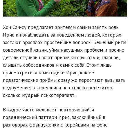
Хон Сан-су предлагает зрителям самим занять роль
Ирис и понаблюдать за поведением людей, которых
застают врасплох простейшие вопросы. Бешеный ритм
современной жизни, уйма насущных проблем и прочие
детали отучили нас от привычки слушать и, главное,
слышать собеседников и самих себя. Стоит лишь
присмотреться к методике Ирис, как её
педагогические приёмы сразу же перестают вызывать
недоумение: эта женщина не столько репетитор,
сколько мудрый психотерапевт.
В кадре часто мелькает повторяющийся
поведенческий паттерн Ирис, заключённый в
разговорах француженки с корейцами на фоне