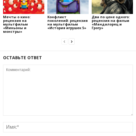
Мечты о кино:
Конфликт
Два по цене одного:
рецензия на
поколений: рецензия
рецензия на фильм
мультфильм
на мультфильм
«Мандалорец и
«Миньоны и
«История игрушек 5»
Грогу»
монстры»
ОСТАВЬТЕ ОТВЕТ