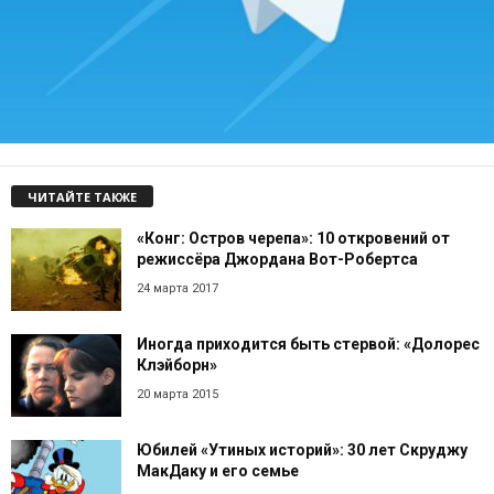
ЧИТАЙТЕ ТАКЖЕ
«Конг: Остров черепа»: 10 откровений от
режиссёра Джордана Вот-Робертса
24 марта 2017
Иногда приходится быть стервой: «Долорес
Клэйборн»
20 марта 2015
Юбилей «Утиных историй»: 30 лет Скруджу
МакДаку и его семье