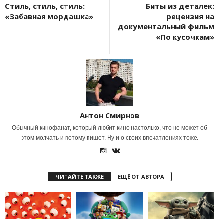
Стиль, стиль, стиль:
Биты из деталек:
«Забавная мордашка»
рецензия на
документальный фильм
«По кусочкам»
Антон Смирнов
Обычный кинофанат, который любит кино настолько, что не может об
этом молчать и потому пишет. Ну и о своих впечатлениях тоже.
ЧИТАЙТЕ ТАКЖЕ
ЕЩЁ ОТ АВТОРА