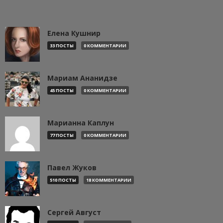
Елена Кушнир
33 ПОСТЫ
0 КОММЕНТАРИИ
Мариам Ананидзе
45 ПОСТЫ
0 КОММЕНТАРИИ
Марианна Каплун
77 ПОСТЫ
0 КОММЕНТАРИИ
Павел Жуков
510 ПОСТЫ
18 КОММЕНТАРИИ
Сергей Август