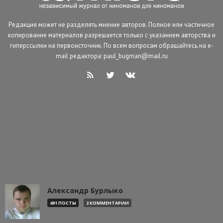
Редакция может не разделять мнение авторов. Полное или частичное
копирование материалов разрешается только с указанием авторства и
гиперссылки на первоисточник. По всем вопросам обращайтесь на e-
mail редактора: paul_bugman@mail.ru
Александр Бурлыко
491 ПОСТЫ
2 КОММЕНТАРИИ