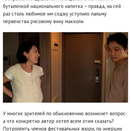
бутылочкой национального напитка – правда, на сей
раз столь любимое им соджу уступило пальму
первенства рисовому вину макколи.
У многих зрителей по обыкновению возникнет вопрос:
а что конкретно автор хотел всем этим сказать?
Потроллить членов фестивальных жюри, по инерции