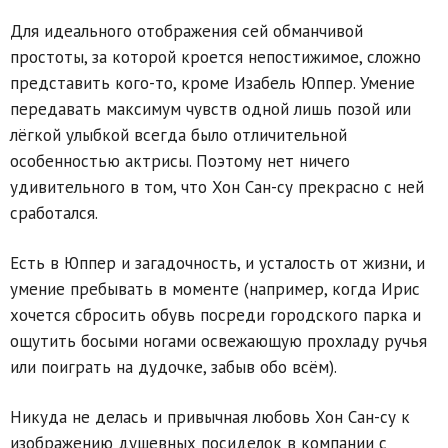
Для идеального отображения сей обманчивой
простоты, за которой кроется непостижимое, сложно
представить кого-то, кроме Изабель Юппер. Умение
передавать максимум чувств одной лишь позой или
лёгкой улыбкой всегда было отличительной
особенностью актрисы. Поэтому нет ничего
удивительного в том, что Хон Сан-су прекрасно с ней
сработался.
Есть в Юппер и загадочность, и усталость от жизни, и
умение пребывать в моменте (например, когда Ирис
хочется сбросить обувь посреди городского парка и
ощутить босыми ногами освежающую прохладу ручья
или поиграть на дудочке, забыв обо всём).
Никуда не делась и привычная любовь Хон Сан-су к
изображению душевных посиделок в компании с