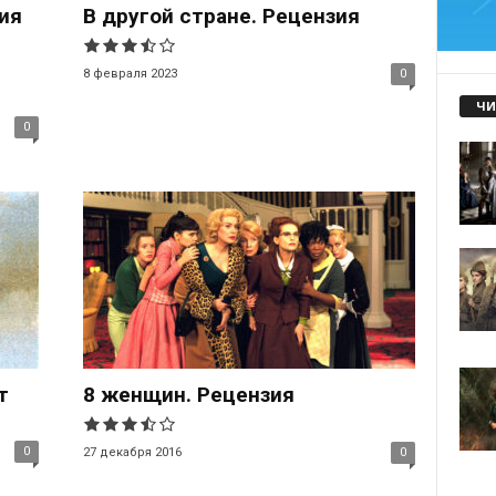
ия
В другой стране. Рецензия
8 февраля 2023
0
ЧИ
0
т
8 женщин. Рецензия
0
27 декабря 2016
0