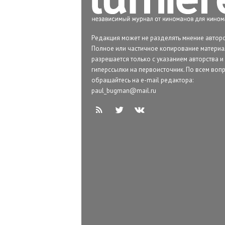
Редакция может не разделять мнение авторо
Полное или частичное копирование матери
разрешается только с указанием авторства и
гиперссылки на первоисточник. По всем воп
обращайтесь на e-mail редактора:
paul_bugman@mail.ru