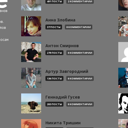
491 ПОСТЫ
2 КОММЕНТАРИИ
Анна Злобина
в.
алов
37 ПОСТЫ
0 КОММЕНТАРИИ
росам
Антон Смирнов
279 ПОСТЫ
0 КОММЕНТАРИИ
Артур Завгородний
136 ПОСТЫ
0 КОММЕНТАРИИ
Геннадий Гусев
283 ПОСТЫ
0 КОММЕНТАРИИ
Никита Тришин