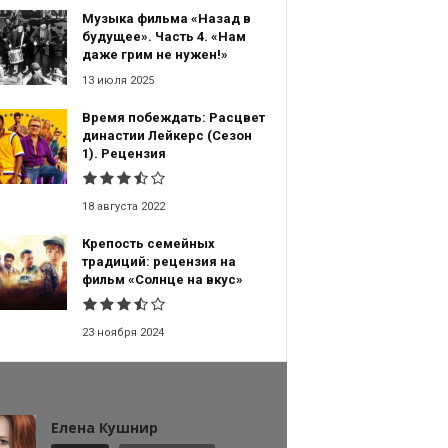
Музыка фильма «Назад в
будущее». Часть 4. «Нам
даже грим не нужен!»
13 июля 2025
Время побеждать: Расцвет
династии Лейкерс (Сезон
1). Рецензия
18 августа 2022
Крепость семейных
традиций: рецензия на
фильм «Солнце на вкус»
23 ноября 2024
Елена Кушнир