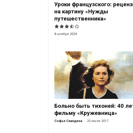
Уроки французского: реценз
на картину «Нужды
путешественника»
8 ноября 2024
Больно быть тихоней: 40 ле
фильму «Кружевница»
-
Софья Скалдина
25 июля 2017