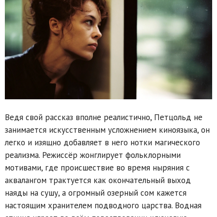
Ведя свой рассказ вполне реалистично, Петцольд не
занимается искусственным усложнением киноязыка, он
легко и изящно добавляет в него нотки магического
реализма. Режиссёр жонглирует фольклорными
мотивами, где происшествие во время ныряния с
аквалангом трактуется как окончательный выход
наяды на сушу, а огромный озерный сом кажется
настоящим хранителем подводного царства. Водная