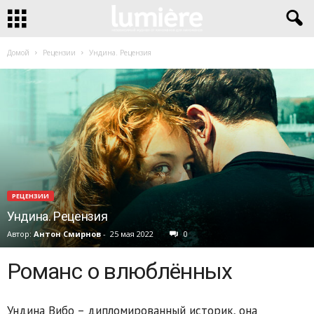
Домой
Рецензии
Ундина. Рецензия
РЕЦЕНЗИИ
Ундина. Рецензия
Автор:
Антон Смирнов
-
25 мая 2022
0
Романс о влюблённых
Ундина Вибо – дипломированный историк, она