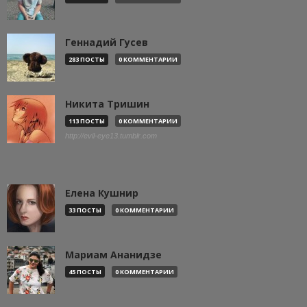
Геннадий Гусев
283 ПОСТЫ
0 КОММЕНТАРИИ
Никита Тришин
113 ПОСТЫ
0 КОММЕНТАРИИ
http://evil-eye13.tumblr.com
Елена Кушнир
33 ПОСТЫ
0 КОММЕНТАРИИ
Мариам Ананидзе
45 ПОСТЫ
0 КОММЕНТАРИИ