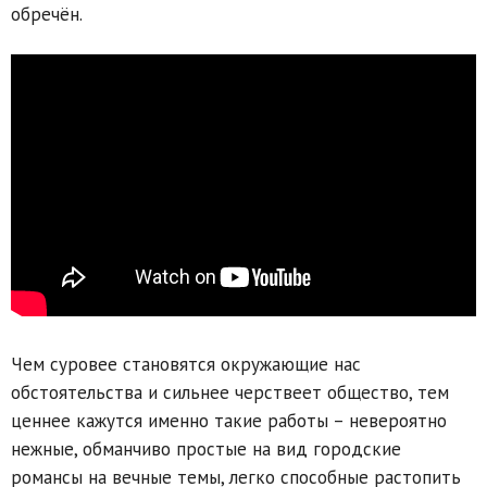
обречён.
Чем суровее становятся окружающие нас
обстоятельства и сильнее черствеет общество, тем
ценнее кажутся именно такие работы – невероятно
нежные, обманчиво простые на вид городские
романсы на вечные темы, легко способные растопить