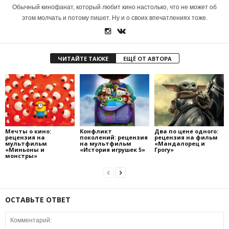
Обычный кинофанат, который любит кино настолько, что не может об
этом молчать и потому пишет. Ну и о своих впечатлениях тоже.
ЧИТАЙТЕ ТАКЖЕ
ЕЩЁ ОТ АВТОРА
Мечты о кино:
Конфликт
Два по цене одного:
рецензия на
поколений: рецензия
рецензия на фильм
мультфильм
на мультфильм
«Мандалорец и
«Миньоны и
«История игрушек 5»
Грогу»
монстры»
ОСТАВЬТЕ ОТВЕТ