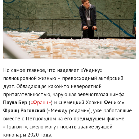
Но самое главное, что наделяет «Ундину»
полнокровной жизнью – превосходный актёрский
дуэт. Обладающая какой-то невероятной
притягательностью, чарующая зеленоглазая нимфа
Паула Бер
(
«Франц»
) и «немецкий Хоакин Феникс»
Франц Роговский
(«Между рядами»), уже работавшие
вместе с Петцольдом на его предыдущем фильме
«Транзит», смело могут носить звание лучшей
кинопары 2020 года.