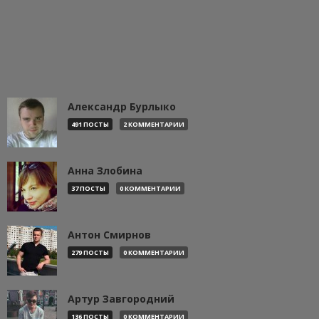
Александр Бурлыко
491 ПОСТЫ
2 КОММЕНТАРИИ
Анна Злобина
37 ПОСТЫ
0 КОММЕНТАРИИ
Антон Смирнов
279 ПОСТЫ
0 КОММЕНТАРИИ
Артур Завгородний
136 ПОСТЫ
0 КОММЕНТАРИИ