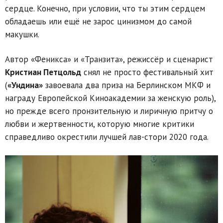
сердце. Конечно, при условии, что ты этим сердцем
обладаешь или ещё не зарос цинизмом до самой
макушки.
Автор «Феникса» и «Транзита», режиссёр и сценарист
Кристиан Петцольд
снял не просто фестивальный хит
(
«Ундина»
завоевала два приза на Берлинском МКФ и
награду Европейской Киноакадемии за женскую роль),
но прежде всего пронзительную и лиричную притчу о
любви и жертвенности, которую многие критики
справедливо окрестили лучшей лав-стори 2020 года.