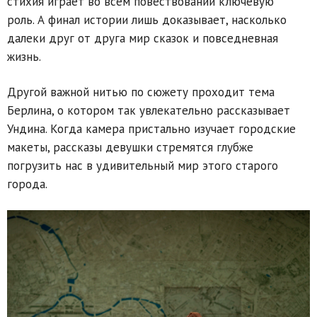
стихия играет во всём повествовании ключевую
роль. А финал истории лишь доказывает, насколько
далеки друг от друга мир сказок и повседневная
жизнь.
Другой важной нитью по сюжету проходит тема
Берлина, о котором так увлекательно рассказывает
Ундина. Когда камера пристально изучает городские
макеты, рассказы девушки стремятся глубже
погрузить нас в удивительный мир этого старого
города.