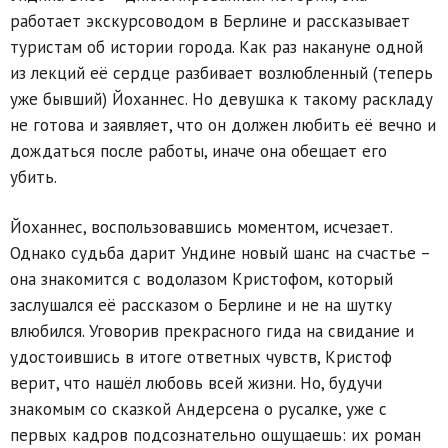
работает экскурсоводом в Берлине и рассказывает
туристам об истории города. Как раз накануне одной
из лекций её сердце разбивает возлюбленный (теперь
уже бывший) Йоханнес. Но девушка к такому раскладу
не готова и заявляет, что он должен любить её вечно и
дождаться после работы, иначе она обещает его
убить.
Йоханнес, воспользовавшись моментом, исчезает.
Однако судьба дарит Ундине новый шанс на счастье –
она знакомится с водолазом Кристофом, который
заслушался её рассказом о Берлине и не на шутку
влюбился. Уговорив прекрасного гида на свидание и
удостоившись в итоге ответных чувств, Кристоф
верит, что нашёл любовь всей жизни. Но, будучи
знакомым со сказкой Андерсена о русалке, уже с
первых кадров подсознательно ощущаешь: их роман