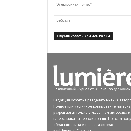
Редакция может не разделять мнение авторо
Полное или частичное копирование матери
разрешается только с указанием авторства и
гиперссылки на первоисточник. По всем воп
обращайтесь на e-mail редактора:
paul_bugman@mail.ru