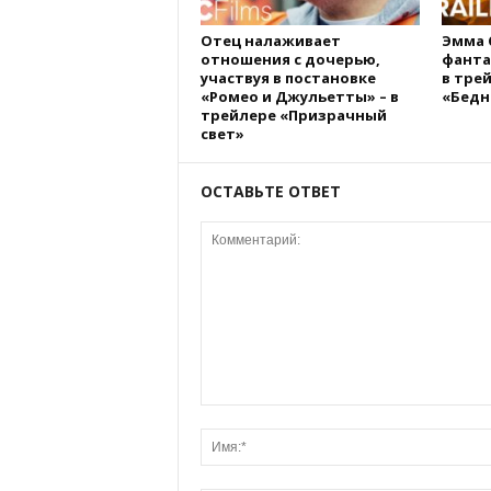
Отец налаживает
Эмма 
отношения с дочерью,
фанта
участвуя в постановке
в тре
«Ромео и Джульетты» – в
«Бедн
трейлере «Призрачный
свет»
ОСТАВЬТЕ ОТВЕТ