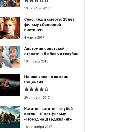
19 октября 2017
Секс, лёд и смерть: 25 лет
фильму «Основной
инстинкт»
4 марта 2017
Анатомия советской
страсти: «Любовь и голуби»
19 января 2015
Нашла коса на камень.
Рецензия
29 октября 2017
Катится, катится голубой
вагон… 10 лет фильму
«Поезд на Дарджилинг»
18 сентября 2017