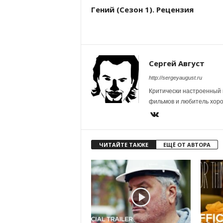
Гений (Сезон 1). Рецензия
Сергей Август
http://sergeyaugust.ru
Критически настроенный 
фильмов и любитель хор
ЧИТАЙТЕ ТАКЖЕ
ЕЩЁ ОТ АВТОРА