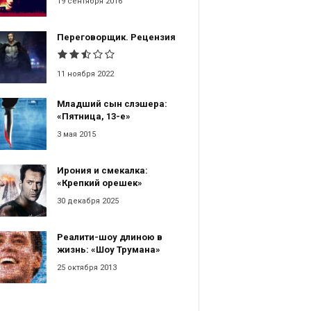
19 сентября 2016
Переговорщик. Рецензия
11 ноября 2022
Младший сын слэшера:
«Пятница, 13-е»
3 мая 2015
Ирония и смекалка:
«Крепкий орешек»
30 декабря 2025
Реалити-шоу длиною в
жизнь: «Шоу Трумана»
25 октября 2013