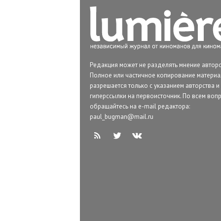
Редакция может не разделять мнение авторо
Полное или частичное копирование матери
разрешается только с указанием авторства и
гиперссылки на первоисточник. По всем воп
обращайтесь на e-mail редактора:
paul_bugman@mail.ru