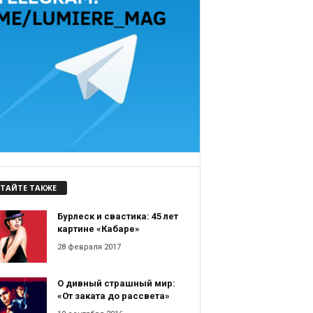
ТАЙТЕ ТАКЖЕ
Бурлеск и свастика: 45 лет
картине «Кабаре»
28 февраля 2017
О дивный страшный мир:
«От заката до рассвета»