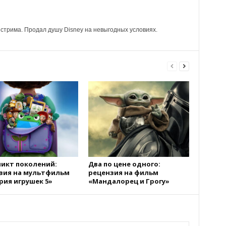
стрима. Продал душу Disney на невыгодных условиях.
икт поколений:
Два по цене одного:
зия на мультфильм
рецензия на фильм
рия игрушек 5»
«Мандалорец и Грогу»