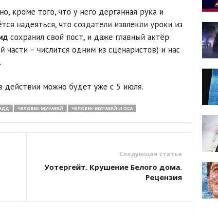
о, кроме того, что у него дёрганная рука и
ётся надеяться, что создатели извлекли уроки из
ид
сохранил свой пост, и даже главный актёр
ой части – числится одним из сценаристов) и нас
.
в действии можно будет уже с 5 июля.
АДД
ЧЕЛОВЕК-МУРАВЕЙ
ЧЕЛОВЕК-МУРАВЕЙ И ОСА
Следующая статья
Уотергейт. Крушение Белого дома.
Рецензия