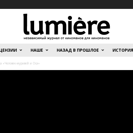
ЦЕНЗИИ
НАШЕ
НАЗАД В ПРОШЛОЕ
ИСТОРИ
а «Человек-муравей и Оса»