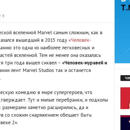
0
ской вселенной Marvel самым сложным, как в
оказался вышедший в 2015 году
«Человек-
жанию это одна из наиболее легковесных и
стей вселенной. Тем не менее она оказалась
тя три года вышел сиквел –
«Человек-муравей и
ании лент Marvel Studios так и останется
.
ЧИ
ческую комедию в мире супергероев, что
тверждает. Тут и милые перебранки, и подколы
с размерами заметно расширились, да и
ев со схожим снаряжением обещает быть
веке 2».