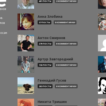
491 ПОСТЫ
2 КОММЕНТАРИИ
Анна Злобина
в.
алов
37 ПОСТЫ
0 КОММЕНТАРИИ
росам
Антон Смирнов
279 ПОСТЫ
0 КОММЕНТАРИИ
Артур Завгородний
136 ПОСТЫ
0 КОММЕНТАРИИ
Геннадий Гусев
283 ПОСТЫ
0 КОММЕНТАРИИ
Никита Тришин