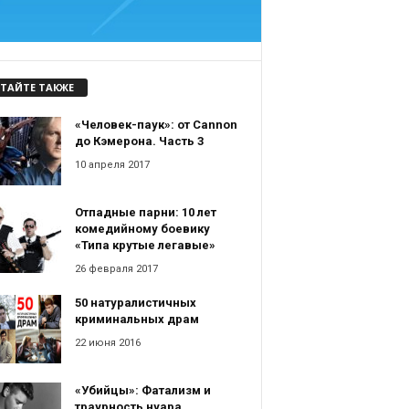
ТАЙТЕ ТАКЖЕ
«Человек-паук»: от Cannon
до Кэмерона. Часть 3
10 апреля 2017
Отпадные парни: 10 лет
комедийному боевику
«Типа крутые легавые»
26 февраля 2017
50 натуралистичных
криминальных драм
22 июня 2016
«Убийцы»: Фатализм и
траурность нуара