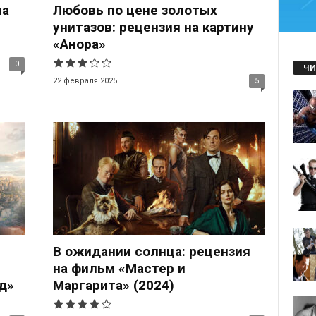
на
Любовь по цене золотых
унитазов: рецензия на картину
«Анора»
0
ЧИ
22 февраля 2025
5
В ожидании солнца: рецензия
на фильм «Мастер и
д»
Маргарита» (2024)