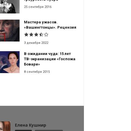
25 сентября 2016
Мастера ужасов.
«Вашингтонцы». Рецензия
3 декабря 2022
В ожидании чуда: 15 лет
ТВ-экранизации «Госпожа
Бовари»
8 сентября 2015
Елена Кушнир