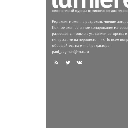
Редакция может не разделять мнение авторо
Полное или частичное копирование матери
разрешается только с указанием авторства и
гиперссылки на первоисточник. По всем воп
обращайтесь на e-mail редактора:
paul_bugman@mail.ru