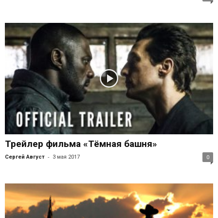
Трейлер фильма «Тёмная башня»
-
Сергей Август
3 мая 2017
0