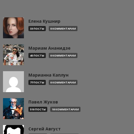
Елена Кушнир
33 ПОСТЫ
0 КОММЕНТАРИИ
Мариам Ананидзе
45 ПОСТЫ
0 КОММЕНТАРИИ
Марианна Каплун
77 ПОСТЫ
0 КОММЕНТАРИИ
Павел Жуков
510 ПОСТЫ
18 КОММЕНТАРИИ
Сергей Август