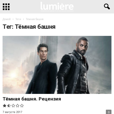
Домой
Теги
Тёмная башня
Тег: Тёмная башня
Тёмная башня. Рецензия
7 августа 2017
0