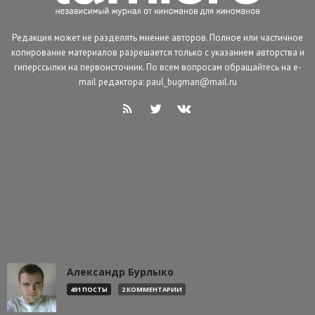
Редакция может не разделять мнение авторов. Полное или частичное
копирование материалов разрешается только с указанием авторства и
гиперссылки на первоисточник. По всем вопросам обращайтесь на e-
mail редактора: paul_bugman@mail.ru
Александр Бурлыко
491 ПОСТЫ
2 КОММЕНТАРИИ