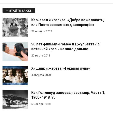
ЧИТАЙТЕ ТАКЖЕ
Карнавал и крапива: «Добро пожаловать,
или Посторонним вход воспрещён»
27 ноября 2017
50 лет фильму «Ромео и Джульетта»: Я
истинной красы не знал доныне…
20 марта 2018
Хищник и жертва: «Горькая луна»
4 августа 2020
Как Голливуд завоевал весь мир. Часть 1:
1900–1918 гг.
5 ноября 2018