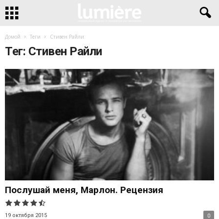
Домой
Теги
Стивен Райли
Тег: Стивен Райли
Послушай меня, Марлон. Рецензия
19 октября 2015
0