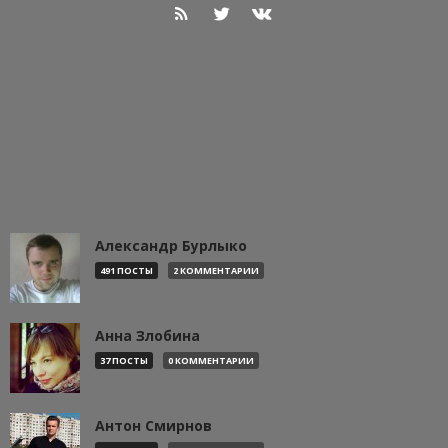
Александр Бурлыко
491 ПОСТЫ
2 КОММЕНТАРИИ
Анна Злобина
37 ПОСТЫ
0 КОММЕНТАРИИ
Антон Смирнов