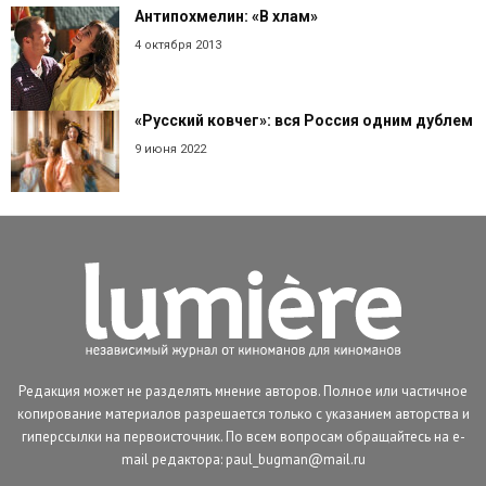
Антипохмелин: «В хлам»
4 октября 2013
«Русский ковчег»: вся Россия одним дублем
9 июня 2022
Редакция может не разделять мнение авторов. Полное или частичное
копирование материалов разрешается только с указанием авторства и
гиперссылки на первоисточник. По всем вопросам обращайтесь на e-
mail редактора: paul_bugman@mail.ru