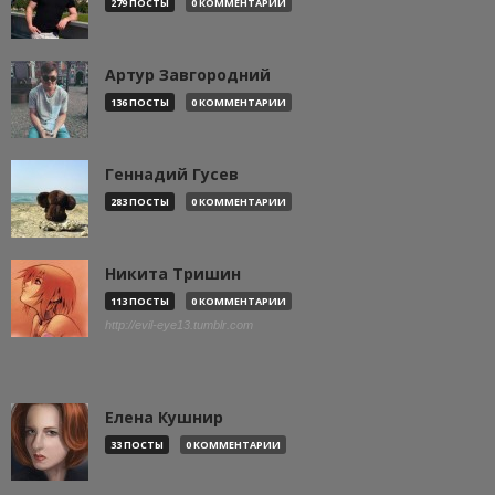
279 ПОСТЫ
0 КОММЕНТАРИИ
Артур Завгородний
136 ПОСТЫ
0 КОММЕНТАРИИ
Геннадий Гусев
283 ПОСТЫ
0 КОММЕНТАРИИ
Никита Тришин
113 ПОСТЫ
0 КОММЕНТАРИИ
http://evil-eye13.tumblr.com
Елена Кушнир
33 ПОСТЫ
0 КОММЕНТАРИИ