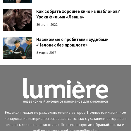
Как собрать хорошее кино из шаблонов?
Уроки фильма «Левша»
30 июня 2022
Насекомые с пробитыми судьбами:
«Человек без прошлого»
8 марта 2017
Редакция может не разделять мнение авторов. Полное или частичное
копирование материалов разрешается только с указанием авторства и
гиперссылки на первоисточник. По всем вопросам обращайтесь на e-
mail редактора: paul_bugman@mail.ru