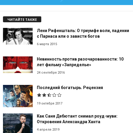
ЧИТАЙТЕ ТАКЖЕ
Лени Рифеншталь: О триумфе воли, падении
с Парнаса или о зависти богов
6 марта 2015
Невинность против разочарованности: 10
лет фильму «Запределье»
24 сентября 2016
Последний богатырь. Рецензия
19 октября 2017
Как Саня Дебютант снимал роуд-муви:
Откровения Александра Ханта
4 апреля 2019