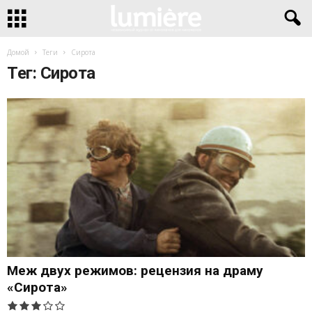
Домой
Теги
Сирота
Тег: Сирота
Меж двух режимов: рецензия на драму
«Сирота»