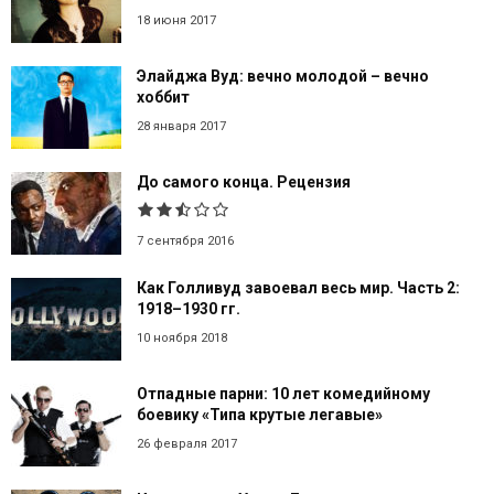
18 июня 2017
Элайджа Вуд: вечно молодой – вечно
хоббит
28 января 2017
До самого конца. Рецензия
7 сентября 2016
Как Голливуд завоевал весь мир. Часть 2:
1918–1930 гг.
10 ноября 2018
Отпадные парни: 10 лет комедийному
боевику «Типа крутые легавые»
26 февраля 2017