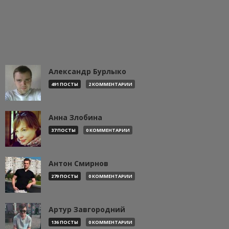
Александр Бурлыко
491 ПОСТЫ
2 КОММЕНТАРИИ
Анна Злобина
37 ПОСТЫ
0 КОММЕНТАРИИ
Антон Смирнов
279 ПОСТЫ
0 КОММЕНТАРИИ
Артур Завгородний
136 ПОСТЫ
0 КОММЕНТАРИИ