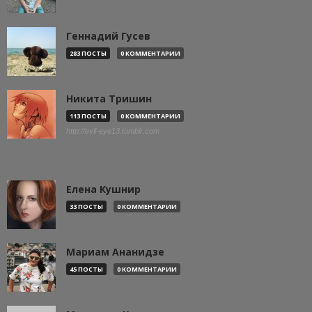
Геннадий Гусев
283 ПОСТЫ
0 КОММЕНТАРИИ
Никита Тришин
113 ПОСТЫ
0 КОММЕНТАРИИ
http://evil-eye13.tumblr.com
Елена Кушнир
33 ПОСТЫ
0 КОММЕНТАРИИ
Мариам Ананидзе
45 ПОСТЫ
0 КОММЕНТАРИИ