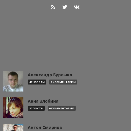
Александр Бурлыко
491 ПОСТЫ
2 КОММЕНТАРИИ
Анна Злобина
37 ПОСТЫ
0 КОММЕНТАРИИ
Антон Смирнов