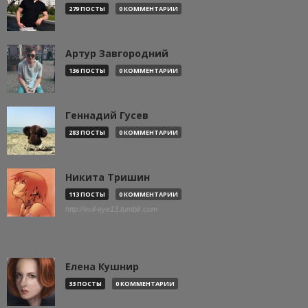
279 ПОСТЫ
0 КОММЕНТАРИИ
Артур Завгородний
136 ПОСТЫ
0 КОММЕНТАРИИ
Геннадий Гусев
283 ПОСТЫ
0 КОММЕНТАРИИ
Никита Тришин
113 ПОСТЫ
0 КОММЕНТАРИИ
http://evil-eye13.tumblr.com
Елена Кушнир
33 ПОСТЫ
0 КОММЕНТАРИИ