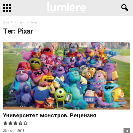
Домой
Теги
Pixar
Тег: Pixar
Университет монстров. Рецензия
23 июня 2013
0