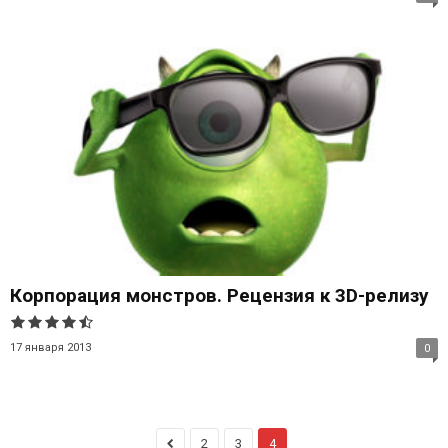
Корпорация монстров. Рецензия к 3D-релизу
17 января 2013
0
2
3
4