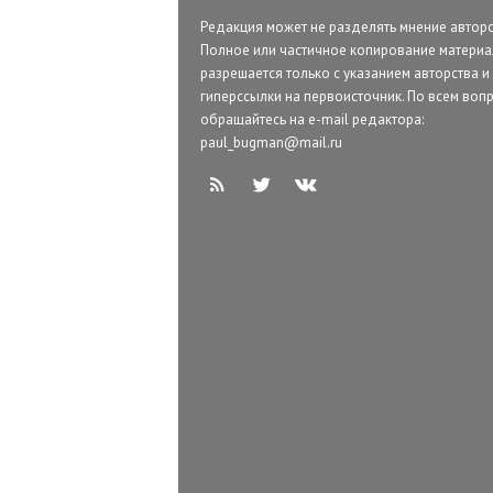
Редакция может не разделять мнение авторо
Полное или частичное копирование матери
разрешается только с указанием авторства и
гиперссылки на первоисточник. По всем воп
обращайтесь на e-mail редактора:
paul_bugman@mail.ru