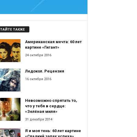
ТАЙТЕ ТАКЖЕ
Американская мечта: 60 лет
картине «Гигант»
24 октября 2016
Ледокол. Рецензия
16 октября 2016
Невозможно спрятать то,
что у тебя в сердце:
«Зелёная миля»
31 декабря 2014
Я и моя тень: 60 лет картине
«Сладкий запах успеха»