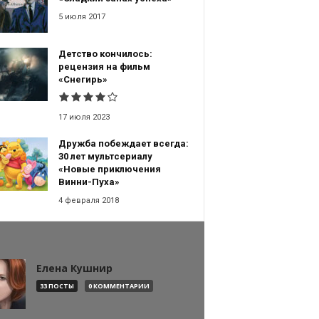
5 июля 2017
Детство кончилось:
рецензия на фильм
«Снегирь»
17 июля 2023
Дружба побеждает всегда:
30 лет мультсериалу
«Новые приключения
Винни-Пуха»
4 февраля 2018
Елена Кушнир
33 ПОСТЫ
0 КОММЕНТАРИИ