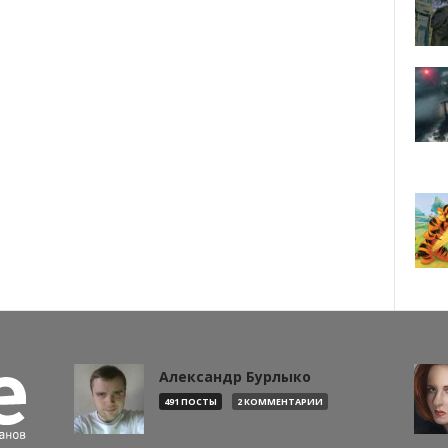
Александр Бурлыко
491 ПОСТЫ
2 КОММЕНТАРИИ