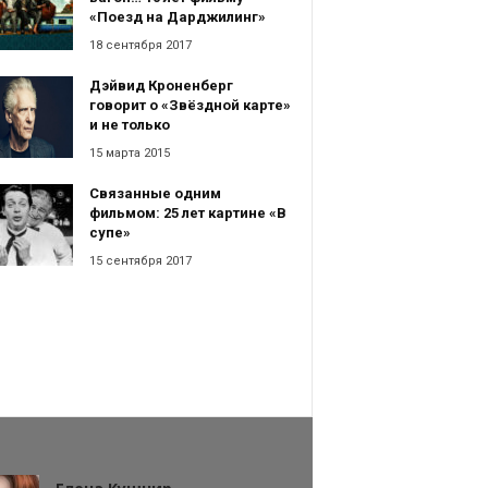
«Поезд на Дарджилинг»
18 сентября 2017
Дэйвид Кроненберг
говорит о «Звёздной карте»
и не только
15 марта 2015
Связанные одним
фильмом: 25 лет картине «В
супе»
15 сентября 2017