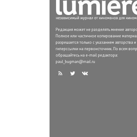
Редакция может не разделять мнение авторо
Полное или частичное копирование матери
разрешается только с указанием авторства и
гиперссылки на первоисточник. По всем воп
обращайтесь на e-mail редактора:
paul_bugman@mail.ru