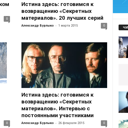
ком
Истина здесь: готовимся к
возвращению «Секретных
материалов». 20 лучших серий
0
-
Александр Бурлыко
1 марта 2015
0
ЧИ
Истина здесь: готовимся к
возвращению «Секретных
материалов». Интервью с
постоянными участниками
-
0
Александр Бурлыко
26 февраля 2015
0