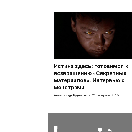
Истина здесь: готовимся к
возвращению «Секретных
материалов». Интервью с
монстрами
-
Александр Бурлыко
25 февраля 2015