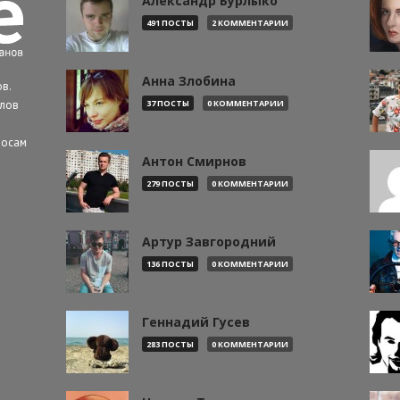
Александр Бурлыко
491 ПОСТЫ
2 КОММЕНТАРИИ
Анна Злобина
в.
алов
37 ПОСТЫ
0 КОММЕНТАРИИ
росам
Антон Смирнов
279 ПОСТЫ
0 КОММЕНТАРИИ
Артур Завгородний
136 ПОСТЫ
0 КОММЕНТАРИИ
Геннадий Гусев
283 ПОСТЫ
0 КОММЕНТАРИИ