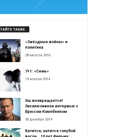
ТАЙТЕ ТАКЖЕ
«Звёздные войны» и
политика
28 августа 2016
7+1: «Семь»
19 апреля 2014
Эш возвращается!
Эксклюзивное интервью с
Брюсом Кэмпбеллом
30 декабря 2014
Катится, катится голубой
вагон… 10 лет фильму