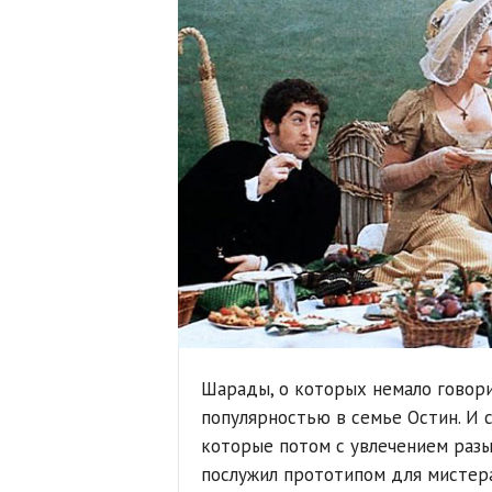
Шарады, о которых немало говори
популярностью в семье Остин. И 
которые потом с увлечением разы
послужил прототипом для мистера