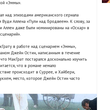
ой «Эммы».
ал над эпизодами американского сериала
 Вуди Аллена «Пули над Бродвеем». К слову, за
и Аллен даже были номинированы на «Оскар» в
сценарий».
Грату в работе над сценарием «Эммы»,
ном Джейн Остин, написанным в течение
 что МакГрат постарался досконально изучить
итается, что в романе немало
ствие происходит в Суррее, и Хайбери,
кхем, место, которое Джейн Остин часто