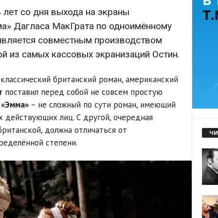
 лет со дня выхода на экраны
а» Дагласа МакГрата по одноимённому
является совместным производством
й из самых кассовых экранизаций Остин.
 классический британский роман, американский
т
поставил перед собой не совсем простую
,
«Эмма»
– не сложный по сути роман, имеющий
 действующих лиц. С другой, очередная
британской, должна отличаться от
ЧИ
ределённой степени.