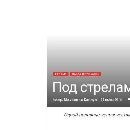
СТАТЬИ
НАЗАД В ПРОШЛОЕ
Под стрела
Автор:
Марианна Каплун
-
25 июня 2016
Одной половине человечества