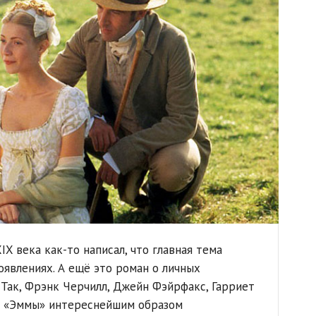
X века как-то написал, что главная тема
оявлениях. А ещё это роман о личных
Так, Фрэнк Черчилл, Джейн Фэйрфакс, Гарриет
ои «Эммы» интереснейшим образом