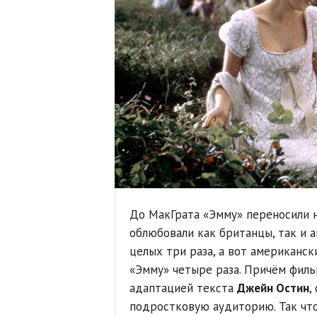
До МакГрата «Эмму» переносили н
облюбовали как британцы, так и 
целых три раза, а вот американск
«Эмму» четыре раза. Причём фил
адаптацией текста
Джейн Остин
,
подростковую аудиторию. Так что