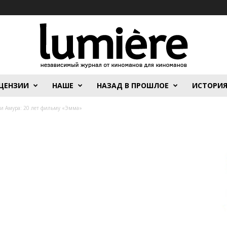
ЦЕНЗИИ
НАШЕ
НАЗАД В ПРОШЛОЕ
ИСТОРИ
ми Амура: 20 лет фильму «Эмма»