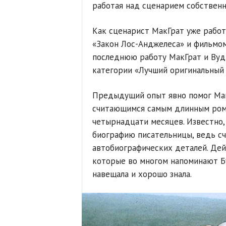
работая над сценарием собственн
Как сценарист МакГрат уже работ
«Закон Лос-Анджелеса» и фильмом
последнюю работу МакГрат и Вуд
категории «Лучший оригинальный 
Предыдущий опыт явно помог Мак
считающимся самым длинным рома
четырнадцати месяцев. Известно,
биографию писательницы, ведь сч
автобиографических деталей. Дей
которые во многом напоминают Бу
навещала и хорошо знала.