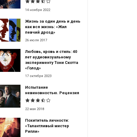
14 ноября 2022
Жизнь за один день и день
как вся жизнь: «Жил
певчий дрозд»
26 июля 2017
Любовь, кровь и стиль: 40
лет аудиовизуальному
эксперименту Тони Скотта
«Голод»
17 октября 2023
Испытание
невиновностью. Рецензия
22 мая 2018
Похититель личности:
«Талантливый мистер
Рипли»