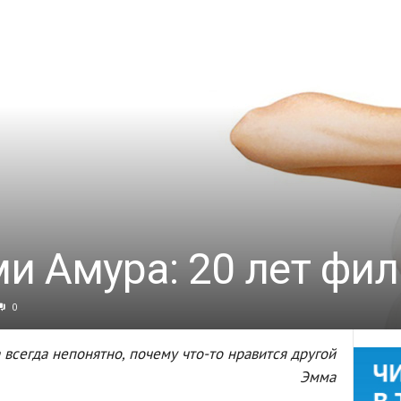
ми Амура: 20 лет фи
0
 всегда непонятно,
почему что-то нравится другой
Эмма