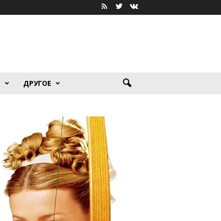
Я
ДРУГОЕ