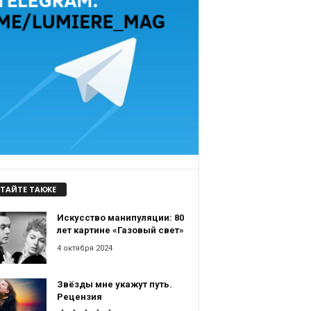
ТАЙТЕ ТАКЖЕ
Искусство манипуляции: 80
лет картине «Газовый свет»
4 октября 2024
Звёзды мне укажут путь.
Рецензия