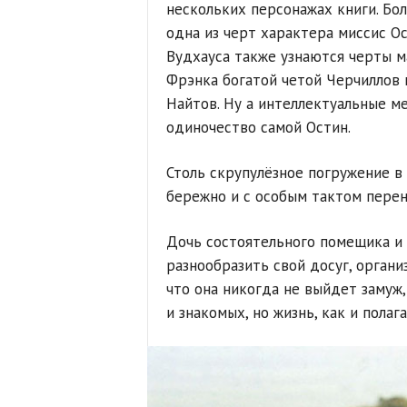
нескольких персонажах книги. Бо
одна из черт характера миссис О
Вудхауса также узнаются черты м
Фрэнка богатой четой Черчиллов 
Найтов. Ну а интеллектуальные 
одиночество самой Остин.
Столь скрупулёзное погружение в
бережно и с особым тактом перен
Дочь состоятельного помещика и 
разнообразить свой досуг, органи
что она никогда не выйдет замуж,
и знакомых, но жизнь, как и пола