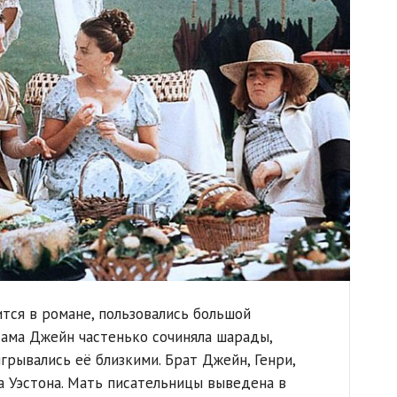
тся в романе, пользовались большой
сама Джейн частенько сочиняла шарады,
грывались её близкими. Брат Джейн, Генри,
 Уэстона. Мать писательницы выведена в