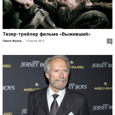
Тизер-трейлер фильма «Выживший»
-
Павел Жуков
19 июля 2015
0