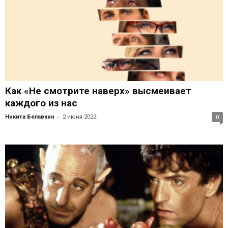
Как «Не смотрите наверх» высмеивает
каждого из нас
-
Никита Белавкин
2 июня 2022
0