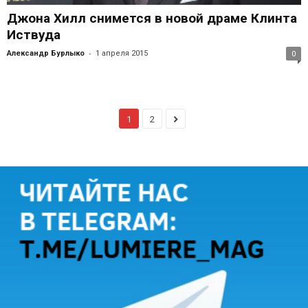
Джона Хилл снимется в новой драме Клинта
Иствуда
-
Александр Бурлыко
1 апреля 2015
0
1
2