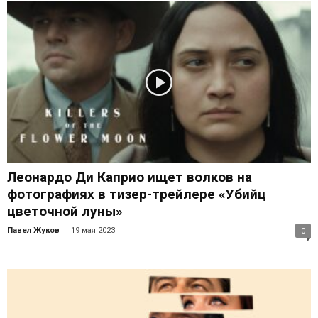
Леонардо Ди Каприо ищет волков на
фотографиях в тизер-трейлере «Убийц
цветочной луны»
-
Павел Жуков
19 мая 2023
0