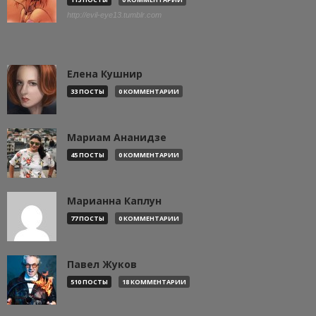
http://evil-eye13.tumblr.com
Елена Кушнир
33 ПОСТЫ
0 КОММЕНТАРИИ
Мариам Ананидзе
45 ПОСТЫ
0 КОММЕНТАРИИ
Марианна Каплун
77 ПОСТЫ
0 КОММЕНТАРИИ
Павел Жуков
510 ПОСТЫ
18 КОММЕНТАРИИ