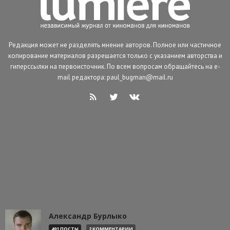
Редакция может не разделять мнение авторов. Полное или частичное
копирование материалов разрешается только с указанием авторства и
гиперссылки на первоисточник. По всем вопросам обращайтесь на e-
mail редактора: paul_bugman@mail.ru
Александр Бурлыко
491 ПОСТЫ
2 КОММЕНТАРИИ