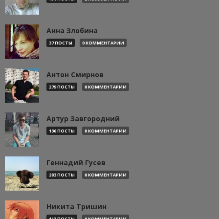
Анна Злобина
37 ПОСТЫ
0 КОММЕНТАРИИ
Антон Смирнов
279 ПОСТЫ
0 КОММЕНТАРИИ
Артур Завгородний
136 ПОСТЫ
0 КОММЕНТАРИИ
Геннадий Гусев
283 ПОСТЫ
0 КОММЕНТАРИИ
Никита Тришин
113 ПОСТЫ
0 КОММЕНТАРИИ