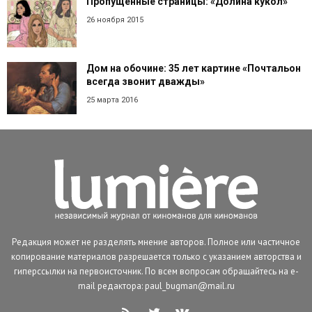
Пропущенные страницы: «Долина кукол»
26 ноября 2015
Дом на обочине: 35 лет картине «Почтальон
всегда звонит дважды»
25 марта 2016
Редакция может не разделять мнение авторов. Полное или частичное
копирование материалов разрешается только с указанием авторства и
гиперссылки на первоисточник. По всем вопросам обращайтесь на e-
mail редактора: paul_bugman@mail.ru