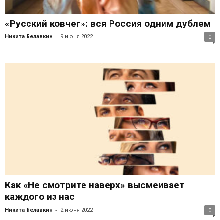
«Русский ковчег»: вся Россия одним дублем
-
Никита Белавкин
9 июня 2022
0
Как «Не смотрите наверх» высмеивает
каждого из нас
-
Никита Белавкин
2 июня 2022
0