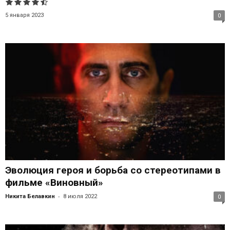
5 января 2023
0
Эволюция героя и борьба со стереотипами в
фильме «Виновный»
-
Никита Белавкин
8 июля 2022
0