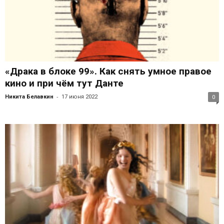
«Драка в блоке 99». Как снять умное правое
кино и при чём тут Данте
-
Никита Белавкин
17 июня 2022
0