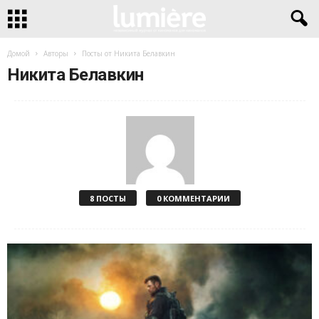
Домой
Авторы
Посты от Никита Белавкин
Никита Белавкин
8 ПОСТЫ
0 КОММЕНТАРИИ