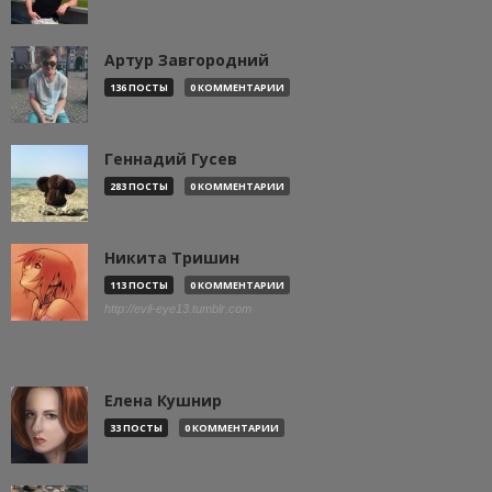
Артур Завгородний
136 ПОСТЫ
0 КОММЕНТАРИИ
Геннадий Гусев
283 ПОСТЫ
0 КОММЕНТАРИИ
Никита Тришин
113 ПОСТЫ
0 КОММЕНТАРИИ
http://evil-eye13.tumblr.com
Елена Кушнир
33 ПОСТЫ
0 КОММЕНТАРИИ