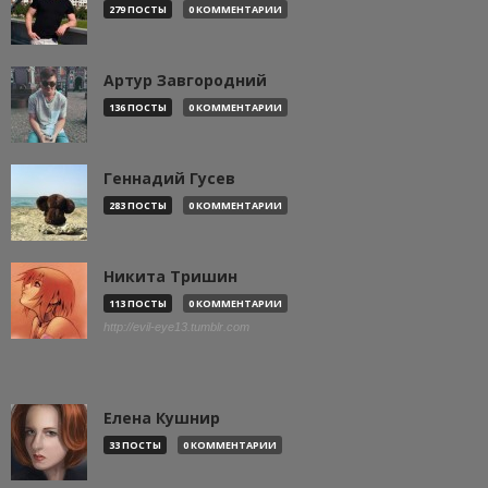
279 ПОСТЫ
0 КОММЕНТАРИИ
Артур Завгородний
136 ПОСТЫ
0 КОММЕНТАРИИ
Геннадий Гусев
283 ПОСТЫ
0 КОММЕНТАРИИ
Никита Тришин
113 ПОСТЫ
0 КОММЕНТАРИИ
http://evil-eye13.tumblr.com
Елена Кушнир
33 ПОСТЫ
0 КОММЕНТАРИИ