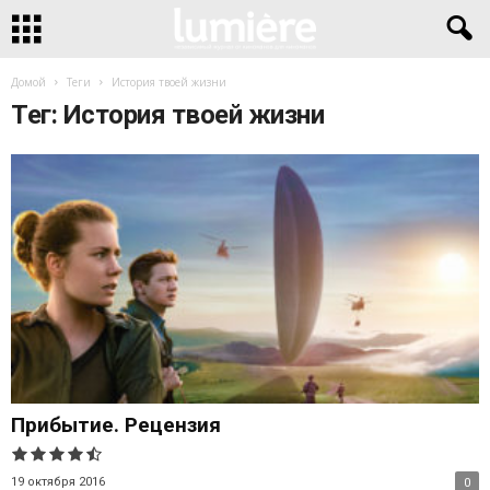
Домой
Теги
История твоей жизни
Тег: История твоей жизни
Прибытие. Рецензия
19 октября 2016
0