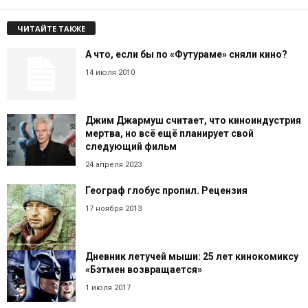
ЧИТАЙТЕ ТАКЖЕ
А что, если бы по «Футураме» сняли кино?
14 июля 2010
Джим Джармуш считает, что киноиндустрия
мертва, но всё ещё планирует свой
следующий фильм
24 апреля 2023
Географ глобус пропил. Рецензия
17 ноября 2013
Дневник летучей мыши: 25 лет кинокомиксу
«Бэтмен возвращается»
1 июля 2017