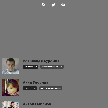
Александр Бурлыко
491 ПОСТЫ
2 КОММЕНТАРИИ
Анна Злобина
37 ПОСТЫ
0 КОММЕНТАРИИ
Антон Смирнов