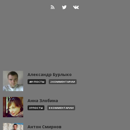
Александр Бурлыко
491 ПОСТЫ
2 КОММЕНТАРИИ
Анна Злобина
37 ПОСТЫ
0 КОММЕНТАРИИ
Антон Смирнов