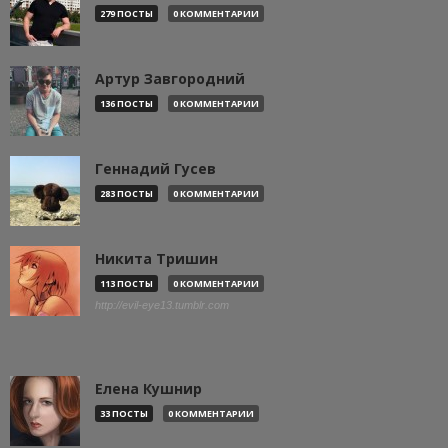
279 ПОСТЫ
0 КОММЕНТАРИИ
Артур Завгородний
136 ПОСТЫ
0 КОММЕНТАРИИ
Геннадий Гусев
283 ПОСТЫ
0 КОММЕНТАРИИ
Никита Тришин
113 ПОСТЫ
0 КОММЕНТАРИИ
http://evil-eye13.tumblr.com
Елена Кушнир
33 ПОСТЫ
0 КОММЕНТАРИИ