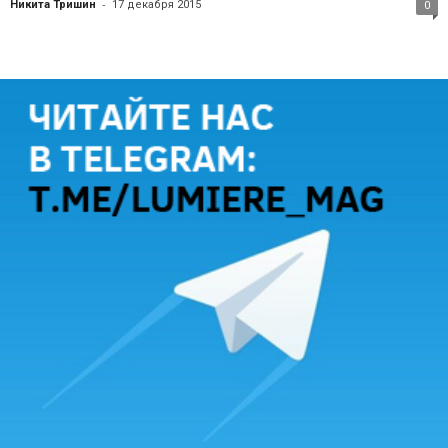
-
Никита Тришин
17 декабря 2015
0