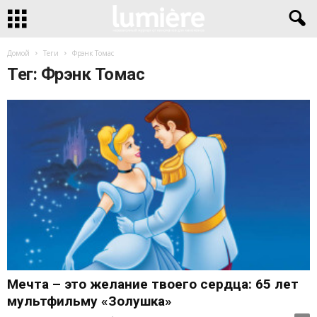
Домой
Теги
Фрэнк Томас
Тег: Фрэнк Томас
Мечта – это желание твоего сердца: 65 лет
мультфильму «Золушка»