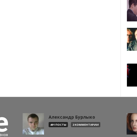
Александр Бурлыко
491 ПОСТЫ
2 КОММЕНТАРИИ