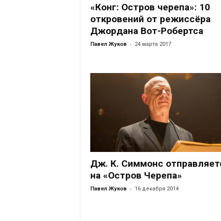
«Конг: Остров черепа»: 10
откровений от режиссёра
Джордана Вот-Робертса
-
Павел Жуков
24 марта 2017
Дж. К. Симмонс отправляет
на «Остров Черепа»
-
Павел Жуков
16 декабря 2014