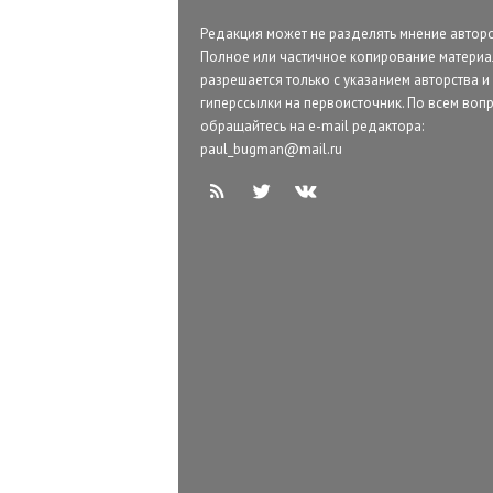
Редакция может не разделять мнение авторо
Полное или частичное копирование матери
разрешается только с указанием авторства и
гиперссылки на первоисточник. По всем воп
обращайтесь на e-mail редактора:
paul_bugman@mail.ru