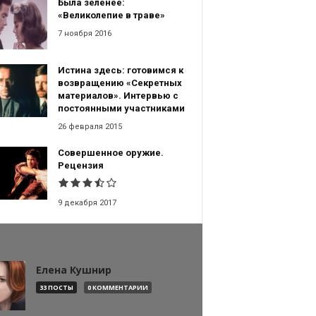
Была зеленее:
«Великолепие в траве»
7 ноября 2016
Истина здесь: готовимся к
возвращению «Секретных
материалов». Интервью с
постоянными участниками
26 февраля 2015
Совершенное оружие.
Рецензия
9 декабря 2017
Елена Кушнир
33 ПОСТЫ
0 КОММЕНТАРИИ