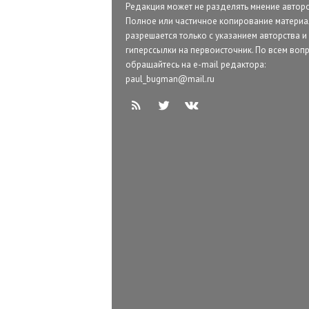
Редакция может не разделять мнение авторо
Полное или частичное копирование матери
разрешается только с указанием авторства и
гиперссылки на первоисточник. По всем воп
обращайтесь на e-mail редактора:
paul_bugman@mail.ru