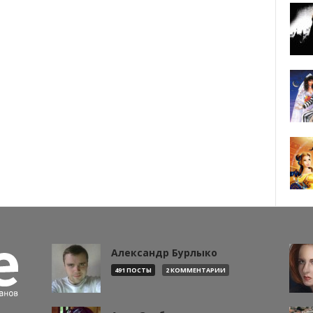
Александр Бурлыко
491 ПОСТЫ
2 КОММЕНТАРИИ