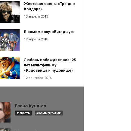
Жестокая осень: «Три дня
Кондора»
13 апреля 2013
В самом соку: «Битлджус»
12 апреля 2018
Любовь побеждает всё: 25
лет мультфильму
«Красавица и чудовище»
12 сентября 2016
Елена Кушнир
33 ПОСТЫ
0 КОММЕНТАРИИ