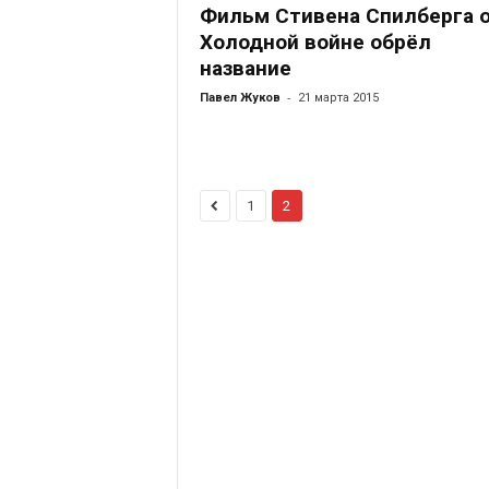
Фильм Стивена Спилберга 
Холодной войне обрёл
название
-
Павел Жуков
21 марта 2015
1
2