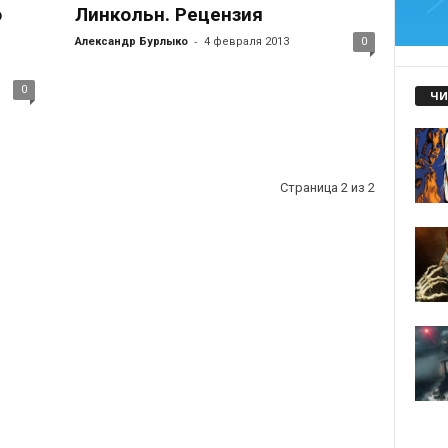
о
Линкольн. Рецензия
-
Александр Бурлыко
4 февраля 2013
0
0
ЧИ
Страница 2 из 2