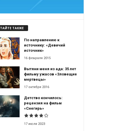
ТАЙТЕ ТАКЖЕ
По направлению к
источнику: «Девичий
источник»
16 февраля 2015
Вытяни меня из ада: 35 лет
фильму ужасов «Зловещие
мертвецы»
17 октября 2016
Детство кончилось:
рецензия на фильм
«Снегирь»
17 июля 2023