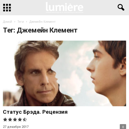
Домой
Теги
Джемейн Клемент
Тег: Джемейн Клемент
Статус Брэда. Рецензия
27 декабря 2017
0