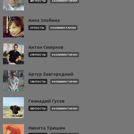
491 ПОСТЫ
2 КОММЕНТАРИИ
Анна Злобина
37 ПОСТЫ
0 КОММЕНТАРИИ
Антон Смирнов
279 ПОСТЫ
0 КОММЕНТАРИИ
Артур Завгородний
136 ПОСТЫ
0 КОММЕНТАРИИ
Геннадий Гусев
283 ПОСТЫ
0 КОММЕНТАРИИ
Никита Тришин