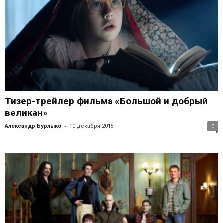
Тизер-трейлер фильма «Большой и добрый
великан»
-
Александр Бурлыко
10 декабря 2015
0