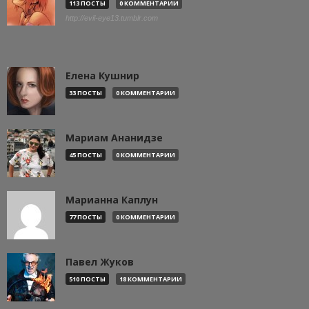
113 ПОСТЫ
0 КОММЕНТАРИИ
http://evil-eye13.tumblr.com
Елена Кушнир
33 ПОСТЫ
0 КОММЕНТАРИИ
Мариам Ананидзе
45 ПОСТЫ
0 КОММЕНТАРИИ
Марианна Каплун
77 ПОСТЫ
0 КОММЕНТАРИИ
Павел Жуков
510 ПОСТЫ
18 КОММЕНТАРИИ