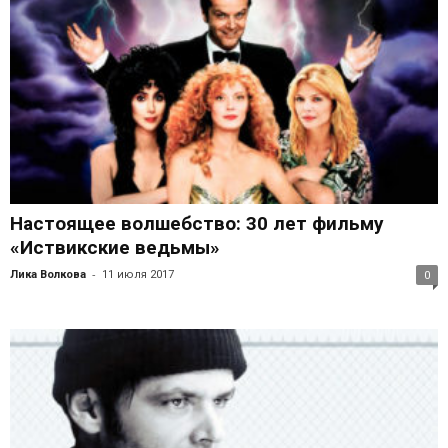
Настоящее волшебство: 30 лет фильму
«Иствикские ведьмы»
-
Лика Волкова
11 июля 2017
0