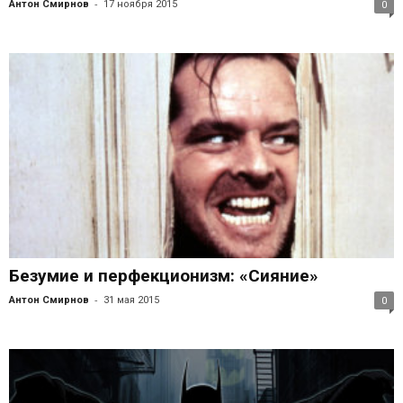
-
Антон Смирнов
17 ноября 2015
0
Безумие и перфекционизм: «Сияние»
-
Антон Смирнов
31 мая 2015
0