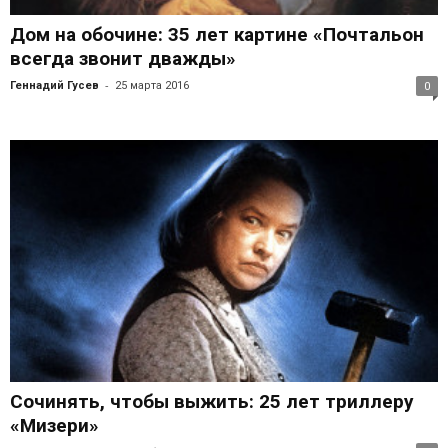
Дом на обочине: 35 лет картине «Почтальон
всегда звонит дважды»
-
Геннадий Гусев
25 марта 2016
0
Сочинять, чтобы выжить: 25 лет триллеру
«Мизери»