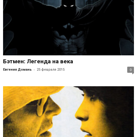
Бэтмен: Легенда на века
-
Евгения Домань
25 февраля 2015
0