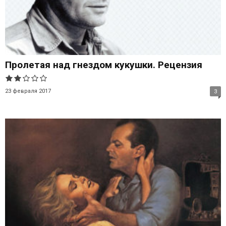
Пролетая над гнездом кукушки. Рецензия
23 февраля 2017
3