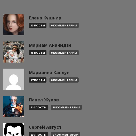
Елена Кушнир
33 ПОСТЫ
0 КОММЕНТАРИИ
Мариам Ананидзе
45 ПОСТЫ
0 КОММЕНТАРИИ
Марианна Каплун
77 ПОСТЫ
0 КОММЕНТАРИИ
Павел Жуков
510 ПОСТЫ
18 КОММЕНТАРИИ
Сергей Август
239 ПОСТЫ
0 КОММЕНТАРИИ