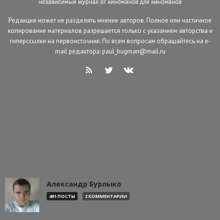
Редакция может не разделять мнение авторов. Полное или частичное
копирование материалов разрешается только с указанием авторства и
гиперссылки на первоисточник. По всем вопросам обращайтесь на e-
mail редактора: paul_bugman@mail.ru
Александр Бурлыко
491 ПОСТЫ
2 КОММЕНТАРИИ