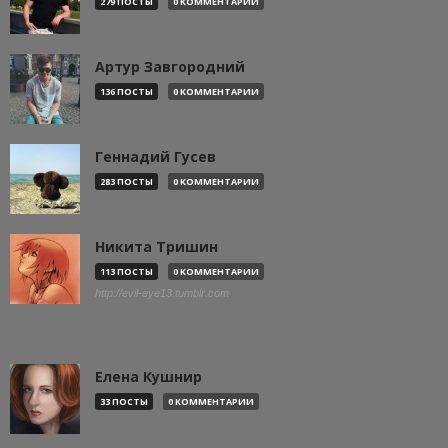
279 ПОСТЫ
0 КОММЕНТАРИИ
Артур Завгородний
136 ПОСТЫ
0 КОММЕНТАРИИ
Геннадий Гусев
283 ПОСТЫ
0 КОММЕНТАРИИ
Никита Тришин
113 ПОСТЫ
0 КОММЕНТАРИИ
http://evil-eye13.tumblr.com
Елена Кушнир
33 ПОСТЫ
0 КОММЕНТАРИИ