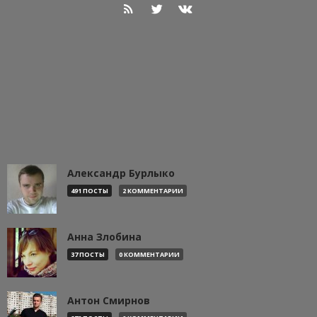
Александр Бурлыко
491 ПОСТЫ
2 КОММЕНТАРИИ
Анна Злобина
37 ПОСТЫ
0 КОММЕНТАРИИ
Антон Смирнов