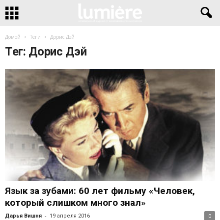
Домой
Теги
Дорис Дэй
Тег: Дорис Дэй
Язык за зубами: 60 лет фильму «Человек,
который слишком много знал»
-
Дарья Вишня
19 апреля 2016
0