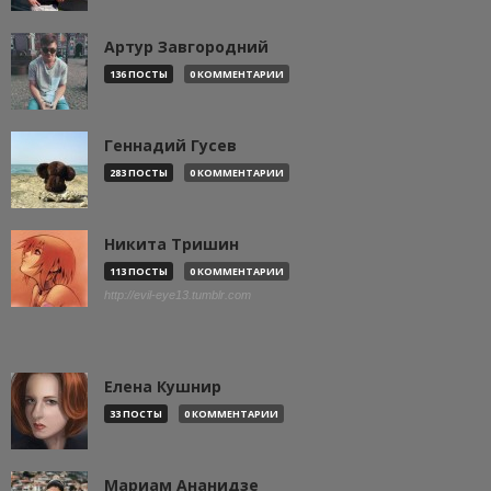
Артур Завгородний
136 ПОСТЫ
0 КОММЕНТАРИИ
Геннадий Гусев
283 ПОСТЫ
0 КОММЕНТАРИИ
Никита Тришин
113 ПОСТЫ
0 КОММЕНТАРИИ
http://evil-eye13.tumblr.com
Елена Кушнир
33 ПОСТЫ
0 КОММЕНТАРИИ
Мариам Ананидзе