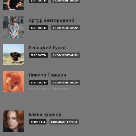
279 ПОСТЫ
0 КОММЕНТАРИИ
Артур Завгородний
136 ПОСТЫ
0 КОММЕНТАРИИ
Геннадий Гусев
283 ПОСТЫ
0 КОММЕНТАРИИ
Никита Тришин
113 ПОСТЫ
0 КОММЕНТАРИИ
http://evil-eye13.tumblr.com
Елена Кушнир
33 ПОСТЫ
0 КОММЕНТАРИИ