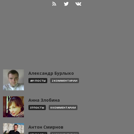
Александр Бурлыко
491 ПОСТЫ
2 КОММЕНТАРИИ
Анна Злобина
37 ПОСТЫ
0 КОММЕНТАРИИ
Антон Смирнов