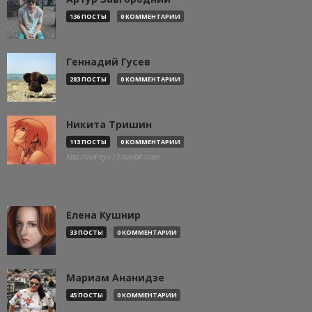
136 ПОСТЫ
0 КОММЕНТАРИИ
Геннадий Гусев
283 ПОСТЫ
0 КОММЕНТАРИИ
Никита Тришин
113 ПОСТЫ
0 КОММЕНТАРИИ
http://evil-eye13.tumblr.com
Елена Кушнир
33 ПОСТЫ
0 КОММЕНТАРИИ
Мариам Ананидзе
45 ПОСТЫ
0 КОММЕНТАРИИ