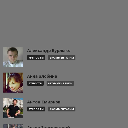
Александр Бурлыко
491 ПОСТЫ
2 КОММЕНТАРИИ
Анна Злобина
37 ПОСТЫ
0 КОММЕНТАРИИ
Антон Смирнов
279 ПОСТЫ
0 КОММЕНТАРИИ
Артур Завгородний