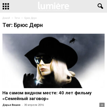
Домой
Теги
Брюс Дерн
Тег: Брюс Дерн
На самом видном месте: 40 лет фильму
«Семейный заговор»
-
Дарья Вишня
30 апреля 2016
0