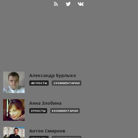
Александр Бурлыко
491 ПОСТЫ
2 КОММЕНТАРИИ
Анна Злобина
37 ПОСТЫ
0 КОММЕНТАРИИ
Антон Смирнов