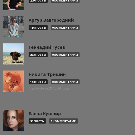
279 ПОСТЫ
0 КОММЕНТАРИИ
Артур Завгородний
136 ПОСТЫ
0 КОММЕНТАРИИ
Геннадий Гусев
283 ПОСТЫ
0 КОММЕНТАРИИ
Никита Тришин
113 ПОСТЫ
0 КОММЕНТАРИИ
http://evil-eye13.tumblr.com
Елена Кушнир
33 ПОСТЫ
0 КОММЕНТАРИИ