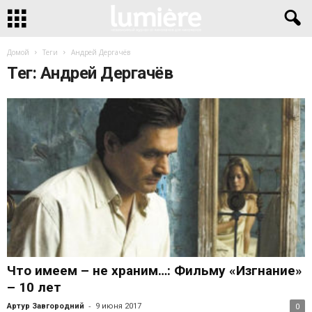
Домой
Теги
Андрей Дергачёв
Тег: Андрей Дергачёв
Что имеем – не храним…: Фильму «Изгнание»
– 10 лет
-
Артур Завгородний
9 июня 2017
0