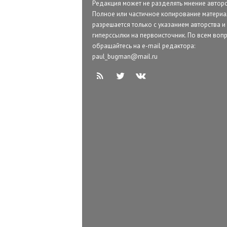
Редакция может не разделять мнение авторо
Полное или частичное копирование матери
разрешается только с указанием авторства и
гиперссылки на первоисточник. По всем воп
обращайтесь на e-mail редактора:
paul_bugman@mail.ru