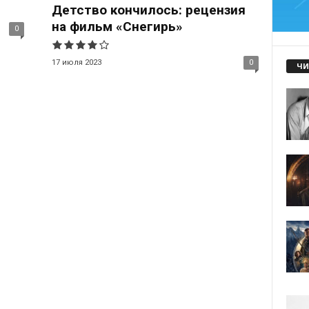
Детство кончилось: рецензия
на фильм «Снегирь»
0
17 июля 2023
0
ЧИ