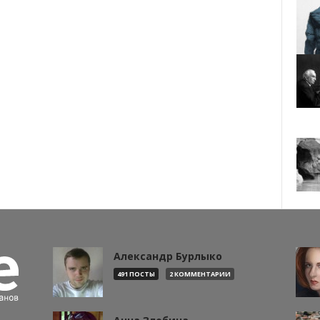
Александр Бурлыко
491 ПОСТЫ
2 КОММЕНТАРИИ