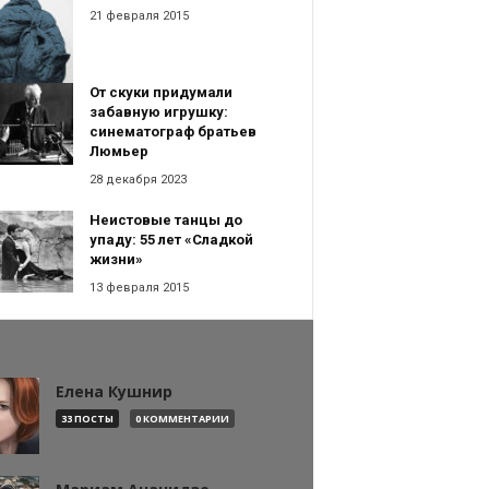
21 февраля 2015
От скуки придумали
забавную игрушку:
синематограф братьев
Люмьер
28 декабря 2023
Неистовые танцы до
упаду: 55 лет «Сладкой
жизни»
13 февраля 2015
Елена Кушнир
33 ПОСТЫ
0 КОММЕНТАРИИ