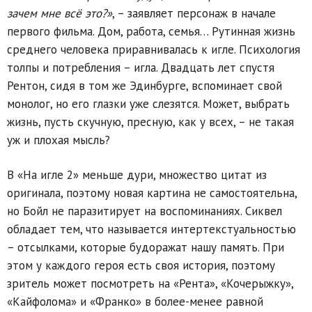
зачем мне всё это?»
, – заявляет персонаж в начале
первого фильма. Дом, работа, семья… Рутинная жизнь
среднего человека приравнивалась к игле. Психология
толпы и потребления – игла. Двадцать лет спустя
Рентон, сидя в том же Эдинбурге, вспоминает свой
монолог, но его глазки уже слезятся. Может, выбрать
жизнь, пусть скучную, пресную, как у всех, – не такая
уж и плохая мысль?
В «На игле 2» меньше дури, множество цитат из
оригинала, поэтому новая картина не самостоятельна,
но Бойл не паразитирует на воспоминаниях. Сиквел
обладает тем, что называется интертекстуальностью
– отсылками, которые будоражат нашу память. При
этом у каждого героя есть своя история, поэтому
зритель может посмотреть на «Рента», «Кочерыжку»,
«Кайфолома» и «Франко» в более-менее равной