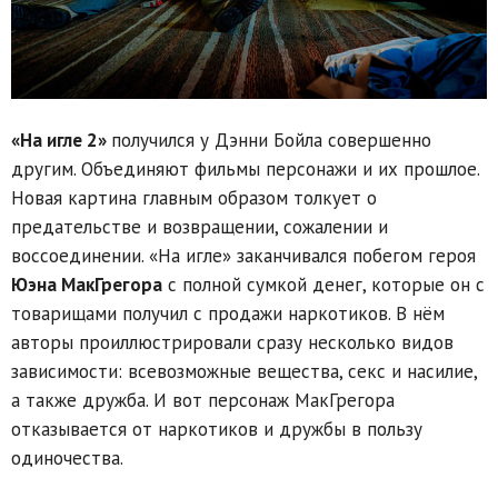
«На игле 2»
получился у Дэнни Бойла совершенно
другим. Объединяют фильмы персонажи и их прошлое.
Новая картина главным образом толкует о
предательстве и возвращении, сожалении и
воссоединении. «На игле» заканчивался побегом героя
Юэна МакГрегора
с полной сумкой денег, которые он с
товарищами получил с продажи наркотиков. В нём
авторы проиллюстрировали сразу несколько видов
зависимости: всевозможные вещества, секс и насилие,
а также дружба. И вот персонаж МакГрегора
отказывается от наркотиков и дружбы в пользу
одиночества.