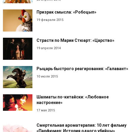
Призрак смысла: «Робоцып»
19 февраля 2015
Страсти по Марии Стюарт: «Царство»
19 апреля 2014
Рыцарь быстрого реагирования: «Галавант»
10 июля 2015
Шахматы по-китайски: «Любовное
настроение»
17 мая 2015
Смертельная ароматерапия: 10 лет фильму
«Парфюмер: История одного убийцы»