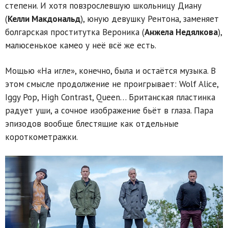
степени. И хотя повзрослевшую школьницу Диану
(
Келли Макдональд
), юную девушку Рентона, заменяет
болгарская проститутка Вероника (
Анжела Недялкова
),
малюсенькое камео у неё всё же есть.
Мощью «На игле», конечно, была и остаётся музыка. В
этом смысле продолжение не проигрывает: Wolf Alice,
Iggy Pop, High Contrast, Queen… Британская пластинка
радует уши, а сочное изображение бьёт в глаза. Пара
эпизодов вообще блестящие как отдельные
короткометражки.