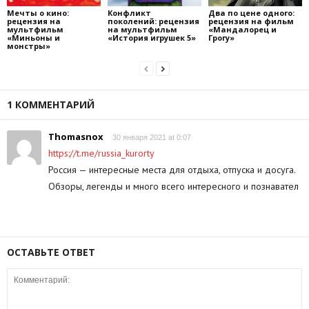
Мечты о кино:
Конфликт
Два по цене одного:
рецензия на
поколений: рецензия
рецензия на фильм
мультфильм
на мультфильм
«Мандалорец и
«Миньоны и
«История игрушек 5»
Грогу»
монстры»
1 КОММЕНТАРИЙ
Thomasnox
30 января 2021 at 0:07
https://t.me/russia_kurorty
Россия — интересные места для отдыха, отпуска и досуга.
Обзоры, легенды и много всего интересного и познавател
ОСТАВЬТЕ ОТВЕТ