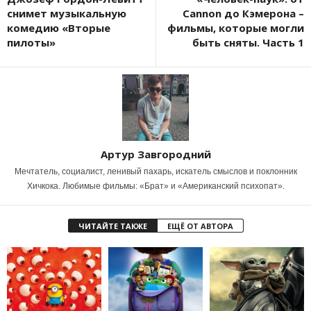
снимет музыкальную
Cannon до Кэмерона –
комедию «Вторые
фильмы, которые могли
пилоты»
быть сняты. Часть 1
Артур Завгородний
Мечтатель, социалист, ленивый пахарь, искатель смыслов и поклонник
Хичкока. Любимые фильмы: «Брат» и «Американский психопат».
ЧИТАЙТЕ ТАКЖЕ
ЕЩЁ ОТ АВТОРА