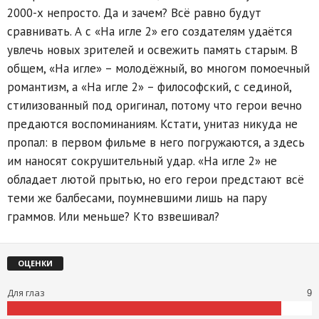
2000-х непросто. Да и зачем? Всё равно будут
сравнивать. А с «На игле 2» его создателям удаётся
увлечь новых зрителей и освежить память старым. В
общем, «На игле» – молодёжный, во многом помоечный
романтизм, а «На игле 2» – философский, с сединой,
стилизованный под оригинал, потому что герои вечно
предаются воспоминаниям. Кстати, унитаз никуда не
пропал: в первом фильме в него погружаются, а здесь
им наносят сокрушительный удар. «На игле 2» не
обладает лютой прытью, но его герои предстают всё
теми же балбесами, поумневшими лишь на пару
граммов. Или меньше? Кто взвешивал?
ОЦЕНКИ
Для глаз
9