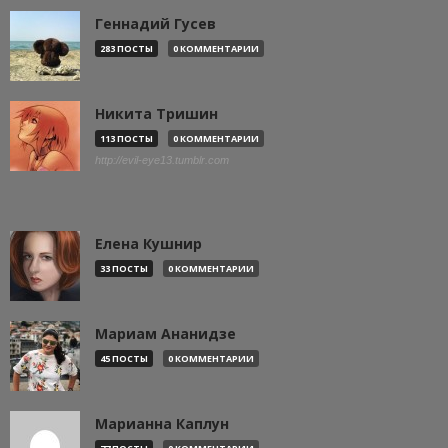
Геннадий Гусев
283 ПОСТЫ
0 КОММЕНТАРИИ
Никита Тришин
113 ПОСТЫ
0 КОММЕНТАРИИ
http://evil-eye13.tumblr.com
Елена Кушнир
33 ПОСТЫ
0 КОММЕНТАРИИ
Мариам Ананидзе
45 ПОСТЫ
0 КОММЕНТАРИИ
Марианна Каплун