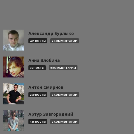
Александр Бурлыко
491 ПОСТЫ
2 КОММЕНТАРИИ
Анна Злобина
37 ПОСТЫ
0 КОММЕНТАРИИ
Антон Смирнов
279 ПОСТЫ
0 КОММЕНТАРИИ
Артур Завгородний
136 ПОСТЫ
0 КОММЕНТАРИИ