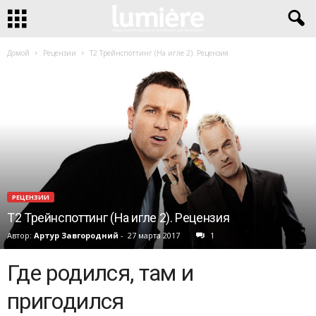
Домой
Рецензии
Т2 Трейнспоттинг (На игле 2). Рецензия
РЕЦЕНЗИИ
Т2 Трейнспоттинг (На игле 2). Рецензия
Автор:
Артур Завгородний
-
27 марта 2017
1
Где родился, там и
пригодился