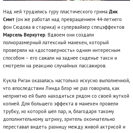
Над ней трудились гуру пластического грима
Дик
Смит
(он же работал над превращением 44-летнего
фон Сюдова в старика) и супервайзер спецэффектов
Марсель Веркутер
. Вдвоем они создали
полноразмерный латексный манекен, который
проверяли на «достоверность» одним интересным
способом – его сажали на заднее сиденье такси и
смотрели на реакцию случайных пассажиров.
Кукла Риган оказалась настолько искусно выполненной,
что впоследствии Линда Блэр не раз говорила, как
неприятно ей было находиться рядом со своей жуткой
копией. Для большего эффекта в манекен провели
трубку, из которой шёл пар, и, благодаря такому
дополнительному штриху, зритель окончательно
переставал видеть разницу между живой актрисой и