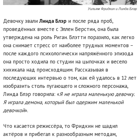
Уильям Фридкин и Линда Блэр
Девочку звали
Линда Блэр
и после ряда проб,
проведённых вместе с Эллен Берстин, она была
утверждена на роль Риган. Блэтти поразило, как легко
она снимает стресс от наиболее трудных моментов –
после каждого психологически напряжённого эпизода
она просто ходила по студии на цыпочках и весело
хихикала над происходящим. Рассказывая в
последующих интервью о том, как ей удалось в 12 лет
изобразить столь пугающего и сложного персонажа,
Линда Блэр говорила: «
Я не играла маленькую девочку.
Я играла демона, который был одержим маленькой
девочкой
».
Что касается режиссёра, то Фридкин не щадил
актёров и прибегал к разнообразным методам,