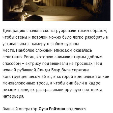
Декорацию спальни сконструировали таким образом,
чтобы стены и потолок можно было легко разобрать и
устанавливать камеру в любом нужном
месте. Наиболее сложным эпизодом оказалась
левитация Риган, которую снимали старым добрым
способом – актрису подвешивали на тросиках. Под
ночной рубашкой Линды Блэр была спрятана
конструкция весом 36 кг, к которой крепились тонкие
моноволоконные тросы, а чтобы они были в кадре
незаметными, их раскрашивали вручную под цвета
интерьера.
Главный оператор
Оуэн Ройзман
поделился