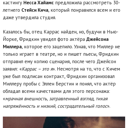
кастингу
Несса Хайамс
предложила рассмотреть 30-
летнего
Стейси Кича
, который понравился всем и его
даже утвердила студия.
Казалось бы, отец Каррас найден, но, будучи в Нью-
Йорке, Фридкин увидел фото актёра
Джейсона
Миллера
, которое его зацепило. Узнав, что Миллер не
только играет в театре, но и пишет пьесы, Фридкин
отправил ему копию сценария, после чего Джейсон
заявил: «
Каррас – это я
». Несмотря на то, что с Кичем
уже был подписан контракт, Фридкин организовал
Миллеру пробы с Эллен Берстин и понял, что актёр
обладал всеми качествами для этого персонажа:
«
мрачная внешность, затравленный взгляд, тихая
напряжённость и низкий, сострадательный голос
».