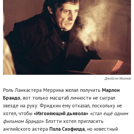
Джейсон Миллер
Роль Ланкастера Меррина желал получить
Марлон
Брандо
, вот только масштаб личности не сыграл
звезде на руку: Фридкин ему отказал, поскольку не
хотел, чтобы
«Изгоняющий дьявола»
«стал ещё одним
фильмом Брандо»
. Блэтти хотел пригласить
английского актёра
Пола Скофилда
, но известный