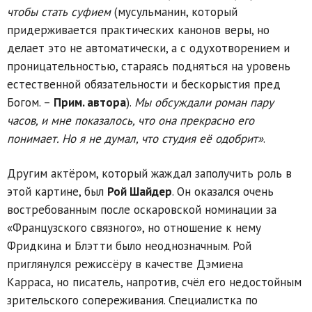
чтобы стать суфием
(мусульманин, который
придерживается практических канонов веры, но
делает это не автоматически, а с одухотворением и
проницательностью, стараясь подняться на уровень
естественной обязательности и бескорыстия пред
Богом. –
Прим. автора
).
Мы обсуждали роман пару
часов, и мне показалось, что она прекрасно его
понимает. Но я не думал, что студия её одобрит»
.
Другим актёром, который жаждал заполучить роль в
этой картине, был
Рой Шайдер
. Он оказался очень
востребованным после оскаровской номинации за
«Французского связного», но отношение к нему
Фридкина и Блэтти было неоднозначным. Рой
приглянулся режиссёру в качестве Дэмиена
Карраса, но писатель, напротив, счёл его недостойным
зрительского сопереживания. Специалистка по