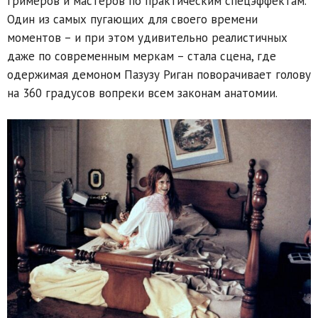
гримёров и мастеров по практическим спецэффектам.
Один из самых пугающих для своего времени
моментов – и при этом удивительно реалистичных
даже по современным меркам – стала сцена, где
одержимая демоном Пазузу Риган поворачивает голову
на 360 градусов вопреки всем законам анатомии.