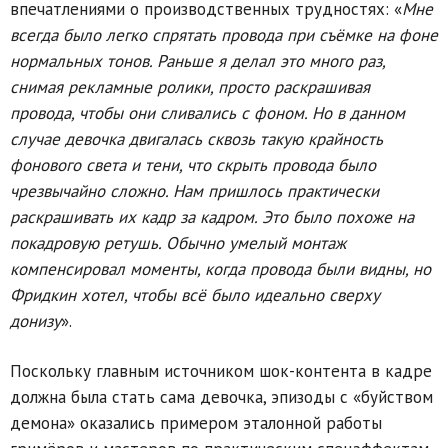
впечатлениями о производственных трудностях: «
Мне
всегда было легко спрятать провода при съёмке на фоне
нормальных тонов. Раньше я делал это много раз,
снимая рекламные ролики, просто раскрашивая
провода, чтобы они сливались с фоном. Но в данном
случае девочка двигалась сквозь такую крайность
фонового света и тени, что скрыть провода было
чрезвычайно сложно. Нам пришлось практически
раскрашивать их кадр за кадром. Это было похоже на
покадровую ретушь. Обычно умелый монтаж
компенсировал моменты, когда провода были видны, но
Фридкин хотел, чтобы всё было идеально сверху
донизу
».
Поскольку главным источником шок-контента в кадре
должна была стать сама девочка, эпизоды с «буйством
демона» оказались примером эталонной работы