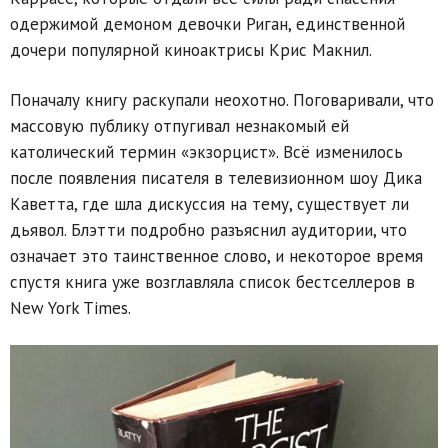
одержимой демоном девочки Риган, единственной
дочери популярной киноактрисы Крис Макнил.
Поначалу книгу раскупали неохотно. Поговаривали, что
массовую публику отпугивал незнакомый ей
католический термин «экзорцист». Всё изменилось
после появления писателя в телевизионном шоу Дика
Каветта, где шла дискуссия на тему, существует ли
дьявол. Блэтти подробно разъяснил аудитории, что
означает это таинственное слово, и некоторое время
спустя книга уже возглавляла список бестселлеров в
New York Times.