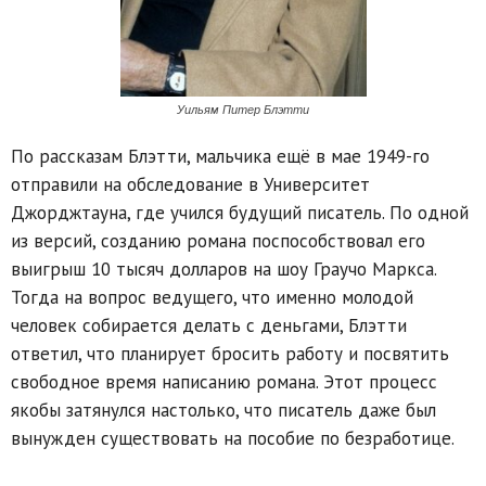
Уильям Питер Блэтти
По рассказам Блэтти, мальчика ещё в мае 1949-го
отправили на обследование в Университет
Джорджтауна, где учился будущий писатель. По одной
из версий, созданию романа поспособствовал его
выигрыш 10 тысяч долларов на шоу Граучо Маркса.
Тогда на вопрос ведущего, что именно молодой
человек собирается делать с деньгами, Блэтти
ответил, что планирует бросить работу и посвятить
свободное время написанию романа. Этот процесс
якобы затянулся настолько, что писатель даже был
вынужден существовать на пособие по безработице.