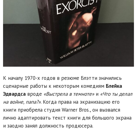
К началу 1970-х годов в резюме Блэтти значились
сценарные работы к некоторым комедиям
Блейка
Эдвардса
вроде
«Выстрела в темноте»
и
«Что ты делал
на войне, папа?»
. Когда права на экранизацию его
книги приобрела студия Warner Bros., он вызвался
лично адаптировать текст книги для большого экрана
и заодно занял должность продюсера.