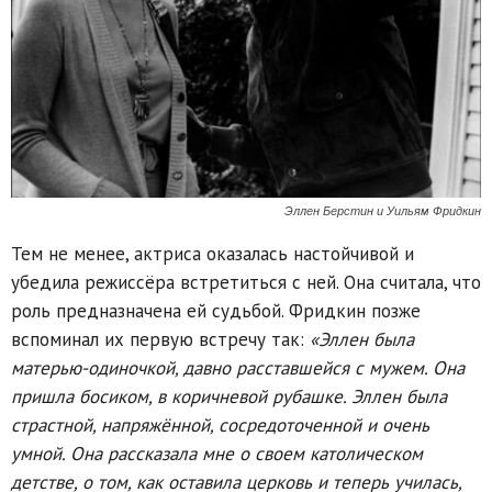
Эллен Берстин и Уильям Фридкин
Тем не менее, актриса оказалась настойчивой и
убедила режиссёра встретиться с ней. Она считала, что
роль предназначена ей судьбой. Фридкин позже
вспоминал их первую встречу так:
«Эллен была
матерью-одиночкой, давно расставшейся с мужем. Она
пришла босиком, в коричневой рубашке. Эллен была
страстной, напряжённой, сосредоточенной и очень
умной. Она рассказала мне о своем католическом
детстве, о том, как оставила церковь и теперь училась,