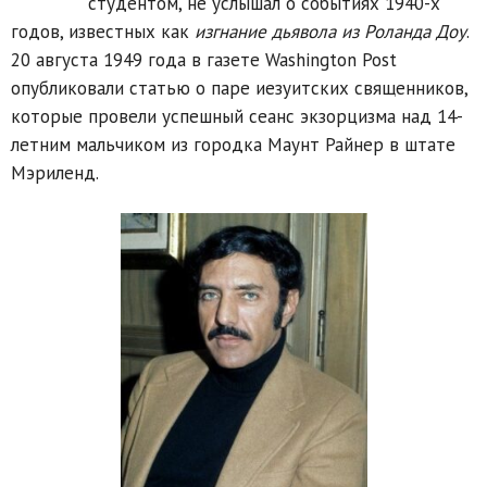
студентом, не услышал о событиях 1940-х
годов, известных как
изгнание дьявола из Роланда Доу
.
20 августа 1949 года в газете Washington Post
опубликовали статью о паре иезуитских священников,
которые провели успешный сеанс экзорцизма над 14-
летним мальчиком из городка Маунт Райнер в штате
Мэриленд.