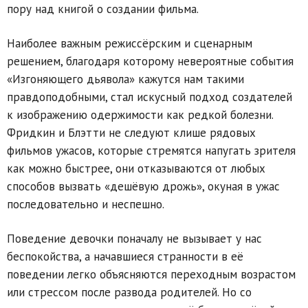
пору над книгой о создании фильма.
Наиболее важным режиссёрским и сценарным
решением, благодаря которому невероятные события
«Изгоняющего дьявола» кажутся нам такими
правдоподобными, стал искусный подход создателей
к изображению одержимости как редкой болезни.
Фридкин и Блэтти не следуют клише рядовых
фильмов ужасов, которые стремятся напугать зрителя
как можно быстрее, они отказываются от любых
способов вызвать «дешёвую дрожь», окуная в ужас
последовательно и неспешно.
Поведение девочки поначалу не вызывает у нас
беспокойства, а начавшиеся странности в её
поведении легко объясняются переходным возрастом
или стрессом после развода родителей. Но со