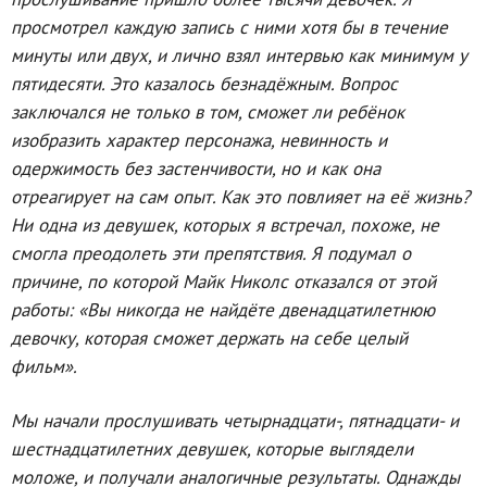
просмотрел каждую запись с ними хотя бы в течение
минуты или двух, и лично взял интервью как минимум у
пятидесяти. Это казалось безнадёжным. Вопрос
заключался не только в том, сможет ли ребёнок
изобразить характер персонажа, невинность и
одержимость без застенчивости, но и как она
отреагирует на сам опыт. Как это повлияет на её жизнь?
Ни одна из девушек, которых я встречал, похоже, не
смогла преодолеть эти препятствия. Я подумал о
причине, по которой Майк Николс отказался от этой
работы: «Вы никогда не найдёте двенадцатилетнюю
девочку, которая сможет держать на себе целый
фильм».
Мы начали прослушивать четырнадцати-, пятнадцати- и
шестнадцатилетних девушек, которые выглядели
моложе, и получали аналогичные результаты. Однажды