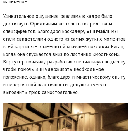
манекеном.
Удивительное ощущение реализма в кадре было
достигнуто Фридкиным не только посредством
спецэффектов. Благодаря каскадёру
Энн Майлз
мы
стали свидетелями одного из самых жутких моментов
всей картины – знаменитой «паучьей походки» Риган,
когда она спускается вниз по лестнице «мостиком».
Веркутер поначалу разработал специальную подвеску,
чтобы помочь Энн удерживать необходимое
положение, однако, благодаря гимнастическому опыту
и невероятной пластичности, девушка сумела
выполнить трюк самостоятельно.