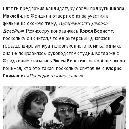
Блэтти предложил кандидатуру своей подруги
Ширли
Маклейн
, но Фридкин отверг её из-за участия в
фильме на схожую тему,
«Одержимости Джоэла
Делейни»
. Режиссёру понравилась
Кэрол Бернетт
,
поскольку он считал, что её актерский диапазон
гораздо шире амплуа телевизионного комика, однако
она не понравилась руководству студии. Когда же с
Фридкиным связалась
Эллен Берстин
, он вообще плохо
понимал, кто это такая, поскольку спутал её с
Клорис
Личман
из
«Последнего киносеанса»
.