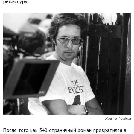
режиссуру.
Уильям Фридкин
После того как 340-страничный роман превратился в