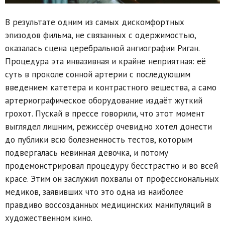
В результате одним из самых дискомфортных
эпизодов фильма, не связанных с одержимостью,
оказалась сцена церебральной ангиографии Риган.
Процедура эта инвазивная и крайне неприятная: её
суть в проколе сонной артерии с последующим
введением катетера и контрастного вещества, а само
артериографическое оборудование издаёт жуткий
грохот. Пускай в прессе говорили, что этот момент
выглядел лишним, режиссёр очевидно хотел донести
до публики всю болезненность тестов, которым
подвергалась невинная девочка, и потому
продемонстрировал процедуру бесстрастно и во всей
красе. Этим он заслужил похвалы от профессиональных
медиков, заявивших что это одна из наиболее
правдиво воссозданных медицинских манипуляций в
художественном кино.