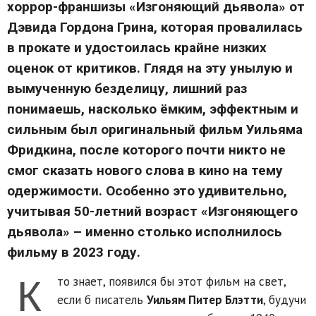
хоррор-франшизы «Изгоняющий дьявола» от
Дэвида Гордона Грина, которая провалилась
в прокате и удостоилась крайне низких
оценок от критиков. Глядя на эту унылую и
вымученную безделицу, лишний раз
понимаешь, насколько ёмким, эффектным и
сильным был оригинальный фильм Уильяма
Фридкина, после которого почти никто не
cмог сказать нового слова в кино на тему
одержимости. Особенно это удивительно,
учитывая 50-летний возраст «Изгоняющего
дьявола» – именно столько исполнилось
фильму в 2023 году.
К
то знает, появился бы этот фильм на свет,
если б писатель
Уильям Питер Блэтти
, будучи