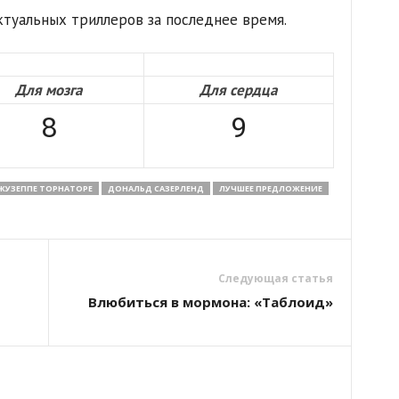
туальных триллеров за последнее время.
Для мозга
Для сердца
8
9
ЖУЗЕППЕ ТОРНАТОРЕ
ДОНАЛЬД САЗЕРЛЕНД
ЛУЧШЕЕ ПРЕДЛОЖЕНИЕ
Следующая статья
Влюбиться в мормона: «Таблоид»