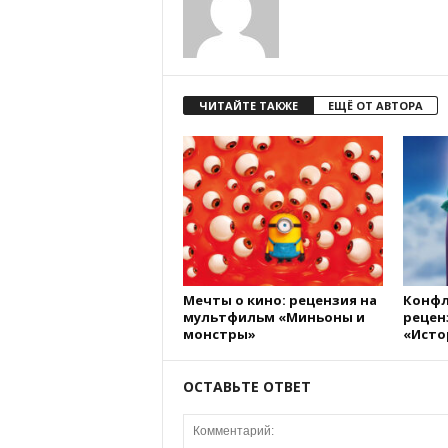
ЧИТАЙТЕ ТАКЖЕ
ЕЩЁ ОТ АВТОРА
Мечты о кино: рецензия на
Конфл
мультфильм «Миньоны и
рецен
монстры»
«Исто
ОСТАВЬТЕ ОТВЕТ