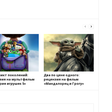
икт поколений:
Два по цене одного:
зия на мультфильм
рецензия на фильм
рия игрушек 5»
«Мандалорец и Грогу»