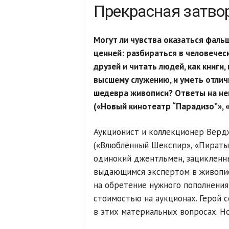
Прекрасная затво
Могут ли чувства оказаться фаль
ценней: разбираться в человечес
друзей и читать людей, как книги
высшему служению, и уметь отли
шедевра живописи? Ответы на н
(«Новый кинотеатр “Парадизо”», «
Аукционист и коллекционер Вёрд
(«Влюблённый Шекспир», «Пираты
одинокий джентльмен, зацикленны
выдающимся экспертом в живопис
на обретение нужного пополнения
стоимостью на аукционах. Герой 
в этих материальных вопросах. Но