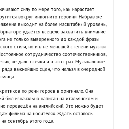
ачивают силу по мере того, как нарастает
рутится вокруг инкогнито героини. Набрав же
ряжение выходит на более масштабный уровень,
Торнаторе удаётся всецело захватить внимание
луга не только выверенного до каждой фразы
ского стиля, но и в не меньшей степени музыки
Постоянное сотрудничество соотечественников,
тия, не дало осечки и в этот раз. Музыкальные
 ряда важнейших сцен, что нельзя в очередной
льянца.
ритиков по речи героев в оригинале. Она
й был изначально написан на итальянском и
но переведён на английский. Это можно будет
даж фильма на носителях. Ждать осталось
 на сентябрь этого года.