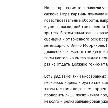
Но все проводимые параллели утр
саспенс. Нерв картины поначалу к
повествовательные обороты, нап
и уже на последней трети ленты 
зрителя. В этом значительная зас
сценария и отточенного режиссёр
легендарного Эннио Морриконе. 
длящееся без малого три десятиле
темы настолько умело задают тон
раз не отдать должное гению ита
Есть ряд замечаний иностранных к
несколько корява – будто сценари
затем местами не совсем коррект
проверить лишь после начала про
недолго – релиз запланирован уже