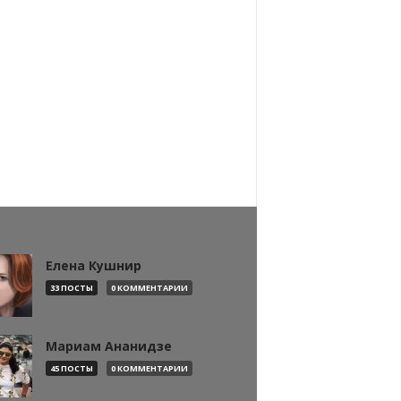
Елена Кушнир
33 ПОСТЫ
0 КОММЕНТАРИИ
Мариам Ананидзе
45 ПОСТЫ
0 КОММЕНТАРИИ