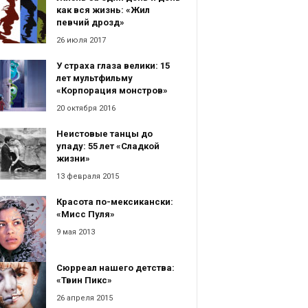
как вся жизнь: «Жил
певчий дрозд»
26 июля 2017
У страха глаза велики: 15
лет мультфильму
«Корпорация монстров»
20 октября 2016
Неистовые танцы до
упаду: 55 лет «Сладкой
жизни»
13 февраля 2015
Красота по-мексикански:
«Мисс Пуля»
9 мая 2013
Сюрреал нашего детства:
«Твин Пикс»
26 апреля 2015