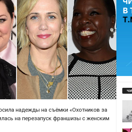
ЧИ
осила надежды на съёмки «Охотников за
илась на перезапуск франшизы с женским