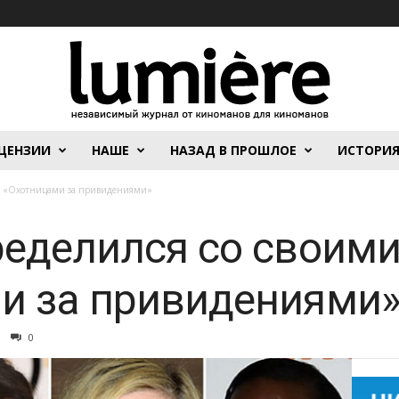
ЦЕНЗИИ
НАШЕ
НАЗАД В ПРОШЛОЕ
ИСТОРИ
ми «Охотницами за привидениями»
ределился со своим
и за привидениями
0