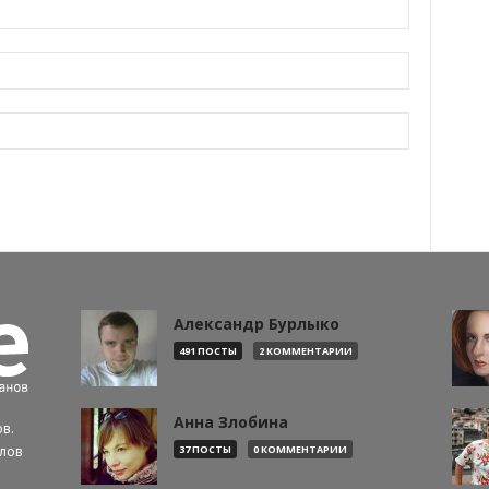
Александр Бурлыко
491 ПОСТЫ
2 КОММЕНТАРИИ
Анна Злобина
в.
алов
37 ПОСТЫ
0 КОММЕНТАРИИ