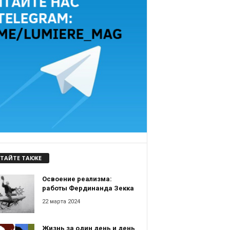
ТАЙТЕ ТАКЖЕ
Освоение реализма:
работы Фердинанда Зекка
22 марта 2024
Жизнь за один день и день