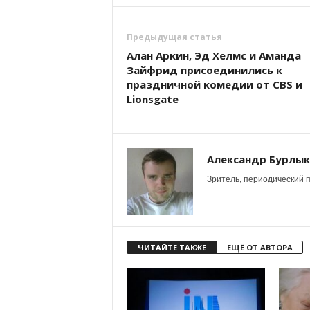
Предыдущая статья
Алан Аркин, Эд Хелмс и Аманда
Зайфрид присоединились к
праздничной комедии от CBS и
Lionsgate
Александр Бурлы
Зритель, периодический п
ЧИТАЙТЕ ТАКЖЕ
ЕЩЁ ОТ АВТОРА