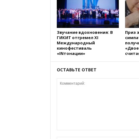
Звучание вдохновения: В
Приз 
ГИКИТ отгремел XI
симпа
Международный
получ
кинофестиваль
«Двое
«INтонации»
счита
ОСТАВЬТЕ ОТВЕТ