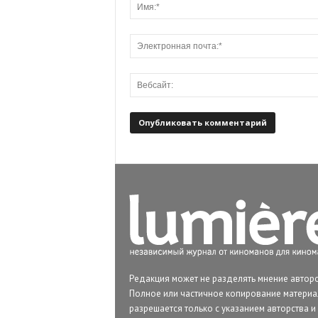
Редакция может не разделять мнение авторо
Полное или частичное копирование матери
разрешается только с указанием авторства и