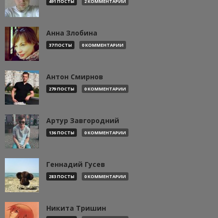
491 ПОСТЫ
2 КОММЕНТАРИИ
Анна Злобина
37 ПОСТЫ
0 КОММЕНТАРИИ
Антон Смирнов
279 ПОСТЫ
0 КОММЕНТАРИИ
Артур Завгородний
136 ПОСТЫ
0 КОММЕНТАРИИ
Геннадий Гусев
283 ПОСТЫ
0 КОММЕНТАРИИ
Никита Тришин