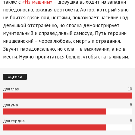
также с
«Из машины»
– девушка выходит из западни
победоносно, ожидая вертолёта. Автор, который явно
не боится грязи под ногтями, показывает насилие над
девушкой отстранённо, но сполна демонстрирует
мучительный и справедливый самосуд. Путь героини
ницшеанский – через любовь, смерть и страдания.
Звучит парадоксально, но сила – в выживании, а не в
мести. Нужно пропитаться болью, чтобы стать живым.
ОЦЕНКИ
Для глаз
10
Для ума
8
Для сердца
8