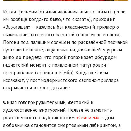
Когда фильмам об изнасиловании нечего сказать (если
им вообще когда-то было, что сказать), приходит
«Выжившая» – казалось бы, классический триллер о
выживании, зато изготовленный сочно, ушло и свежо.
Погони под палящим солнцем по раскалённой песчаной
пустоши бешеные, ощущение надвигающейся угрозы
живо до предела, что порой попахивает абсурдом
(идиотский момент с появлением татуировки –
превращение героини в Рэмбо). Когда же силы
иссякают, у постмодернистского саспенс-триллера
открывается второе дыхание.
Финал головокружительный, жестокий и
художественно виртуозный. Нельзя не заметить
родственность с кубриковским
«Сиянием»
– дом
любовничка становится смертельным лабиринтом, а