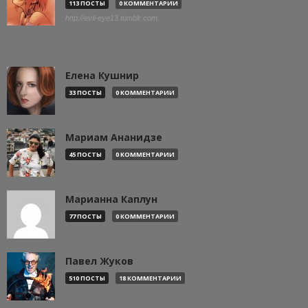
113 ПОСТЫ
0 КОММЕНТАРИИ
http://evil-eye13.tumblr.com
Елена Кушнир
33 ПОСТЫ
0 КОММЕНТАРИИ
Мариам Ананидзе
45 ПОСТЫ
0 КОММЕНТАРИИ
Марианна Каплун
77 ПОСТЫ
0 КОММЕНТАРИИ
Павел Жуков
510 ПОСТЫ
18 КОММЕНТАРИИ