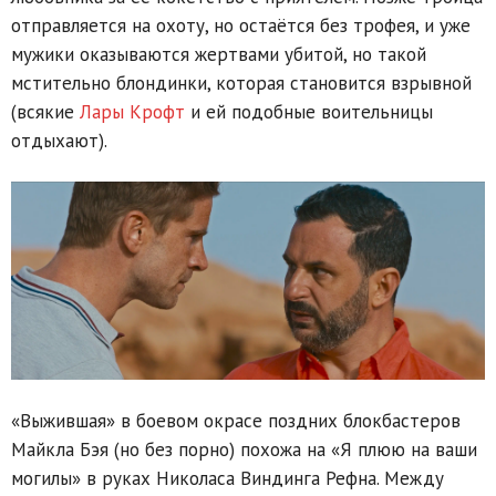
отправляется на охоту, но остаётся без трофея, и уже
мужики оказываются жертвами убитой, но такой
мстительно блондинки, которая становится взрывной
(всякие
Лары Крофт
и ей подобные воительницы
отдыхают).
«Выжившая» в боевом окрасе поздних блокбастеров
Майкла Бэя (но без порно) похожа на «Я плюю на ваши
могилы» в руках Николаса Виндинга Рефна. Между