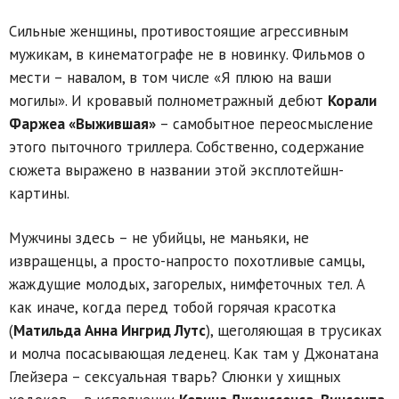
Сильные женщины, противостоящие агрессивным
мужикам, в кинематографе не в новинку. Фильмов о
мести – навалом, в том числе «Я плюю на ваши
могилы». И кровавый полнометражный дебют
Корали
Фаржеа «Выжившая»
– самобытное переосмысление
этого пыточного триллера. Собственно, содержание
сюжета выражено в названии этой эксплотейшн-
картины.
Мужчины здесь – не убийцы, не маньяки, не
извращенцы, а просто-напросто похотливые самцы,
жаждущие молодых, загорелых, нимфеточных тел. А
как иначе, когда перед тобой горячая красотка
(
Матильда Анна Ингрид Лутс
), щеголяющая в трусиках
и молча посасывающая леденец. Как там у Джонатана
Глейзера – сексуальная тварь? Слюнки у хищных