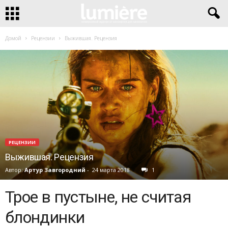
Домой
Рецензии
Выжившая. Рецензия
РЕЦЕНЗИИ
Выжившая. Рецензия
Автор:
Артур Завгородний
-
24 марта 2018
1
Трое в пустыне, не считая
блондинки