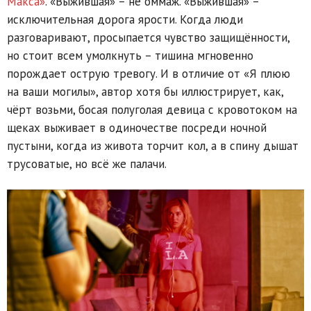
Макса»
. «Выжившая» – не оммаж. «Выжившая» –
исключительная дорога ярости. Когда люди
разговаривают, просыпается чувство защищённости,
но стоит всем умолкнуть – тишина мгновенно
порождает острую тревогу. И в отличие от «Я плюю
на ваши могилы», автор хотя бы иллюстрирует, как,
чёрт возьми, босая полуголая девица с кровотоком на
щеках выживает в одиночестве посреди ночной
пустыни, когда из живота торчит кол, а в спину дышат
трусоватые, но всё же палачи.