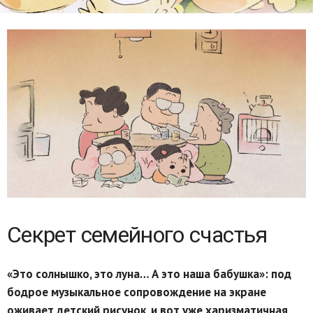
Секрет семейного счастья
«Это солнышко, это луна… А это наша бабушка»: под
бодрое музыкальное сопровождение на экране
оживает детский рисунок, и вот уже харизматичная