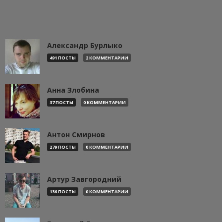
Александр Бурлыко
491 ПОСТЫ
2 КОММЕНТАРИИ
Анна Злобина
37 ПОСТЫ
0 КОММЕНТАРИИ
Антон Смирнов
279 ПОСТЫ
0 КОММЕНТАРИИ
Артур Завгородний
136 ПОСТЫ
0 КОММЕНТАРИИ