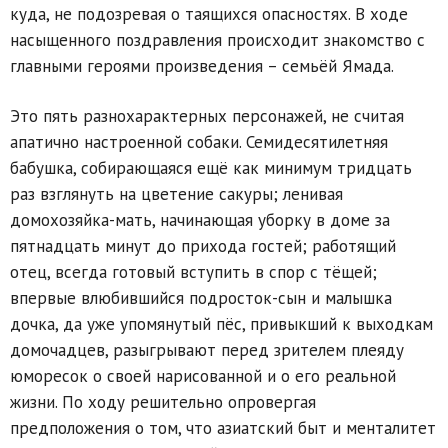
куда, не подозревая о таящихся опасностях. В ходе
насыщенного поздравления происходит знакомство с
главными героями произведения – семьёй Ямада.
Это пять разнохарактерных персонажей, не считая
апатично настроенной собаки. Семидесятилетняя
бабушка, собирающаяся ещё как минимум тридцать
раз взглянуть на цветение сакуры; ленивая
домохозяйка-мать, начинающая уборку в доме за
пятнадцать минут до прихода гостей; работящий
отец, всегда готовый вступить в спор с тёщей;
впервые влюбившийся подросток-сын и малышка
дочка, да уже упомянутый пёс, привыкший к выходкам
домочадцев, разыгрывают перед зрителем плеяду
юморесок о своей нарисованной и о его реальной
жизни. По ходу решительно опровергая
предположения о том, что азиатский быт и менталитет