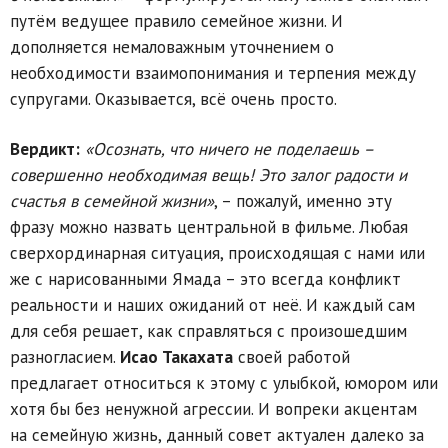
путём ведущее правило семейное жизни. И
дополняется немаловажным уточнением о
необходимости взаимопонимания и терпения между
супругами. Оказывается, всё очень просто.
Вердикт:
«Осознать, что ничего не поделаешь –
совершенно необходимая вещь! Это залог радости и
счастья в семейной жизни»
, – пожалуй, именно эту
фразу можно назвать центральной в фильме. Любая
сверхординарная ситуация, происходящая с нами или
же с нарисованными Ямада – это всегда конфликт
реальности и наших ожиданий от неё. И каждый сам
для себя решает, как справляться с произошедшим
разногласием.
Исао Такахата
своей работой
предлагает относиться к этому с улыбкой, юмором или
хотя бы без ненужной агрессии. И вопреки акцентам
на семейную жизнь, данный совет актуален далеко за