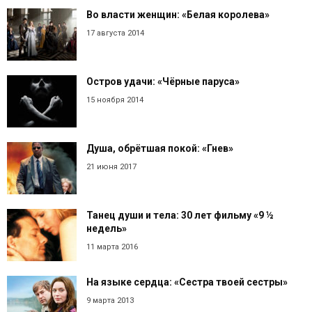
Во власти женщин: «Белая королева»
17 августа 2014
Остров удачи: «Чёрные паруса»
15 ноября 2014
Душа, обрётшая покой: «Гнев»
21 июня 2017
Танец души и тела: 30 лет фильму «9 ½
недель»
11 марта 2016
На языке сердца: «Сестра твоей сестры»
9 марта 2013