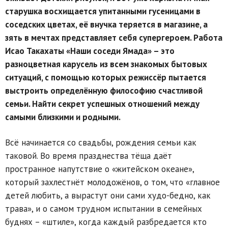
старушка восхищается упитанными гусеницами в
соседских цветах, её внучка теряется в магазине, а
зять в мечтах представляет себя супергероем. Работа
Исао Такахаты «Наши соседи Ямада» – это
разноцветная карусель из всем знакомых бытовых
ситуаций, с помощью которых режиссёр пытается
выстроить определённую философию счастливой
семьи. Найти секрет успешных отношений между
самыми близкими и родными.
Всё начинается со свадьбы, рождения семьи как
таковой. Во время празднества тёща даёт
пространное напутствие о «житейском океане»,
который захлестнёт молодожёнов, о том, что «главное
детей любить, а вырастут они сами худо-бедно, как
трава», и о самом трудном испытании в семейных
буднях – «штиле», когда каждый разбредается кто