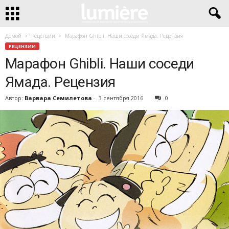
Домой
Рецензии
Марафон Ghibli. Наши соседи Ямада. Рецензия
РЕЦЕНЗИИ
Марафон Ghibli. Наши соседи
Ямада. Рецензия
Автор:
Варвара Семилетова
-
3 сентября 2016
0