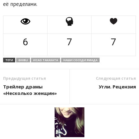
её пределами.
6
7
7
ТЕГИ
GHIBLI
ИСАО ТАКАХАТА
НАШИ СОСЕДИ ЯМАДА
Предыдущая статья
Следующая статья
Трейлер драмы
Угли. Рецензия
«Несколько женщин»